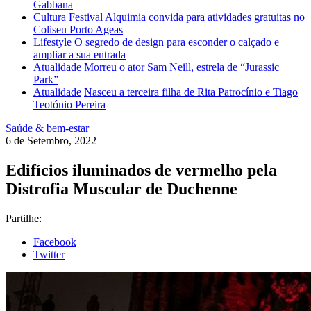
Gabbana
Cultura
Festival Alquimia convida para atividades gratuitas no
Coliseu Porto Ageas
Lifestyle
O segredo de design para esconder o calçado e
ampliar a sua entrada
Atualidade
Morreu o ator Sam Neill, estrela de “Jurassic
Park”
Atualidade
Nasceu a terceira filha de Rita Patrocínio e Tiago
Teotónio Pereira
Saúde & bem-estar
6 de Setembro, 2022
Edifícios iluminados de vermelho pela
Distrofia Muscular de Duchenne
Partilhe:
Facebook
Twitter