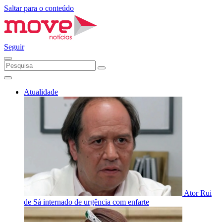
Saltar para o conteúdo
Seguir
Atualidade
Ator Rui
de Sá internado de urgência com enfarte