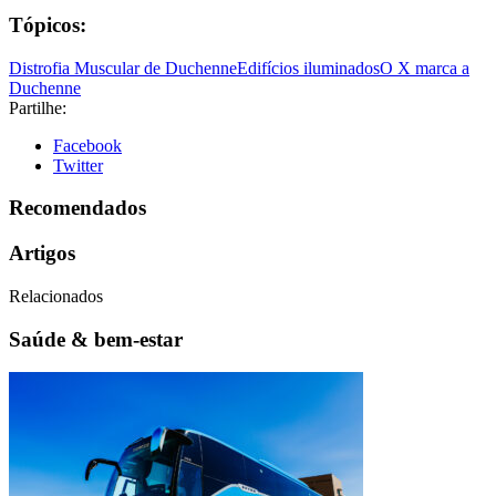
Tópicos:
Distrofia Muscular de Duchenne
Edifícios iluminados
O X marca a
Duchenne
Partilhe:
Facebook
Twitter
Recomendados
Artigos
Relacionados
Saúde & bem-estar