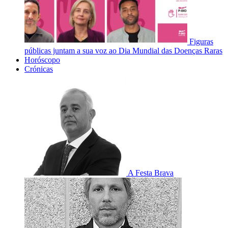
Figuras
públicas juntam a sua voz ao Dia Mundial das Doenças Raras
Horóscopo
Crónicas
A Festa Brava