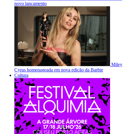
novo lançamento
Miley
Cyrus homenageada em nova edição da Barbie
Cultura