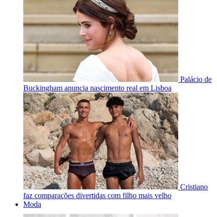
Palácio de
Buckingham anuncia nascimento real em Lisboa
Cristiano
faz comparações divertidas com filho mais velho
Moda