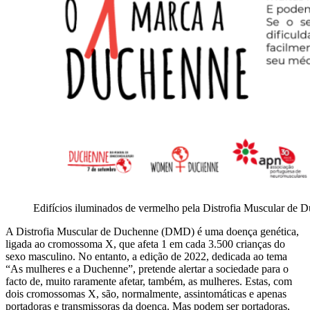
Edifícios iluminados de vermelho pela Distrofia Muscular de 
A Distrofia Muscular de Duchenne (DMD) é uma doença genética,
ligada ao cromossoma X, que afeta 1 em cada 3.500 crianças do
sexo masculino. No entanto, a edição de 2022, dedicada ao tema
“As mulheres e a Duchenne”, pretende alertar a sociedade para o
facto de, muito raramente afetar, também, as mulheres. Estas, com
dois cromossomas X, são, normalmente, assintomáticas e apenas
portadoras e transmissoras da doença. Mas podem ser portadoras,