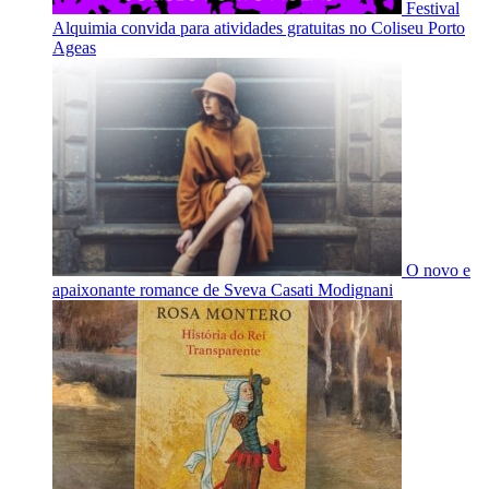
Festival
Alquimia convida para atividades gratuitas no Coliseu Porto
Ageas
O novo e
apaixonante romance de Sveva Casati Modignani