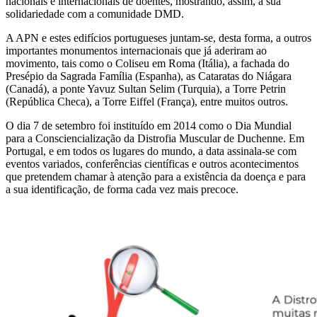
nacionais e internacionais de doentes, mostrando, assim, a sua
solidariedade com a comunidade DMD.
A APN e estes edifícios portugueses juntam-se, desta forma, a outros
importantes monumentos internacionais que já aderiram ao
movimento, tais como o Coliseu em Roma (Itália), a fachada do
Presépio da Sagrada Família (Espanha), as Cataratas do Niágara
(Canadá), a ponte Yavuz Sultan Selim (Turquia), a Torre Petrin
(República Checa), a Torre Eiffel (França), entre muitos outros.
O dia 7 de setembro foi instituído em 2014 como o Dia Mundial
para a Consciencialização da Distrofia Muscular de Duchenne. Em
Portugal, e em todos os lugares do mundo, a data assinala-se com
eventos variados, conferências científicas e outros acontecimentos
que pretendem chamar à atenção para a existência da doença e para
a sua identificação, de forma cada vez mais precoce.