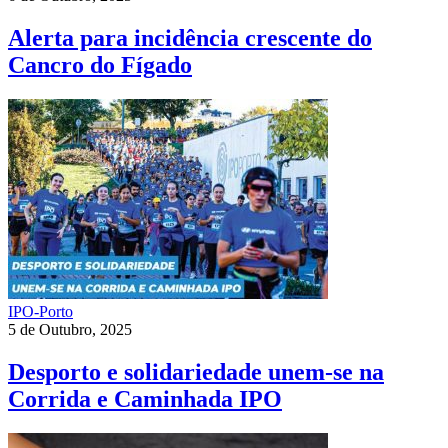
Alerta para incidência crescente do
Cancro do Fígado
IPO-Porto
5 de Outubro, 2025
Desporto e solidariedade unem-se na
Corrida e Caminhada IPO