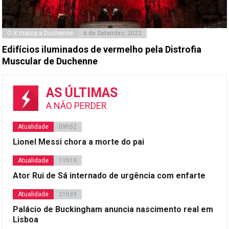
O X marca a Duchenne
6 de Setembro, 2022
Edifícios iluminados de vermelho pela Distrofia
Muscular de Duchenne
AS ÚLTIMAS
A NÃO PERDER
Atualidade
09h52
Lionel Messi chora a morte do pai
Atualidade
11h19
Ator Rui de Sá internado de urgência com enfarte
Atualidade
21h39
Palácio de Buckingham anuncia nascimento real em
Lisboa