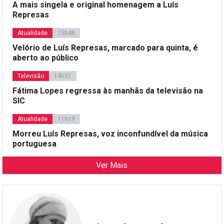
A mais singela e original homenagem a Luís
Represas
Atualidade
15h48
Velório de Luís Represas, marcado para quinta, é
aberto ao público
Televisão
14h31
Fátima Lopes regressa às manhãs da televisão na
SIC
Atualidade
11h19
Morreu Luís Represas, voz inconfundível da música
portuguesa
Ver Mais