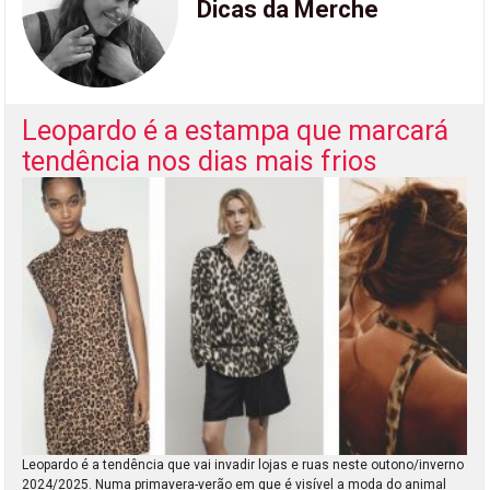
Dicas da Merche
Leopardo é a estampa que marcará
tendência nos dias mais frios
Leopardo é a tendência que vai invadir lojas e ruas neste outono/inverno
2024/2025. Numa primavera-verão em que é visível a moda do animal