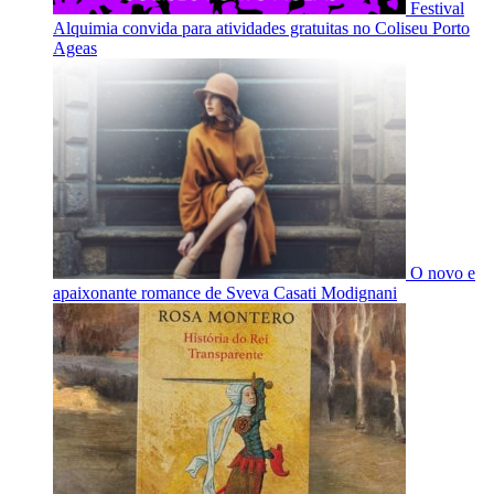
Festival
Alquimia convida para atividades gratuitas no Coliseu Porto
Ageas
O novo e
apaixonante romance de Sveva Casati Modignani