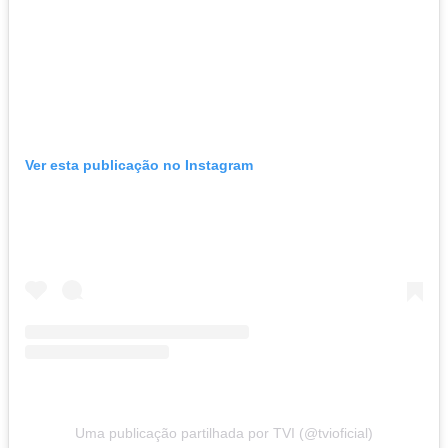
Ver esta publicação no Instagram
Uma publicação partilhada por TVI (@tvioficial)