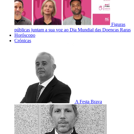
Figuras
públicas juntam a sua voz ao Dia Mundial das Doenças Raras
Horóscopo
Crónicas
A Festa Brava