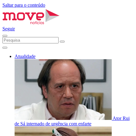
Saltar para o conteúdo
Seguir
Atualidade
Ator Rui
de Sá internado de urgência com enfarte