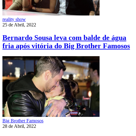
reality show
25 de Abril, 2022
Bernardo Sousa leva com balde de água
fria após vitória do Big Brother Famosos
Big Brother Famosos
28 de Abril, 2022