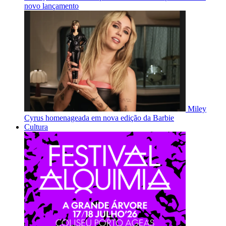
novo lançamento
Miley
Cyrus homenageada em nova edição da Barbie
Cultura