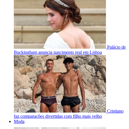
Palácio de
Buckingham anuncia nascimento real em Lisboa
Cristiano
faz comparações divertidas com filho mais velho
Moda