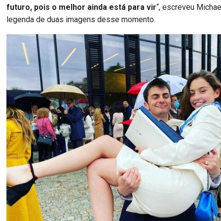
futuro, pois o melhor ainda está para vir
“, escreveu Micha
legenda de duas imagens desse momento.