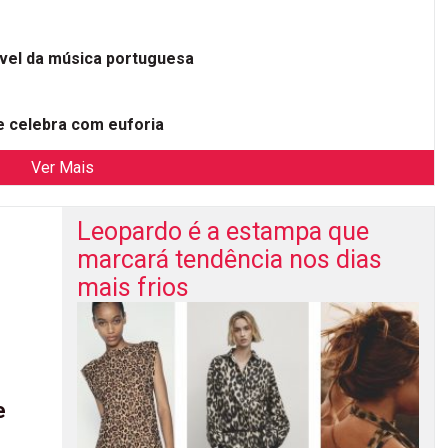
ível da música portuguesa
 celebra com euforia
Ver Mais
Leopardo é a estampa que
marcará tendência nos dias
mais frios
e