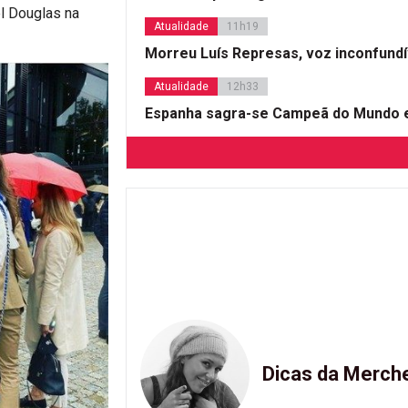
el Douglas na
Atualidade
11h19
Morreu Luís Represas, voz inconfund
Atualidade
12h33
Espanha sagra-se Campeã do Mundo e
Dicas da Merch