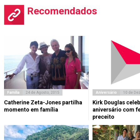
Recomendados
Família
24 de Agosto, 2015
Aniversário
10 de De
Catherine Zeta-Jones partilha
Kirk Douglas cele
momento em família
aniversário com f
preceito