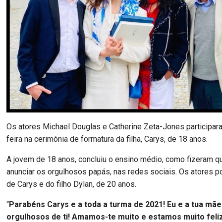
Os atores Michael Douglas e Catherine Zeta-Jones participar
feira na cerimónia de formatura da filha, Carys, de 18 anos.
A jovem de 18 anos, concluiu o ensino médio, como fizeram q
anunciar os orgulhosos papás, nas redes sociais. Os atores 
de Carys e do filho Dylan, de 20 anos.
“
Parabéns Carys e a toda a turma de 2021! Eu e a tua mã
orgulhosos de ti! Amamos-te muito e estamos muito feli