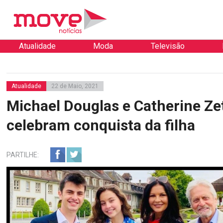
Atualidade
Moda
Televisão
Atualidade
22 de Maio, 2021
Michael Douglas e Catherine Z
celebram conquista da filha
PARTILHE: