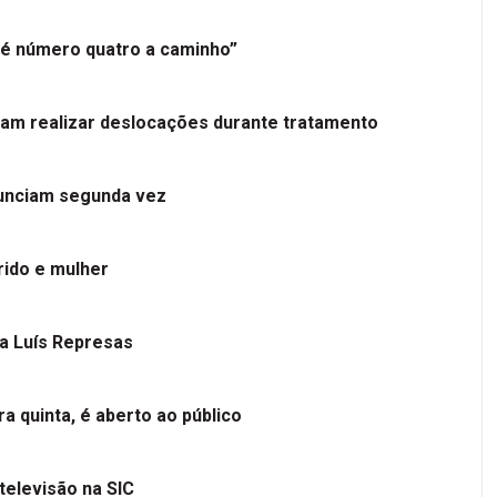
é número quatro a caminho”
tam realizar deslocações durante tratamento
nunciam segunda vez
ido e mulher
 a Luís Represas
a quinta, é aberto ao público
televisão na SIC