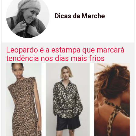
Dicas da Merche
Leopardo é a estampa que marcará
tendência nos dias mais frios