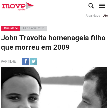
Atualidade
Ator Rui 
Atualidade
14 de Abril, 2021
John Travolta homenageia filho
que morreu em 2009
PARTILHE: