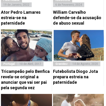
Paternidade
futebolista
19 de Janeiro, 2022
6 de Fevereiro, 2024
Ator Pedro Lamares
William Carvalho
estreia-se na
defende-se da acusação
paternidade
de abuso sexual
Portugal
10 de Abril, 2017
Gravidez
14 de Agosto, 2020
Tricampeão pelo Benfica
Futebolista Diogo Jota
revela-se original a
prepara estreia na
anunciar que vai ser pai
paternidade
pela segunda vez