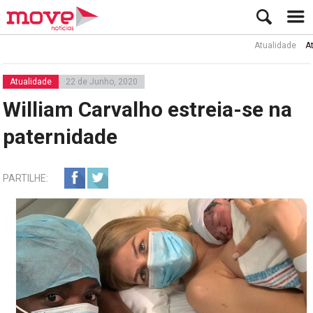
Atualidade
Ator Ru
Atualidade
22 de Junho, 2020
William Carvalho estreia-se na
paternidade
PARTILHE: