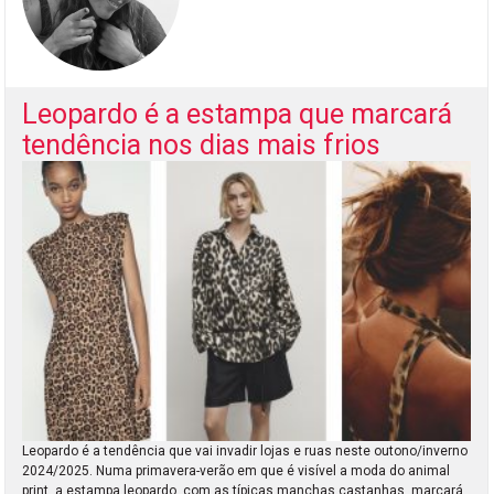
Leopardo é a estampa que marcará
tendência nos dias mais frios
Leopardo é a tendência que vai invadir lojas e ruas neste outono/inverno
2024/2025. Numa primavera-verão em que é visível a moda do animal
print, a estampa leopardo, com as típicas manchas castanhas, marcará