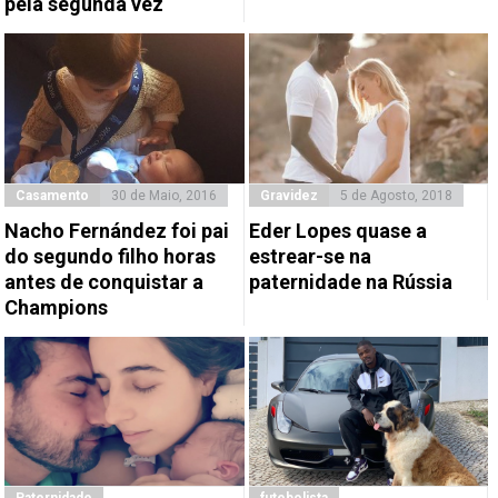
pela segunda vez
Casamento
30 de Maio, 2016
Gravidez
5 de Agosto, 2018
Nacho Fernández foi pai
Eder Lopes quase a
do segundo filho horas
estrear-se na
antes de conquistar a
paternidade na Rússia
Champions