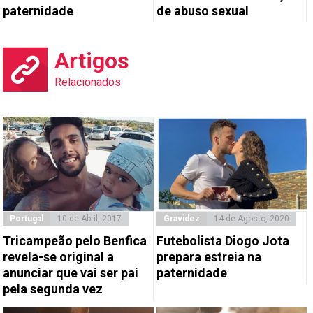
paternidade
de abuso sexual
Artigos
Relacionados
Portugal
10 de Abril, 2017
Gravidez
14 de Agosto, 2020
Tricampeão pelo Benfica
Futebolista Diogo Jota
revela-se original a
prepara estreia na
anunciar que vai ser pai
paternidade
pela segunda vez