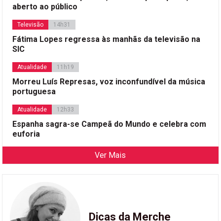
aberto ao público
Televisão
14h31
Fátima Lopes regressa às manhãs da televisão na
SIC
Atualidade
11h19
Morreu Luís Represas, voz inconfundível da música
portuguesa
Atualidade
12h33
Espanha sagra-se Campeã do Mundo e celebra com
euforia
Ver Mais
Dicas da Merche