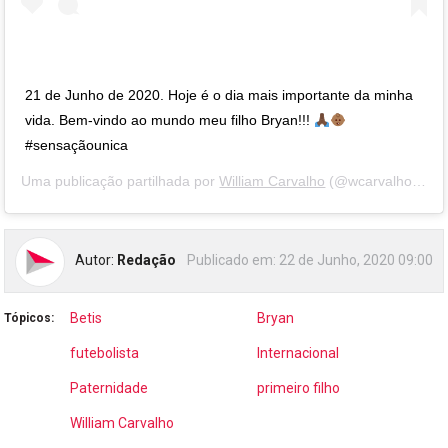
21 de Junho de 2020. Hoje é o dia mais importante da minha
vida. Bem-vindo ao mundo meu filho Bryan!!!
#sensaçãounica
Uma publicação partilhada por
William Carvalho
(@wcarvalho14) a
Autor:
Redação
Publicado em:
22 de Junho, 2020 09:00
Betis
Bryan
Tópicos:
futebolista
Internacional
Paternidade
primeiro filho
William Carvalho