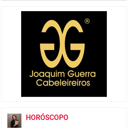
HORÓSCOPO