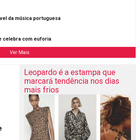
ível da música portuguesa
 celebra com euforia
Ver Mais
Leopardo é a estampa que
marcará tendência nos dias
mais frios
e