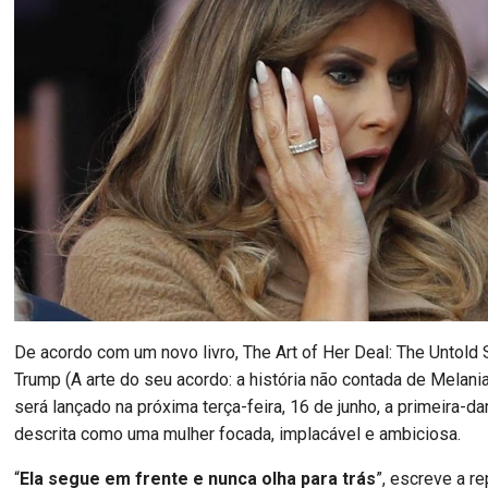
De acordo com um novo livro, The Art of Her Deal: The Untold 
Trump (A arte do seu acordo: a história não contada de Melani
será lançado na próxima terça-feira, 16 de junho, a primeira-
descrita como uma mulher focada, implacável e ambiciosa.
“
Ela segue em frente e nunca olha para trás
”, escreve a re