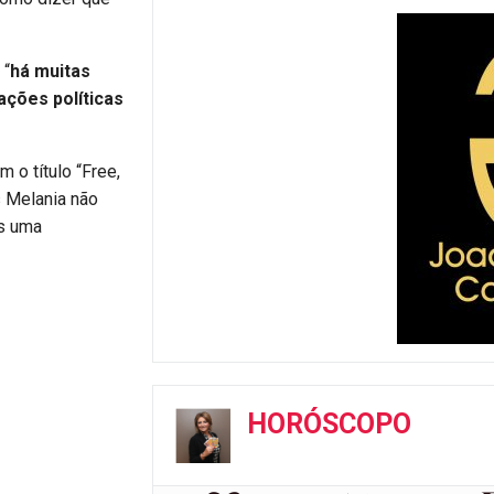
 “
há muitas
ações políticas
 o título “Free,
 Melania não
as uma
HORÓSCOPO