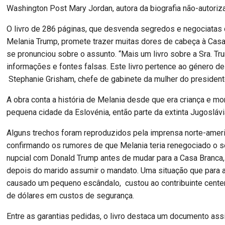
Washington Post Mary Jordan, autora da biografia não-autoriz
O livro de 286 páginas, que desvenda segredos e negociatas
Melania Trump, promete trazer muitas dores de cabeça à Casa
se pronunciou sobre o assunto. “Mais um livro sobre a Sra. T
informações e fontes falsas. Este livro pertence ao género de 
Stephanie Grisham, chefe de gabinete da mulher do president
A obra conta a história de Melania desde que era criança e m
pequena cidade da Eslovénia, então parte da extinta Jugoslávi
Alguns trechos foram reproduzidos pela imprensa norte-ameri
confirmando os rumores de que Melania teria renegociado o 
nupcial com Donald Trump antes de mudar para a Casa Branca
depois do marido assumir o mandato. Uma situação que para a
causado um pequeno escândalo, custou ao contribuinte cente
de dólares em custos de segurança.
Entre as garantias pedidas, o livro destaca um documento as