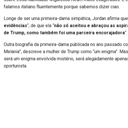
falamos italiano fluentemente porque sabemos dizer ciao.
Longe de ser uma primeira-dama simpática, Jordan afirma que
evidências
“, de que ela “
não só aceitou e abraçou as aspir
de Trump, como também foi uma parceira encorajadora
“.
Outra biografia da primeira-dama publicada no ano passado com
Melania”, descreve a mulher de Trump como “um enigma”. Mas
será um enigma envolvida mistério, será alegadamente apen
oportunista.