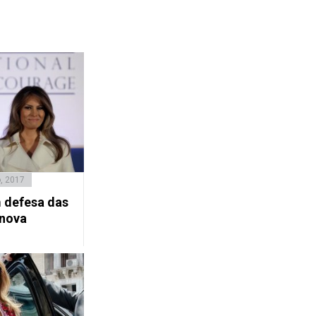
, 2017
 defesa das
 nova