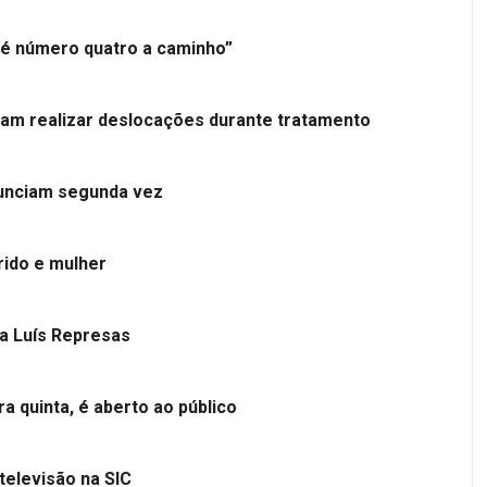
é número quatro a caminho”
tam realizar deslocações durante tratamento
nunciam segunda vez
ido e mulher
 a Luís Represas
a quinta, é aberto ao público
televisão na SIC