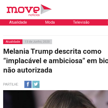
Atualidade
Moda
Televisão
Atualidade
13 de Junho, 2020
Melania Trump descrita como
“implacável e ambiciosa” em bi
não autorizada
PARTILHE: