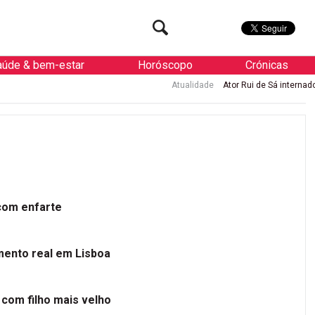
aúde & bem-estar
Horóscopo
Crónicas
Atualidade
Ator Rui de Sá internado de urgência com 
 com enfarte
mento real em Lisboa
 com filho mais velho