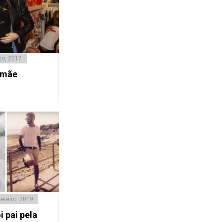
ço, 2017
i mãe
ereiro, 2019
 pai pela