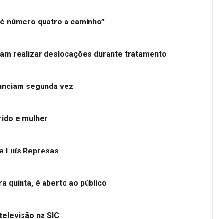
é número quatro a caminho”
tam realizar deslocações durante tratamento
nunciam segunda vez
ido e mulher
 a Luís Represas
a quinta, é aberto ao público
televisão na SIC