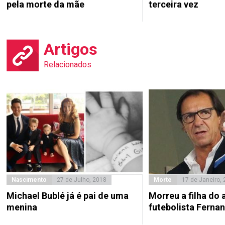
pela morte da mãe
terceira vez
Artigos
Relacionados
Nascimento
27 de Julho, 2018
Morte
17 de Janeiro,
Michael Bublé já é pai de uma
Morreu a filha do 
menina
futebolista Fern