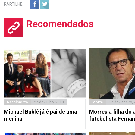
PARTILHE:
Recomendados
Nascimento
27 de Julho, 2018
Morte
17 de Janeiro,
Michael Bublé já é pai de uma
Morreu a filha do 
menina
futebolista Fern