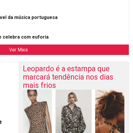
ível da música portuguesa
 celebra com euforia
Ver Mais
Leopardo é a estampa que
marcará tendência nos dias
mais frios
e