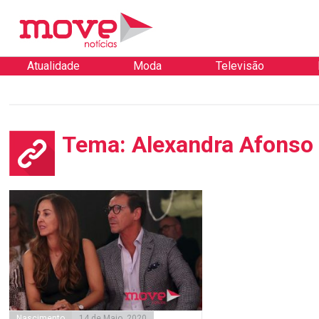
Atualidade
Moda
Televisão
Tema: Alexandra Afonso
Nascimento
14 de Maio, 2020