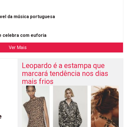
ível da música portuguesa
 celebra com euforia
Ver Mais
Leopardo é a estampa que
marcará tendência nos dias
mais frios
e