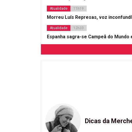
Atualidade
11h19
Morreu Luís Represas, voz inconfund
Atualidade
12h33
Espanha sagra-se Campeã do Mundo e
Dicas da Merch