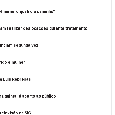
é número quatro a caminho”
tam realizar deslocações durante tratamento
nunciam segunda vez
ido e mulher
 a Luís Represas
a quinta, é aberto ao público
televisão na SIC