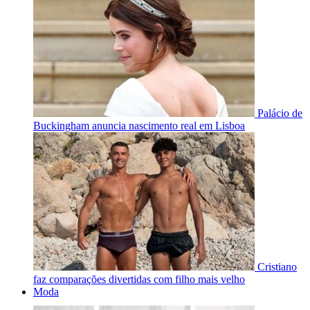
Palácio de
Buckingham anuncia nascimento real em Lisboa
Cristiano
faz comparações divertidas com filho mais velho
Moda