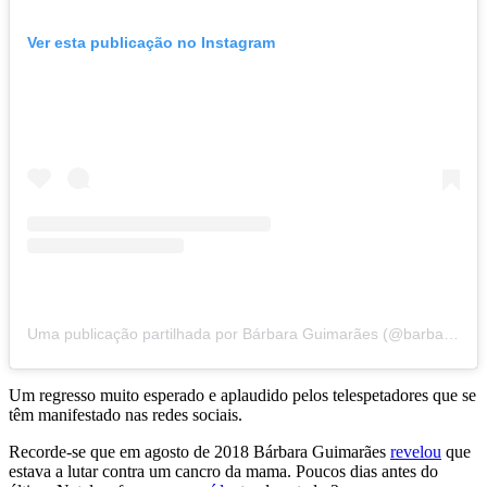
Ver esta publicação no Instagram
Uma publicação partilhada por Bárbara Guimarães (@barbaraguimaraesbg)
Um regresso muito esperado e aplaudido pelos telespetadores que se
têm manifestado nas redes sociais.
Recorde-se que em agosto de 2018 Bárbara Guimarães
revelou
que
estava a lutar contra um cancro da mama. Poucos dias antes do