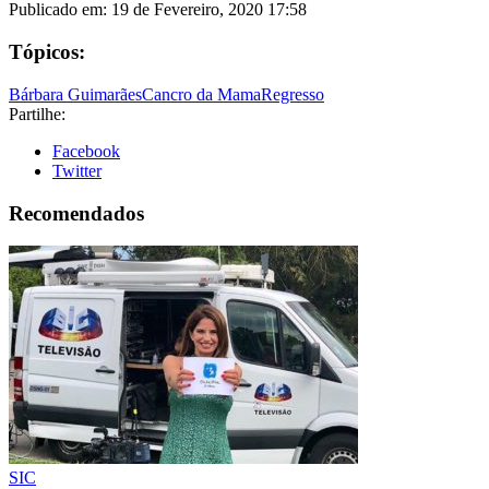
Publicado em:
19 de Fevereiro, 2020 17:58
Tópicos:
Bárbara Guimarães
Cancro da Mama
Regresso
Partilhe:
Facebook
Twitter
Recomendados
SIC