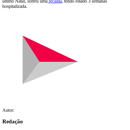
último Natal, sofreu uma
recaída
, tendo estado 3 semanas
hospitalizada.
Autor:
Redação