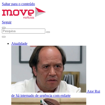
Saltar para o conteúdo
Seguir
Atualidade
Ator Rui
de Sá internado de urgência com enfarte