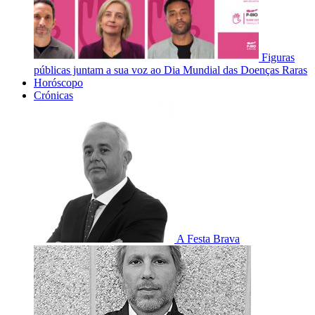
Figuras
públicas juntam a sua voz ao Dia Mundial das Doenças Raras
Horóscopo
Crónicas
A Festa Brava