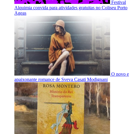
Festival
Alquimia convida para atividades gratuitas no Coliseu Porto
Ageas
O novo e
apaixonante romance de Sveva Casati Modignani