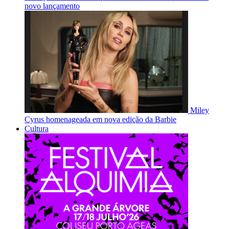
novo lançamento
Miley
Cyrus homenageada em nova edição da Barbie
Cultura