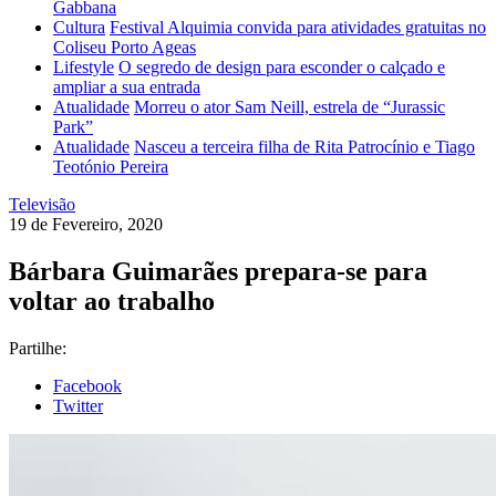
Gabbana
Cultura
Festival Alquimia convida para atividades gratuitas no
Coliseu Porto Ageas
Lifestyle
O segredo de design para esconder o calçado e
ampliar a sua entrada
Atualidade
Morreu o ator Sam Neill, estrela de “Jurassic
Park”
Atualidade
Nasceu a terceira filha de Rita Patrocínio e Tiago
Teotónio Pereira
Televisão
19 de Fevereiro, 2020
Bárbara Guimarães prepara-se para
voltar ao trabalho
Partilhe:
Facebook
Twitter