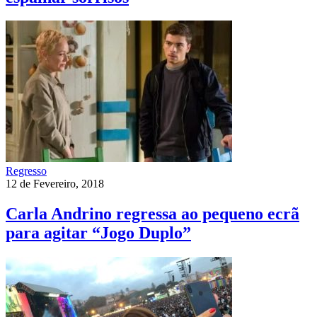
Regresso
12 de Fevereiro, 2018
Carla Andrino regressa ao pequeno ecrã
para agitar “Jogo Duplo”