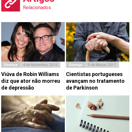
Relacionados
Doença
4 de Novembro, 2016
Doença
5 de Março, 2017
Viúva de Robin Williams
Cientistas portugueses
diz que ator não morreu
avançam no tratamento
de depressão
de Parkinson