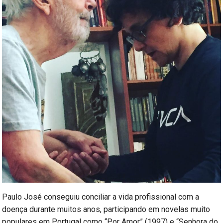
Paulo José conseguiu conciliar a vida profissional com a
doença durante muitos anos, participando em novelas muito
populares em Portugal como “Por Amor” (1997) e “Senhora do