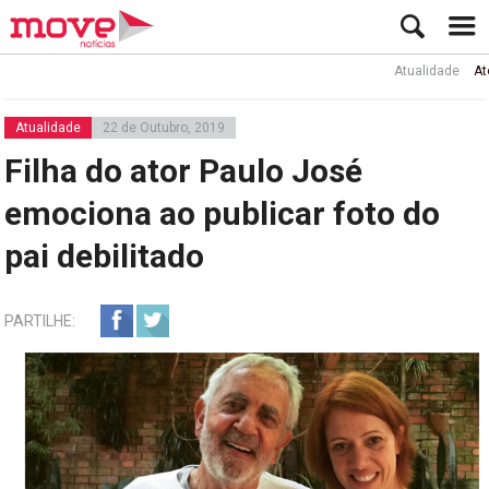
Atualidade
Ator Rui
Atualidade
22 de Outubro, 2019
Filha do ator Paulo José
emociona ao publicar foto do
pai debilitado
PARTILHE: