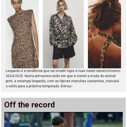
Leopardo é a tendência que vai invadir lojas e ruas neste outono/inverno
2024/2025. Numa primavera-verão em que é visível a moda do animal
print, a estampa leopardo, com as típicas manchas castanhas, marcará
o estilo para a próxima temporada. Entrou
»
Off the record