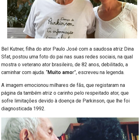
Bel Kutner, filha do ator Paulo José com a saudosa atriz Dina
Sfat, postou uma foto do pai nas suas redes sociais, na qual
mostra o veterano ator brasileiro, de 82 anos, debilitado, a
caminhar com ajuda. “
Muito amo
r”, escreveu na legenda.
A imagem emocionou milhares de fãs, que registaram na
página da também atriz o carinho pelo respeitado ator, que
sofre limitações devido à doença de Parkinson, que lhe foi
diagnosticada 1992.