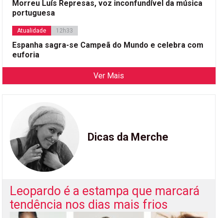
Morreu Luís Represas, voz inconfundível da música
portuguesa
Atualidade
12h33
Espanha sagra-se Campeã do Mundo e celebra com
euforia
Ver Mais
Dicas da Merche
Leopardo é a estampa que marcará
tendência nos dias mais frios