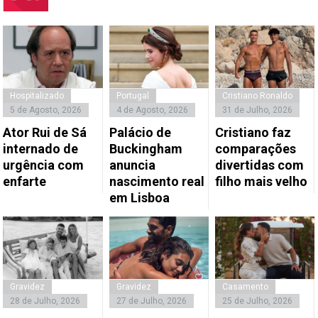
Hospitalizado
Portugal
Cristiano Ronaldo
5 de Agosto, 2026
4 de Agosto, 2026
31 de Julho, 2026
Ator Rui de Sá
Palácio de
Cristiano faz
internado de
Buckingham
comparações
urgência com
anuncia
divertidas com
enfarte
nascimento real
filho mais velho
em Lisboa
Gravidez
Gravidez
Casamento
28 de Julho, 2026
27 de Julho, 2026
25 de Julho, 2026