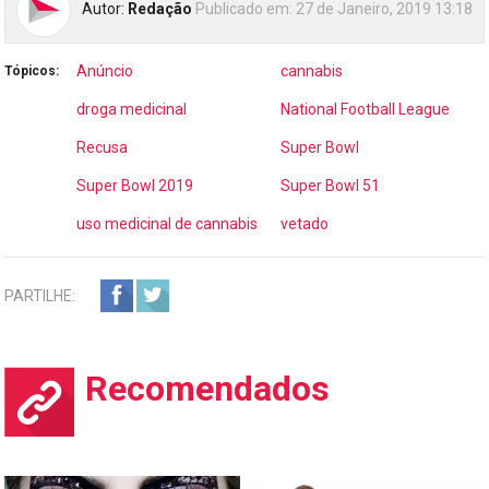
Autor:
Redação
Publicado em:
27 de Janeiro, 2019 13:18
Anúncio
cannabis
Tópicos:
droga medicinal
National Football League
Recusa
Super Bowl
Super Bowl 2019
Super Bowl 51
uso medicinal de cannabis
vetado
PARTILHE:
Recomendados