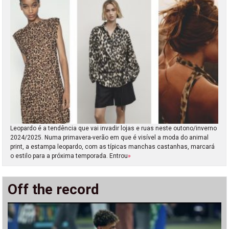
Leopardo é a tendência que vai invadir lojas e ruas neste outono/inverno
2024/2025. Numa primavera-verão em que é visível a moda do animal
print, a estampa leopardo, com as típicas manchas castanhas, marcará
o estilo para a próxima temporada. Entrou
»
Off the record