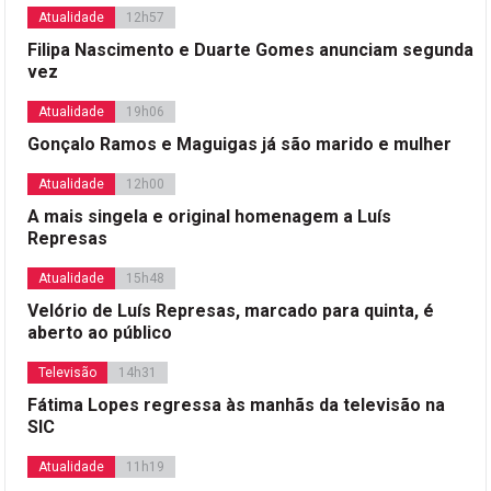
Atualidade
12h57
Filipa Nascimento e Duarte Gomes anunciam segunda
vez
Atualidade
19h06
Gonçalo Ramos e Maguigas já são marido e mulher
Atualidade
12h00
A mais singela e original homenagem a Luís
Represas
Atualidade
15h48
Velório de Luís Represas, marcado para quinta, é
aberto ao público
Televisão
14h31
Fátima Lopes regressa às manhãs da televisão na
SIC
Atualidade
11h19