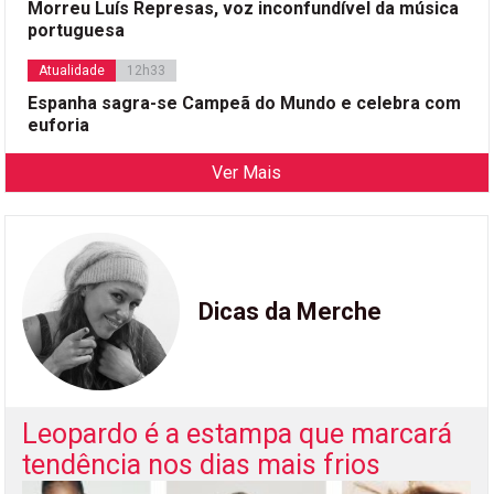
Morreu Luís Represas, voz inconfundível da música
portuguesa
Atualidade
12h33
Espanha sagra-se Campeã do Mundo e celebra com
euforia
Ver Mais
Dicas da Merche
Leopardo é a estampa que marcará
tendência nos dias mais frios