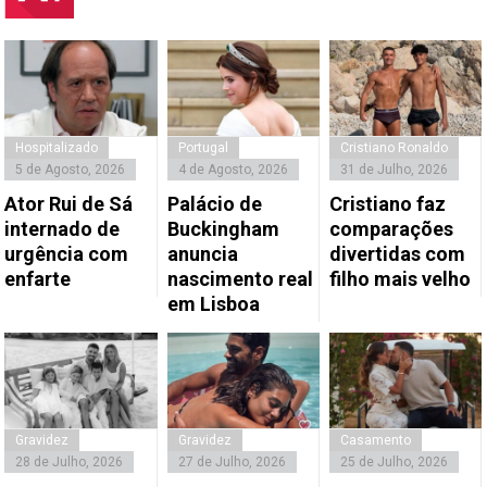
Hospitalizado
Portugal
Cristiano Ronaldo
5 de Agosto, 2026
4 de Agosto, 2026
31 de Julho, 2026
Ator Rui de Sá
Palácio de
Cristiano faz
internado de
Buckingham
comparações
urgência com
anuncia
divertidas com
enfarte
nascimento real
filho mais velho
em Lisboa
Gravidez
Gravidez
Casamento
28 de Julho, 2026
27 de Julho, 2026
25 de Julho, 2026