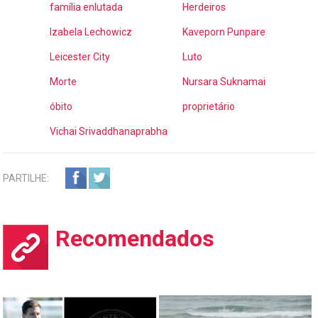
família enlutada
Herdeiros
Izabela Lechowicz
Kaveporn Punpare
Leicester City
Luto
Morte
Nursara Suknamai
óbito
proprietário
Vichai Srivaddhanaprabha
PARTILHE:
Recomendados