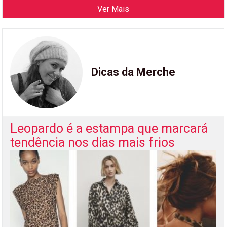
Ver Mais
Dicas da Merche
Leopardo é a estampa que marcará
tendência nos dias mais frios