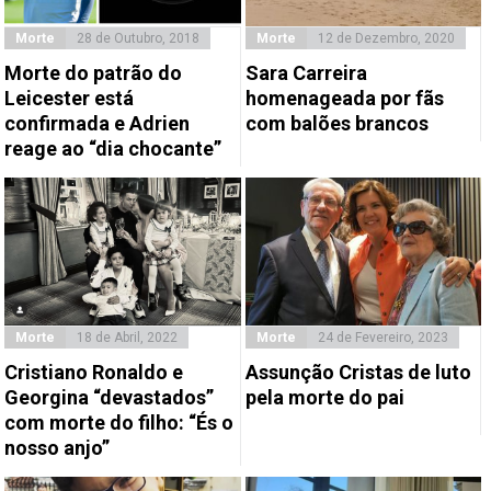
Morte
28 de Outubro, 2018
Morte
12 de Dezembro, 2020
Morte do patrão do
Sara Carreira
Leicester está
homenageada por fãs
confirmada e Adrien
com balões brancos
reage ao “dia chocante”
Morte
18 de Abril, 2022
Morte
24 de Fevereiro, 2023
Cristiano Ronaldo e
Assunção Cristas de luto
Georgina “devastados”
pela morte do pai
com morte do filho: “És o
nosso anjo”