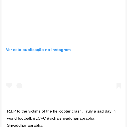
Ver esta publicação no Instagram
R.I.P to the victims of the helicopter crash. Truly a sad day in
world football. #LCFC #vichaisrivaddhanaprabha
Srivaddhanaprabha