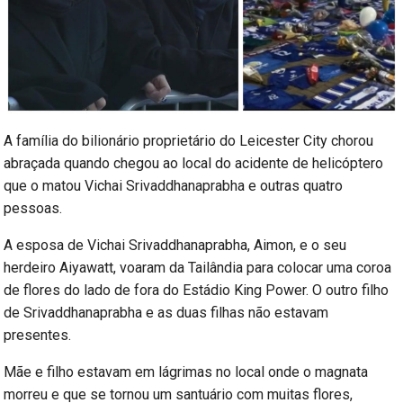
A família do bilionário proprietário do Leicester City chorou
abraçada quando chegou ao local do acidente de helicóptero
que o matou Vichai Srivaddhanaprabha e outras quatro
pessoas.
A esposa de Vichai Srivaddhanaprabha, Aimon, e o seu
herdeiro Aiyawatt, voaram da Tailândia para colocar uma coroa
de flores do lado de fora do Estádio King Power. O outro filho
de Srivaddhanaprabha e as duas filhas não estavam
presentes.
Mãe e filho estavam em lágrimas no local onde o magnata
morreu e que se tornou um santuário com muitas flores,