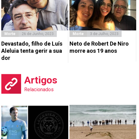
Morte
26 de Junho, 2023
Morte
3 de Julho, 2023
Devastado, filho de Luís
Neto de Robert De Niro
Aleluia tenta gerir a sua
morre aos 19 anos
dor
Artigos
Relacionados