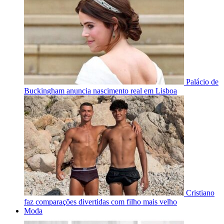
Palácio de
Buckingham anuncia nascimento real em Lisboa
Cristiano
faz comparações divertidas com filho mais velho
Moda