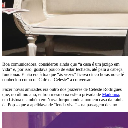
Boa comunicadora, considerou ainda que “a casa é um jazigo em
vida” e, por isso, gostava pouco de estar fechada, até para a cabeça
funcionar. E não era à toa que “às vezes” ficava cinco horas no café
conhecido como o “Café da Celeste” a conversar.
Fazer novas amizades era outro dos prazeres de Celeste Rodrigues
que, no último ano, entrou mesmo na esfera privada de
Madonna
,
em Lisboa e também em Nova Iorque onde atuou em casa da rainha
da Pop – que a apelidava de “lenda viva” – na passagem de ano.