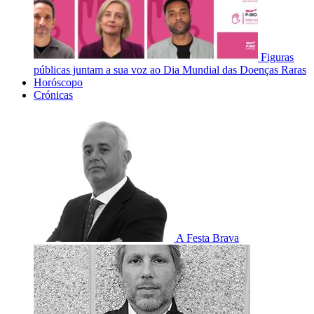
Figuras
públicas juntam a sua voz ao Dia Mundial das Doenças Raras
Horóscopo
Crónicas
A Festa Brava