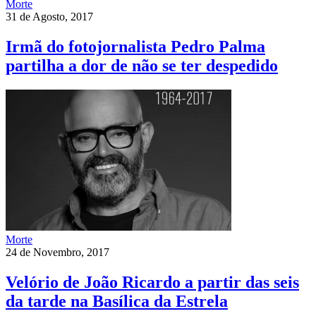
Morte
31 de Agosto, 2017
Irmã do fotojornalista Pedro Palma
partilha a dor de não se ter despedido
Morte
24 de Novembro, 2017
Velório de João Ricardo a partir das seis
da tarde na Basílica da Estrela