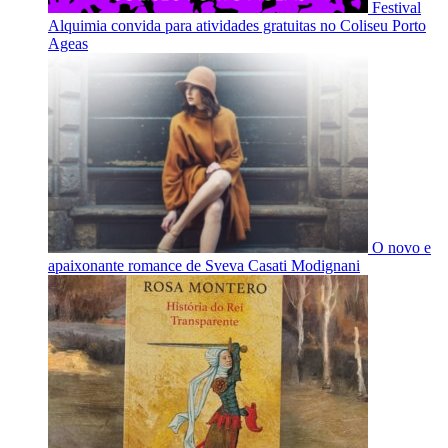
Festival
Alquimia convida para atividades gratuitas no Coliseu Porto
Ageas
O novo e
apaixonante romance de Sveva Casati Modignani