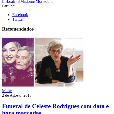
Lisboa
Irmã
Madonna
Morte
óbito
Partilhe:
Facebook
Twitter
Recomendados
Morte
2 de Agosto, 2018
Funeral de Celeste Rodrigues com data e
hora marcadas