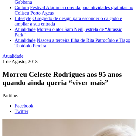
Gabbana
Cultura
Festival Alquimia convida para atividades gratuitas no
Coliseu Porto Ageas
Lifestyle
O segredo de design para esconder o calçado e
ampliar a sua entrada
Atualidade
Morreu o ator Sam Neill, estrela de “Jurassic
Park”
Atualidade
Nasceu a terceira filha de Rita Patrocínio e Tiago
Teotónio Pereira
Atualidade
1 de Agosto, 2018
Morreu Celeste Rodrigues aos 95 anos
quando ainda queria “viver mais”
Partilhe:
Facebook
Twitter