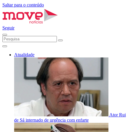
Saltar para o conteúdo
Seguir
Atualidade
Ator Rui
de Sá internado de urgência com enfarte