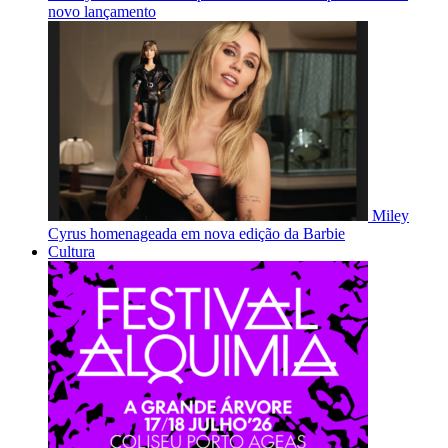
novo lançamento
Miley
Cyrus homenageada em nova edição da Barbie
Cultura