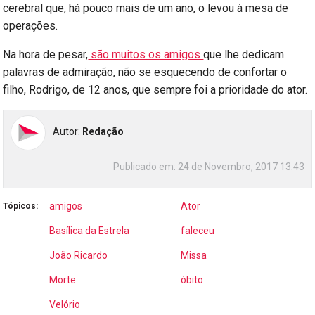
cerebral que, há pouco mais de um ano, o levou à mesa de
operações.
Na hora de pesar,
são muitos os amigos
que lhe dedicam
palavras de admiração, não se esquecendo de confortar o
filho, Rodrigo, de 12 anos, que sempre foi a prioridade do ator.
Autor:
Redação
Publicado em:
24 de Novembro, 2017 13:43
amigos
Ator
Tópicos:
Basílica da Estrela
faleceu
João Ricardo
Missa
Morte
óbito
Velório