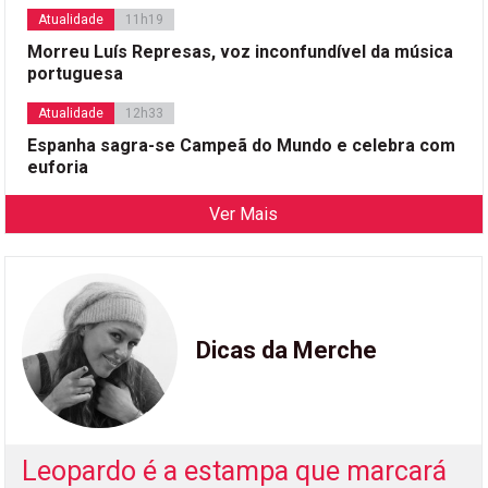
Atualidade
11h19
Morreu Luís Represas, voz inconfundível da música
portuguesa
Atualidade
12h33
Espanha sagra-se Campeã do Mundo e celebra com
euforia
Ver Mais
Dicas da Merche
Leopardo é a estampa que marcará