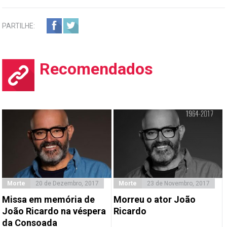
PARTILHE:
Recomendados
Morte
20 de Dezembro, 2017
Morte
23 de Novembro, 2017
Missa em memória de
Morreu o ator João
João Ricardo na véspera
Ricardo
da Consoada