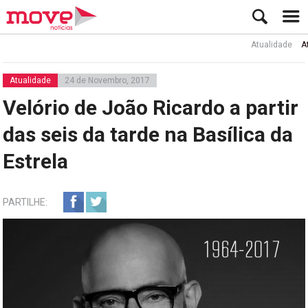
Atualidade
Ator R
Atualidade
24 de Novembro, 2017
Velório de João Ricardo a partir
das seis da tarde na Basílica da
Estrela
PARTILHE: