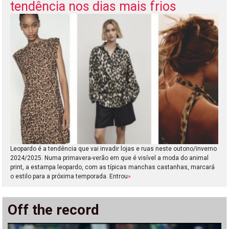
tendência nos dias mais frios
Leopardo é a tendência que vai invadir lojas e ruas neste outono/inverno
2024/2025. Numa primavera-verão em que é visível a moda do animal
print, a estampa leopardo, com as típicas manchas castanhas, marcará
o estilo para a próxima temporada. Entrou
»
Off the record