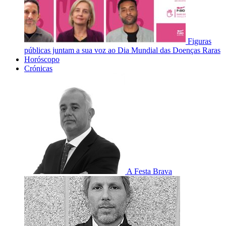
Figuras
públicas juntam a sua voz ao Dia Mundial das Doenças Raras
Horóscopo
Crónicas
A Festa Brava