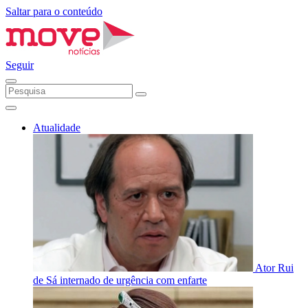
Saltar para o conteúdo
Seguir
Atualidade
Ator Rui
de Sá internado de urgência com enfarte