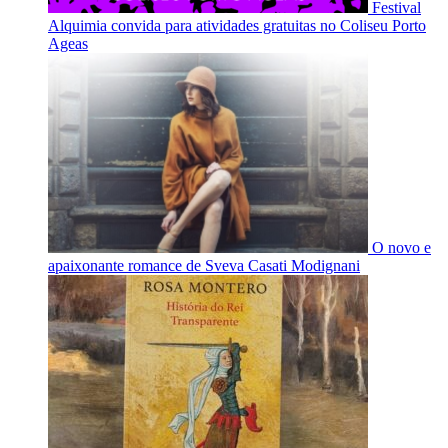
Festival
Alquimia convida para atividades gratuitas no Coliseu Porto
Ageas
O novo e
apaixonante romance de Sveva Casati Modignani