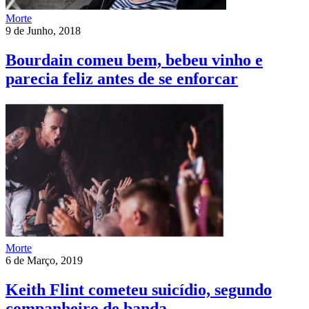
Morte
9 de Junho, 2018
Bourdain comeu bem, bebeu vinho e
parecia feliz antes de se enforcar
Morte
6 de Março, 2019
Keith Flint cometeu suicídio, segundo
companheiro de banda