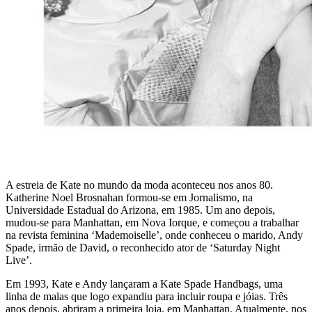
A estreia de Kate no mundo da moda aconteceu nos anos 80.
Katherine Noel Brosnahan formou-se em Jornalismo, na
Universidade Estadual do Arizona, em 1985. Um ano depois,
mudou-se para Manhattan, em Nova Iorque, e começou a trabalhar
na revista feminina ‘Mademoiselle’, onde conheceu o marido, Andy
Spade, irmão de David, o reconhecido ator de ‘Saturday Night
Live’.
Em 1993, Kate e Andy lançaram a Kate Spade Handbags, uma
linha de malas que logo expandiu para incluir roupa e jóias. Três
anos depois, abriram a primeira loja, em Manhattan. Atualmente, nos