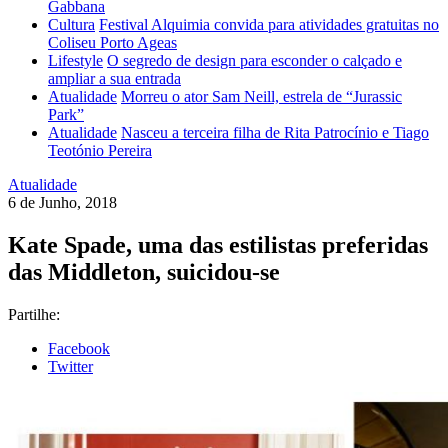
Gabbana
Cultura
Festival Alquimia convida para atividades gratuitas no
Coliseu Porto Ageas
Lifestyle
O segredo de design para esconder o calçado e
ampliar a sua entrada
Atualidade
Morreu o ator Sam Neill, estrela de “Jurassic
Park”
Atualidade
Nasceu a terceira filha de Rita Patrocínio e Tiago
Teotónio Pereira
Atualidade
6 de Junho, 2018
Kate Spade, uma das estilistas preferidas
das Middleton, suicidou-se
Partilhe:
Facebook
Twitter