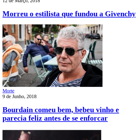
12 de Março, 2018
Morreu o estilista que fundou a Givenchy
Morte
9 de Junho, 2018
Bourdain comeu bem, bebeu vinho e
parecia feliz antes de se enforcar