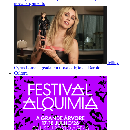
novo lançamento
Miley
Cyrus homenageada em nova edição da Barbie
Cultura