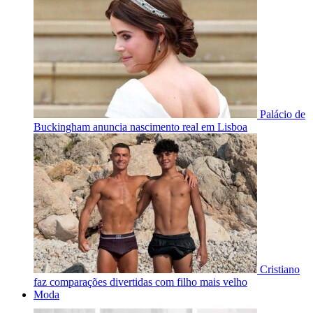
Palácio de
Buckingham anuncia nascimento real em Lisboa
Cristiano
faz comparações divertidas com filho mais velho
Moda