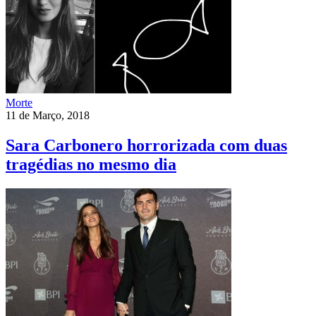
Morte
11 de Março, 2018
Sara Carbonero horrorizada com duas
tragédias no mesmo dia