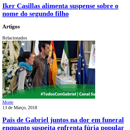
Iker Casillas alimenta suspense sobre o
nome do segundo filho
Artigos
Relacionados
Morte
13 de Março, 2018
Pais de Gabriel juntos na dor em funeral
enquanto suspeita enfrenta fúria popular