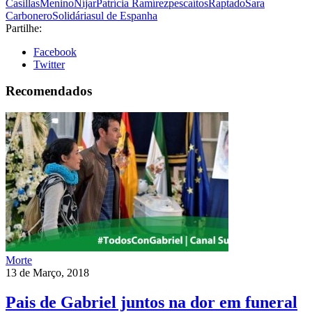
Casillas
Menino
Níjar
Patrícia Ramírez
pescaítos
Raptado
Sara
Carbonero
Solidária
sul de Espanha
Partilhe:
Facebook
Twitter
Recomendados
Morte
13 de Março, 2018
Pais de Gabriel juntos na dor em funeral