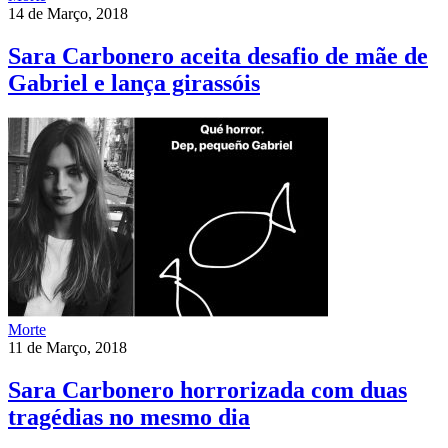
14 de Março, 2018
Sara Carbonero aceita desafio de mãe de
Gabriel e lança girassóis
Morte
11 de Março, 2018
Sara Carbonero horrorizada com duas
tragédias no mesmo dia