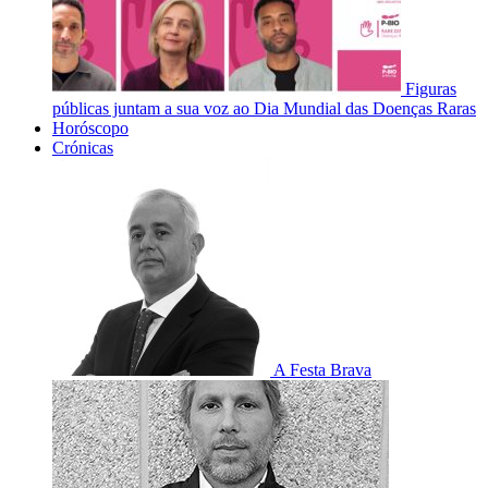
Figuras
públicas juntam a sua voz ao Dia Mundial das Doenças Raras
Horóscopo
Crónicas
A Festa Brava