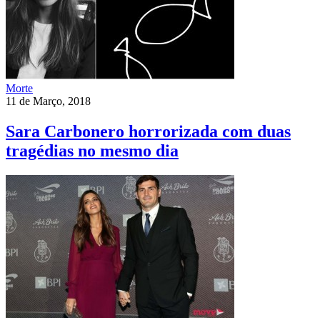
Morte
11 de Março, 2018
Sara Carbonero horrorizada com duas
tragédias no mesmo dia