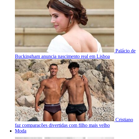
Palácio de
Buckingham anuncia nascimento real em Lisboa
Cristiano
faz comparações divertidas com filho mais velho
Moda