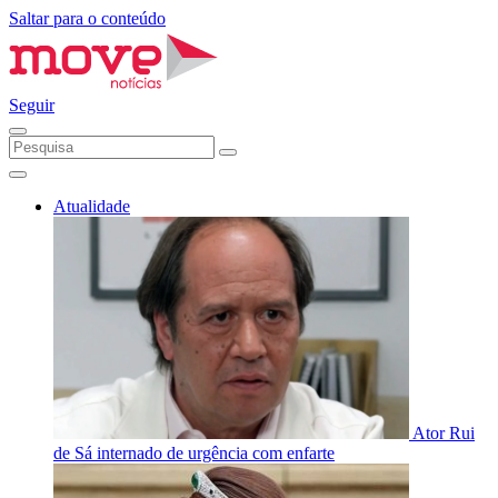
Saltar para o conteúdo
Seguir
Atualidade
Ator Rui
de Sá internado de urgência com enfarte