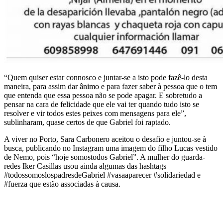
“Quem quiser estar connosco e juntar-se a isto pode fazê-lo desta
maneira, para assim dar ânimo e para fazer saber à pessoa que o tem
que entenda que essa pessoa não se pode apagar. E sobretudo a
pensar na cara de felicidade que ele vai ter quando tudo isto se
resolver e vir todos estes peixes com mensagens para ele”,
sublinharam, quase certos de que Gabriel foi raptado.
A viver no Porto, Sara Carbonero aceitou o desafio e juntou-se à
busca, publicando no Instagram uma imagem do filho Lucas vestido
de Nemo, pois “hoje somostodos Gabriel”. A mulher do guarda-
redes Iker Casillas usou ainda algumas das hashtags
#todossomoslospadresdeGabriel #vasaaparecer #solidariedad e
#fuerza que estão associadas à causa.