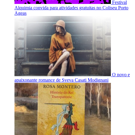
Festival
Alquimia convida para atividades gratuitas no Coliseu Porto
Ageas
O novo e
apaixonante romance de Sveva Casati Modignani