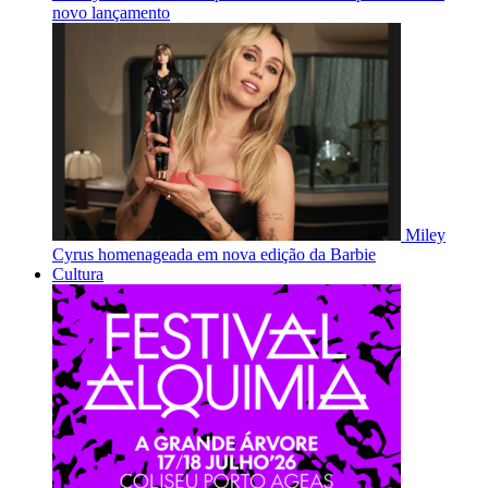
novo lançamento
Miley
Cyrus homenageada em nova edição da Barbie
Cultura