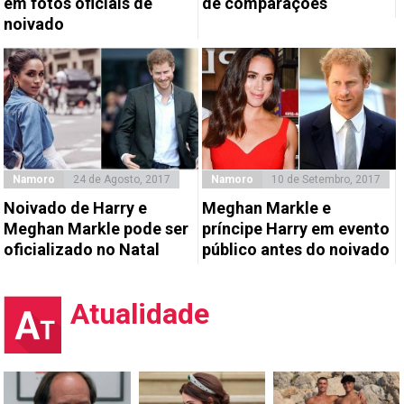
em fotos oficiais de
de comparações
noivado
Namoro
24 de Agosto, 2017
Namoro
10 de Setembro, 2017
Noivado de Harry e
Meghan Markle e
Meghan Markle pode ser
príncipe Harry em evento
oficializado no Natal
público antes do noivado
Atualidade