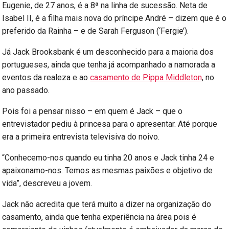
Eugenie, de 27 anos, é a 8ª na linha de sucessão. Neta de
Isabel II, é a filha mais nova do príncipe André – dizem que é o
preferido da Rainha – e de Sarah Ferguson (‘Fergie’).
Já Jack Brooksbank é um desconhecido para a maioria dos
portugueses, ainda que tenha já acompanhado a namorada a
eventos da realeza e ao
casamento de Pippa Middleton
, no
ano passado.
Pois foi a pensar nisso – em quem é Jack – que o
entrevistador pediu à princesa para o apresentar. Até porque
era a primeira entrevista televisiva do noivo.
“Conhecemo-nos quando eu tinha 20 anos e Jack tinha 24 e
apaixonamo-nos. Temos as mesmas paixões e objetivo de
vida”, descreveu a jovem.
Jack não acredita que terá muito a dizer na organização do
casamento, ainda que tenha experiência na área pois é