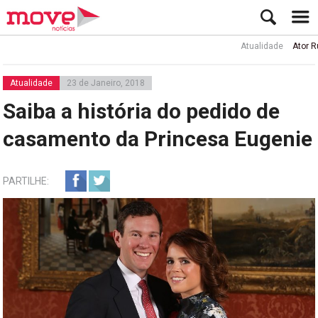
Atualidade
Ator Rui de 
Atualidade
23 de Janeiro, 2018
Saiba a história do pedido de
casamento da Princesa Eugenie
PARTILHE: