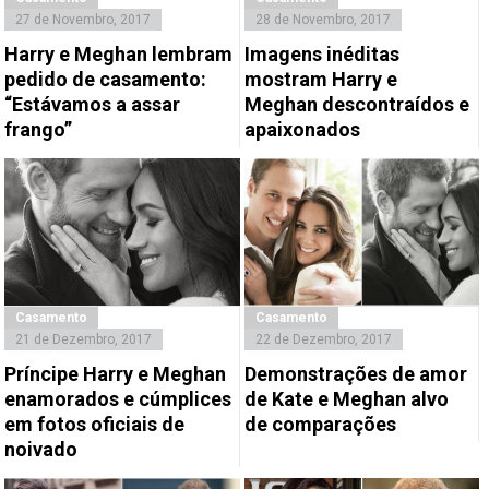
27 de Novembro, 2017
28 de Novembro, 2017
Harry e Meghan lembram
Imagens inéditas
pedido de casamento:
mostram Harry e
“Estávamos a assar
Meghan descontraídos e
frango”
apaixonados
Casamento
Casamento
21 de Dezembro, 2017
22 de Dezembro, 2017
Príncipe Harry e Meghan
Demonstrações de amor
enamorados e cúmplices
de Kate e Meghan alvo
em fotos oficiais de
de comparações
noivado