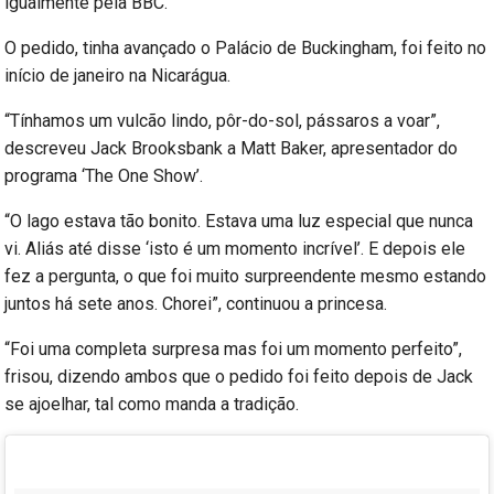
igualmente pela BBC.
O pedido, tinha avançado o Palácio de Buckingham, foi feito no
início de janeiro na Nicarágua.
“Tínhamos um vulcão lindo, pôr-do-sol, pássaros a voar”,
descreveu Jack Brooksbank a Matt Baker, apresentador do
programa ‘The One Show’.
“O lago estava tão bonito. Estava uma luz especial que nunca
vi. Aliás até disse ‘isto é um momento incrível’. E depois ele
fez a pergunta, o que foi muito surpreendente mesmo estando
juntos há sete anos. Chorei”, continuou a princesa.
“Foi uma completa surpresa mas foi um momento perfeito”,
frisou, dizendo ambos que o pedido foi feito depois de Jack
se ajoelhar, tal como manda a tradição.