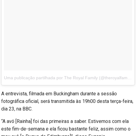
Uma publicação partilhada por The Royal Family (@theroyalfamily)
A entrevista, filmada em Buckingham durante a sessão
fotográfica oficial, será transmitida às 19h00 desta terça-feira,
dia 23, na BBC.
“A avó [Rainha] foi das primeiras a saber. Estivemos com ela
este fim-de-semana e ela ficou bastante feliz, assim como o