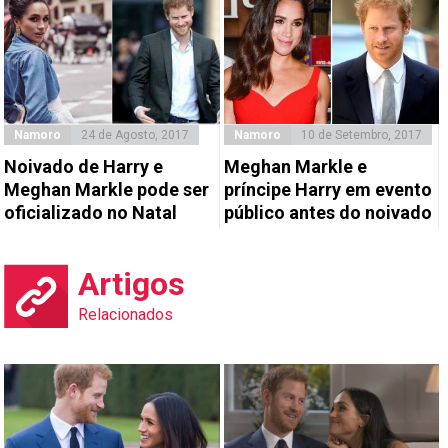
Namoro
24 de Agosto, 2017
Namoro
10 de Setembro, 2017
Noivado de Harry e
Meghan Markle e
Meghan Markle pode ser
príncipe Harry em evento
oficializado no Natal
público antes do noivado
Artigos
Relacionados