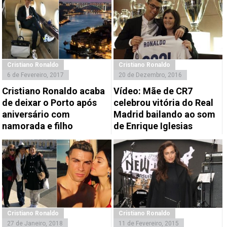
Cristiano Ronaldo
Cristiano Ronaldo
6 de Fevereiro, 2017
20 de Dezembro, 2016
Cristiano Ronaldo acaba
Vídeo: Mãe de CR7
de deixar o Porto após
celebrou vitória do Real
aniversário com
Madrid bailando ao som
namorada e filho
de Enrique Iglesias
Cristiano Ronaldo
Cristiano Ronaldo
27 de Janeiro, 2018
11 de Fevereiro, 2015