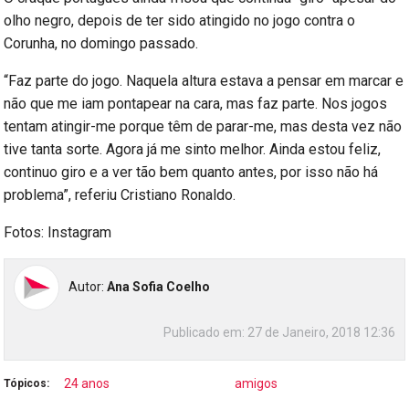
olho negro, depois de ter sido atingido no jogo contra o
Corunha, no domingo passado.
“Faz parte do jogo. Naquela altura estava a pensar em marcar e
não que me iam pontapear na cara, mas faz parte. Nos jogos
tentam atingir-me porque têm de parar-me, mas desta vez não
tive tanta sorte. Agora já me sinto melhor. Ainda estou feliz,
continuo giro e a ver tão bem quanto antes, por isso não há
problema”, referiu Cristiano Ronaldo.
Fotos: Instagram
Autor:
Ana Sofia Coelho
Publicado em:
27 de Janeiro, 2018 12:36
24 anos
amigos
Tópicos: