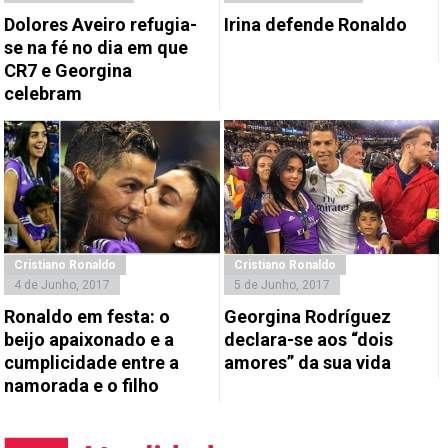
Dolores Aveiro refugia-
Irina defende Ronaldo
se na fé no dia em que
CR7 e Georgina
celebram
Cristiano Ronaldo
Cristiano Ronaldo
4 de Junho, 2017
5 de Junho, 2017
Ronaldo em festa: o
Georgina Rodríguez
beijo apaixonado e a
declara-se aos “dois
cumplicidade entre a
amores” da sua vida
namorada e o filho