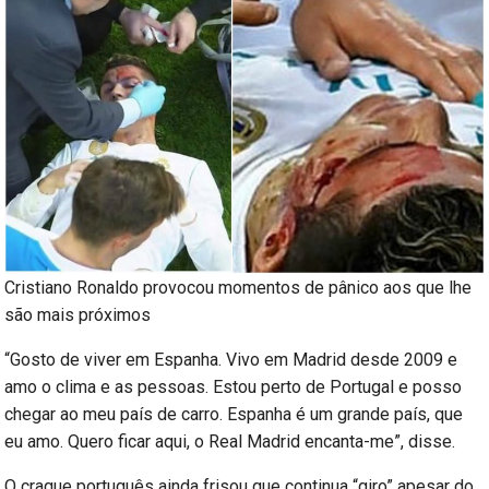
Cristiano Ronaldo provocou momentos de pânico aos que lhe
são mais próximos
“Gosto de viver em Espanha. Vivo em Madrid desde 2009 e
amo o clima e as pessoas. Estou perto de Portugal e posso
chegar ao meu país de carro. Espanha é um grande país, que
eu amo. Quero ficar aqui, o Real Madrid encanta-me”, disse.
O craque português ainda frisou que continua “giro” apesar do