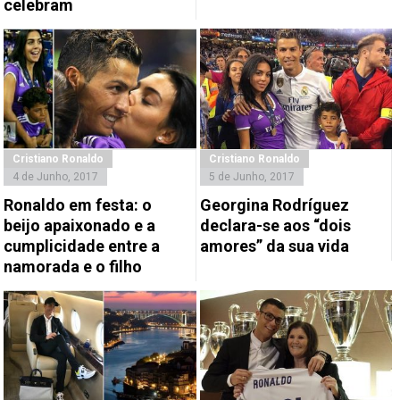
celebram
Cristiano Ronaldo
Cristiano Ronaldo
4 de Junho, 2017
5 de Junho, 2017
Ronaldo em festa: o
Georgina Rodríguez
beijo apaixonado e a
declara-se aos “dois
cumplicidade entre a
amores” da sua vida
namorada e o filho