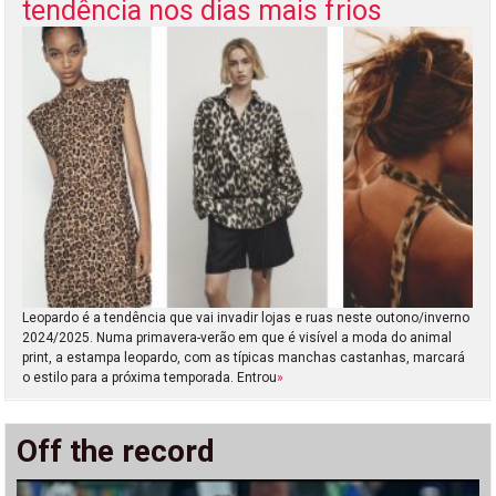
tendência nos dias mais frios
Leopardo é a tendência que vai invadir lojas e ruas neste outono/inverno
2024/2025. Numa primavera-verão em que é visível a moda do animal
print, a estampa leopardo, com as típicas manchas castanhas, marcará
o estilo para a próxima temporada. Entrou
»
Off the record