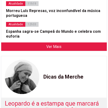
Atualidade
11h19
Morreu Luís Represas, voz inconfundível da música
portuguesa
Atualidade
12h33
Espanha sagra-se Campeã do Mundo e celebra com
euforia
Ver Mais
Dicas da Merche
Leopardo é a estampa que marcará