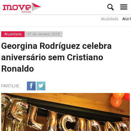
Atualidade
Ator Rui de 
Atualidade
27 de Janeiro, 2018
Georgina Rodríguez celebra
aniversário sem Cristiano
Ronaldo
PARTILHE: