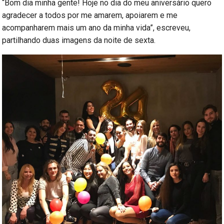
“Bom dia minha gente! Hoje no dia do meu aniversário quero
agradecer a todos por me amarem, apoiarem e me
acompanharem mais um ano da minha vida”, escreveu,
partilhando duas imagens da noite de sexta.