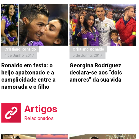
Cristiano Ronaldo
Cristiano Ronaldo
4 de Junho, 2017
5 de Junho, 2017
Ronaldo em festa: o
Georgina Rodríguez
beijo apaixonado e a
declara-se aos “dois
cumplicidade entre a
amores” da sua vida
namorada e o filho
Artigos
Relacionados