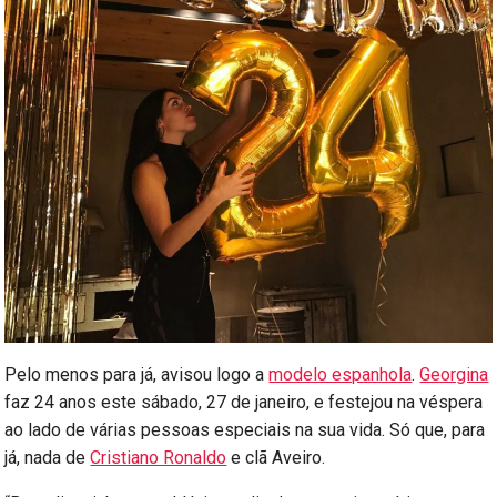
Pelo menos para já, avisou logo a
modelo espanhola
.
Georgina
faz 24 anos este sábado, 27 de janeiro, e festejou na véspera
ao lado de várias pessoas especiais na sua vida. Só que, para
já, nada de
Cristiano Ronaldo
e clã Aveiro.