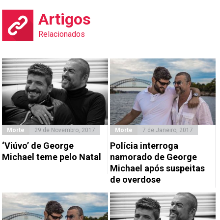
Artigos
Relacionados
Morte
29 de Novembro, 2017
Morte
7 de Janeiro, 2017
‘Viúvo’ de George
Polícia interroga
Michael teme pelo Natal
namorado de George
Michael após suspeitas
de overdose