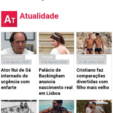
Atualidade
Hospitalizado
Portugal
Cristiano Ronaldo
5 de Agosto, 2026
4 de Agosto, 2026
31 de Julho, 2026
Ator Rui de Sá
Palácio de
Cristiano faz
internado de
Buckingham
comparações
urgência com
anuncia
divertidas com
enfarte
nascimento real
filho mais velho
em Lisboa