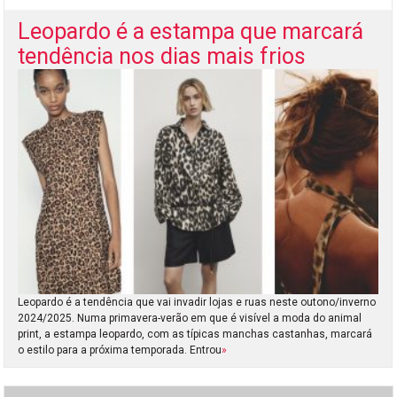
Leopardo é a estampa que marcará
tendência nos dias mais frios
Leopardo é a tendência que vai invadir lojas e ruas neste outono/inverno
2024/2025. Numa primavera-verão em que é visível a moda do animal
print, a estampa leopardo, com as típicas manchas castanhas, marcará
o estilo para a próxima temporada. Entrou
»