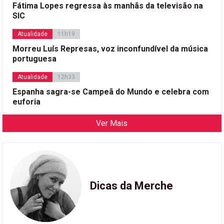
Fátima Lopes regressa às manhãs da televisão na
SIC
Atualidade
11h19
Morreu Luís Represas, voz inconfundível da música
portuguesa
Atualidade
12h33
Espanha sagra-se Campeã do Mundo e celebra com
euforia
Ver Mais
Dicas da Merche