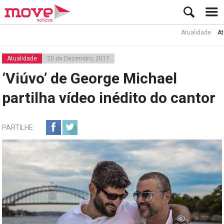
Atualidade
Ator Ru
Atualidade
20 de Dezembro, 2017
‘Viúvo’ de George Michael
partilha vídeo inédito do cantor
PARTILHE: