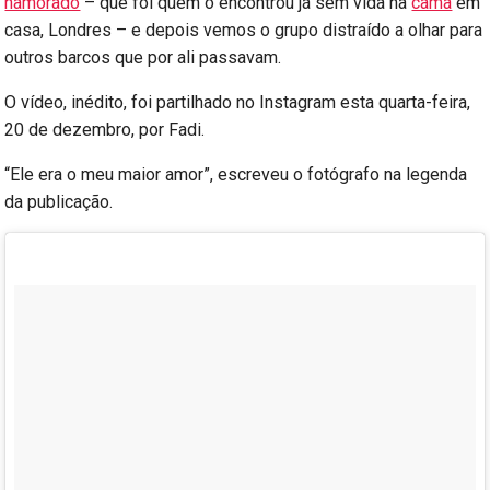
namorado
– que foi quem o encontrou já sem vida na
cama
em
casa, Londres – e depois vemos o grupo distraído a olhar para
outros barcos que por ali passavam.
O vídeo, inédito, foi partilhado no Instagram esta quarta-feira,
20 de dezembro, por Fadi.
“Ele era o meu maior amor”, escreveu o fotógrafo na legenda
da publicação.