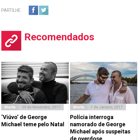
PARTILHE:
Recomendados
Morte
29 de Novembro, 2017
Morte
7 de Janeiro, 2017
‘Viúvo’ de George
Polícia interroga
Michael teme pelo Natal
namorado de George
Michael após suspeitas
de overdose