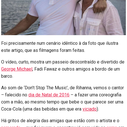
Foi precisamente num cenário idêntico à da foto que ilustra
este artigo, que as filmagens foram feitas.
O vídeo, curto, mostra um passeio descontraído e divertido de
George Michael
, Fadi Fawaz e outros amigos a bordo de um
barco.
Ao som de ‘Don’t Stop The Music’, de Rihanna, vemos o cantor
– falecido no
dia de Natal de 2016
– a fazer uma coreografia
com a mão, ao mesmo tempo que bebe o que parece ser uma
Coca-Cola (uma das bebidas em que era
viciado
).
Há gritos de alegria das amigas que estão com o artista e o