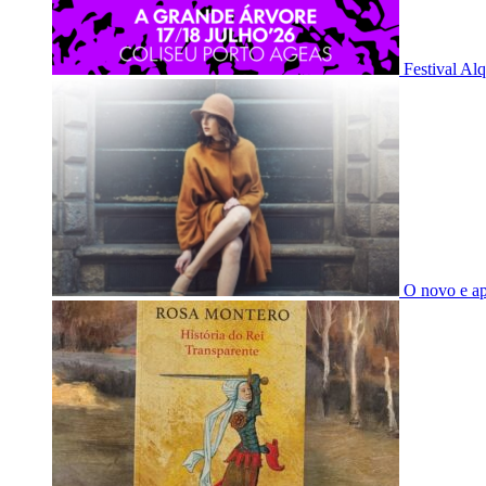
Festival Al
O novo e a