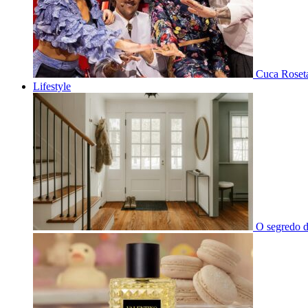
Cuca Roseta
Lifestyle
O segredo d