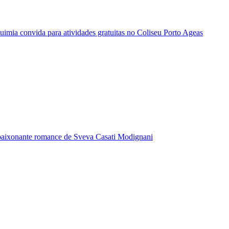
quimia convida para atividades gratuitas no Coliseu Porto Ageas
paixonante romance de Sveva Casati Modignani