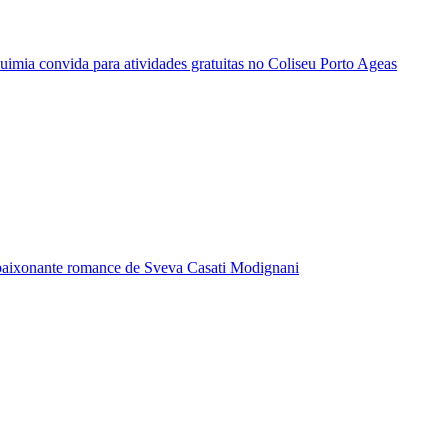
quimia convida para atividades gratuitas no Coliseu Porto Ageas
paixonante romance de Sveva Casati Modignani