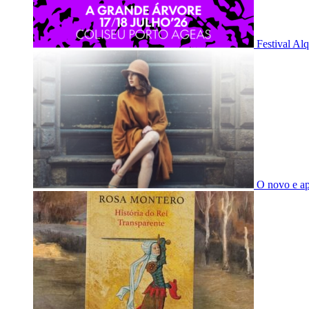
Festival Al
O novo e a