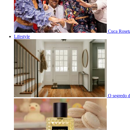
Cuca Roseta
Lifestyle
O segredo d