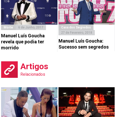
Morte
6 de Junho, 2017
Casa dos Segredos
27 de Fevereiro, 2018
Manuel Luís Goucha
Manuel Luís Goucha:
revela que podia ter
Sucesso sem segredos
morrido
Artigos
Relacionados