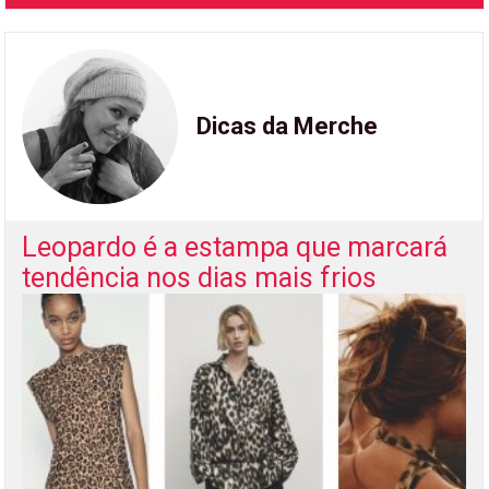
Dicas da Merche
Leopardo é a estampa que marcará
tendência nos dias mais frios