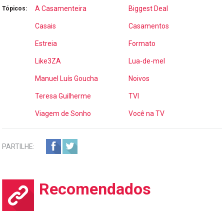
A Casamenteira
Biggest Deal
Tópicos:
Casais
Casamentos
Estreia
Formato
Like3ZA
Lua-de-mel
Manuel Luís Goucha
Noivos
Teresa Guilherme
TVI
Viagem de Sonho
Você na TV
PARTILHE:
Recomendados