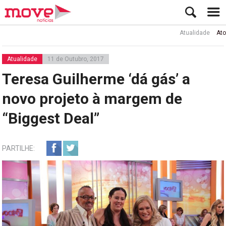
Atualidade
Ator Rui 
Atualidade
11 de Outubro, 2017
Teresa Guilherme ‘dá gás’ a
novo projeto à margem de
“Biggest Deal”
PARTILHE: