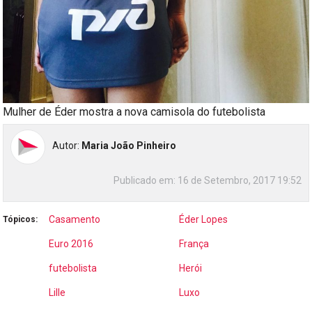
Mulher de Éder mostra a nova camisola do futebolista
Autor:
Maria João Pinheiro
Publicado em:
16 de Setembro, 2017 19:52
Casamento
Éder Lopes
Tópicos:
Euro 2016
França
futebolista
Herói
Lille
Luxo