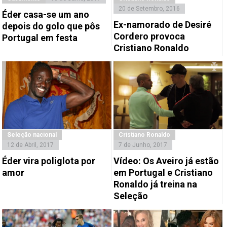
20 de Setembro, 2016
Éder casa-se um ano
Ex-namorado de Desiré
depois do golo que pôs
Cordero provoca
Portugal em festa
Cristiano Ronaldo
Seleção nacional
Cristiano Ronaldo
12 de Abril, 2017
7 de Junho, 2017
Éder vira poliglota por
Vídeo: Os Aveiro já estão
amor
em Portugal e Cristiano
Ronaldo já treina na
Seleção