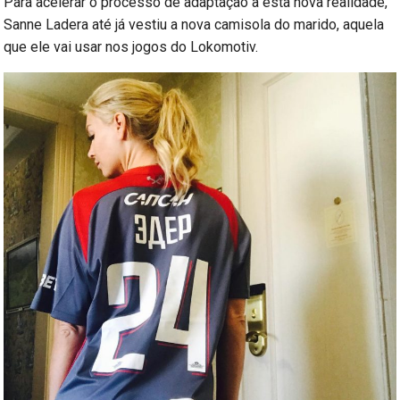
Para acelerar o processo de adaptação a esta nova realidade,
Sanne Ladera até já vestiu a nova camisola do marido, aquela
que ele vai usar nos jogos do Lokomotiv.