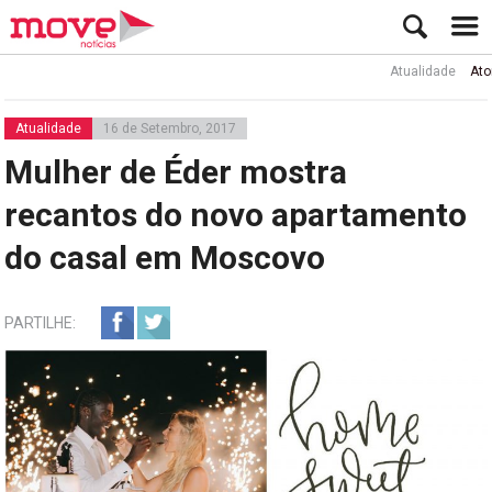
Atualidade
Ator Rui de
Atualidade
16 de Setembro, 2017
Mulher de Éder mostra
recantos do novo apartamento
do casal em Moscovo
PARTILHE: