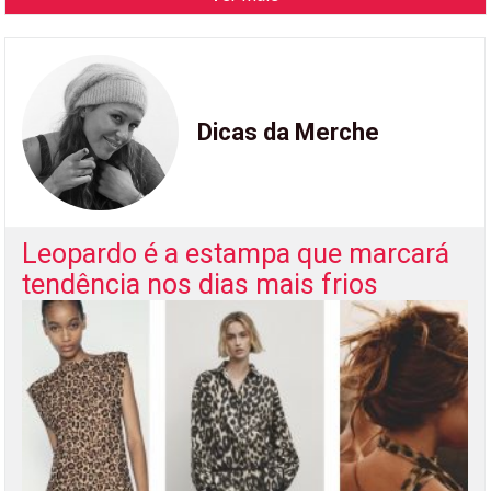
Dicas da Merche
Leopardo é a estampa que marcará
tendência nos dias mais frios