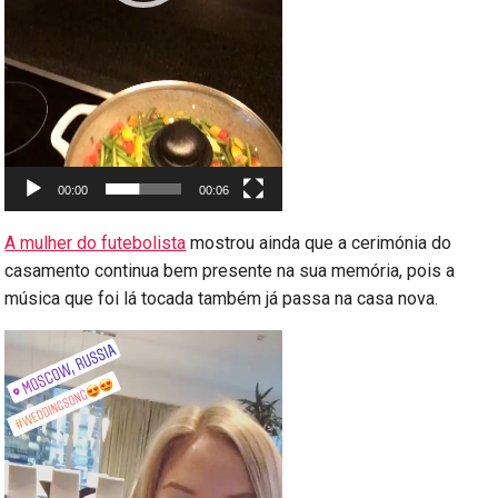
00:00
00:06
A mulher do futebolista
mostrou ainda que a cerimónia do
casamento continua bem presente na sua memória, pois a
música que foi lá tocada também já passa na casa nova.
Reprodutor
de
vídeo