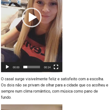
00:00
00:14
O casal surge visivelmente feliz e satisfeito com a escolha.
Os dois não se privam de olhar para a cidade que os acolheu e
sempre num clima romântico, com música como pano de
fundo.
Reprodutor