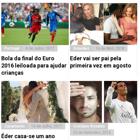
Portugal
8 de Julho, 2017
Gravidez
16 de Abril, 2018
Bola da final do Euro
Eder vai ser pai pela
2016 leiloada para ajudar
primeira vez em agosto
crianças
Casamento
10 de Julho, 2017
Cristiano Ronaldo
20 de Setembro, 2016
Éder casa-se um ano