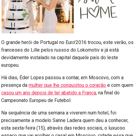
O grande herói de Portugal no Euro’2016 trocou, este verão, os
franceses do Lille pelos russos do Lokomotiv e já está
devidamente instalado na capital daquele país do leste
europeu.
Há dias, Éder Lopes passou a contar, em Moscovo, com a
presença da
mulher que lhe conquistou o coração
e com quem
casou um ano depois de ter abatido a França
, na final do
Campeonato Europeu de Futebol.
Na sequência de uma semana a viverem num hotel, foi
precisamente a modelo Sanne Ladera quem deu a conhecer,
esta sexta-feira (15), através das redes sociais, o luxuoso
espaço que vai acolher o casal em Moscovo, cidade essa que