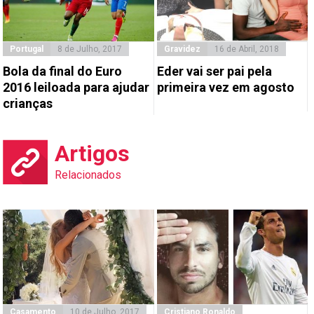
Portugal
8 de Julho, 2017
Gravidez
16 de Abril, 2018
Bola da final do Euro
Eder vai ser pai pela
2016 leiloada para ajudar
primeira vez em agosto
crianças
Artigos
Relacionados
Casamento
10 de Julho, 2017
Cristiano Ronaldo