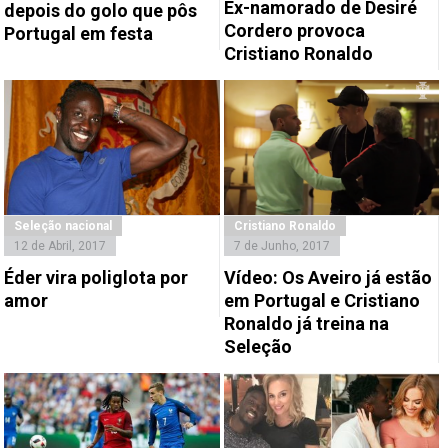
Ex-namorado de Desiré
depois do golo que pôs
Cordero provoca
Portugal em festa
Cristiano Ronaldo
Seleção nacional
Cristiano Ronaldo
12 de Abril, 2017
7 de Junho, 2017
Éder vira poliglota por
Vídeo: Os Aveiro já estão
amor
em Portugal e Cristiano
Ronaldo já treina na
Seleção