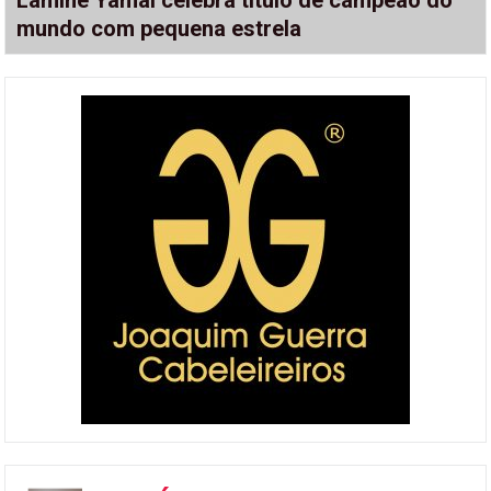
Lamine Yamal celebra título de campeão do
mundo com pequena estrela