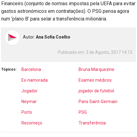
Financeiro (conjunto de normas impostas pela UEFA para evitar
gastos astronómicos em contratações). O PSG pensa agora
num ‘plano B’ para selar a transferência milionária.
Autor:
Ana Sofia Coelho
Publicado em:
3 de Agosto, 2017 14:15
Barcelona
Bruna Marquezine
Tópicos:
Ex-namorada
Exames médicos
Jogador
jogador de futebol
Neymar
Paris Saint-Germain
Porto
PSG
Recomeço
Transferência