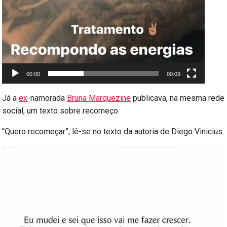
00:00
00:09
Já a
ex
-namorada
Bruna Marquezine
publicava, na mesma rede
social, um texto sobre recomeço.
“Quero recomeçar”, lê-se no texto da autoria de Diego Vinicius.