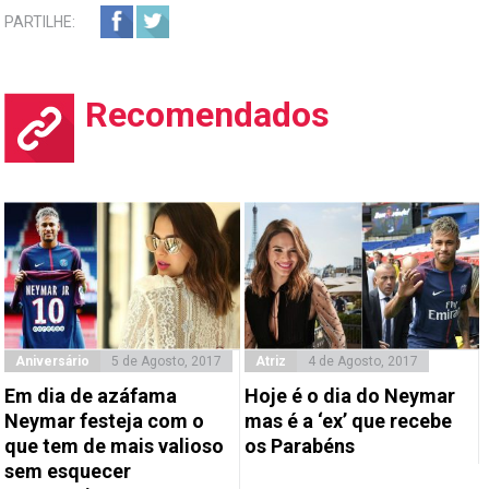
PARTILHE:
Recomendados
Aniversário
5 de Agosto, 2017
Atriz
4 de Agosto, 2017
Em dia de azáfama
Hoje é o dia do Neymar
Neymar festeja com o
mas é a ‘ex’ que recebe
que tem de mais valioso
os Parabéns
sem esquecer