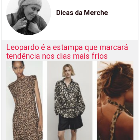
Dicas da Merche
Leopardo é a estampa que marcará
tendência nos dias mais frios