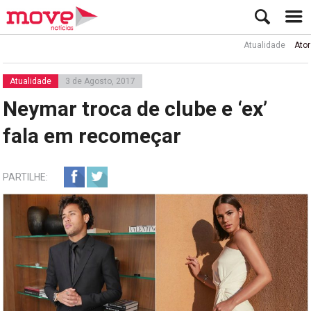
Atualidade
Ator Rui de
Atualidade
3 de Agosto, 2017
Neymar troca de clube e ‘ex’
fala em recomeçar
PARTILHE: