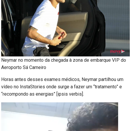
Neymar no momento da chegada à zona de embarque VIP do
Aeroporto Sá Carneiro
Horas antes desses exames médicos, Neymar partilhou um
vídeo no InstaStories onde surge a fazer um “tratamento” e
“recompondo as energias” [ipsis verbis].
Reprodutor
de
vídeo