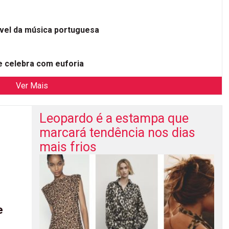
ível da música portuguesa
 celebra com euforia
Ver Mais
Leopardo é a estampa que
marcará tendência nos dias
mais frios
e