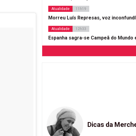
Atualidade
11h19
Morreu Luís Represas, voz inconfund
Atualidade
12h33
Espanha sagra-se Campeã do Mundo e
Dicas da Merch