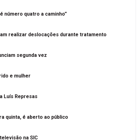
é número quatro a caminho”
tam realizar deslocações durante tratamento
nunciam segunda vez
ido e mulher
 a Luís Represas
a quinta, é aberto ao público
televisão na SIC