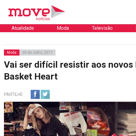
Atualidade
Moda
Televisão
Moda
30 de Julho, 2017
Vai ser difícil resistir aos novo
Basket Heart
PARTILHE: