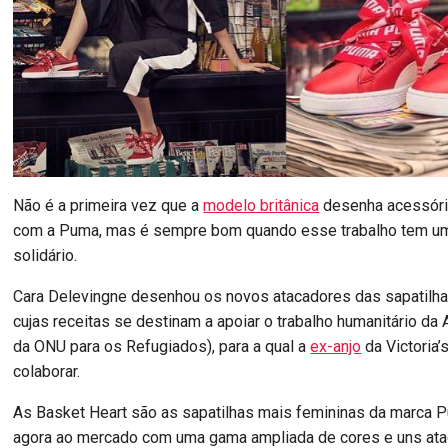
Não é a primeira vez que a
modelo britânica
desenha acessóri
com a Puma, mas é sempre bom quando esse trabalho tem um
solidário.
Cara Delevingne desenhou os novos atacadores das sapatilha
cujas receitas se destinam a apoiar o trabalho humanitário d
da ONU para os Refugiados), para a qual a
ex-anjo
da Victoria
colaborar.
As Basket Heart são as sapatilhas mais femininas da marca
agora ao mercado com uma gama ampliada de cores e uns at