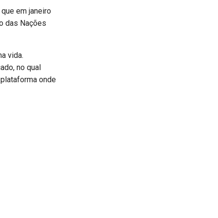
, que em janeiro
ão das Nações
ha vida.
ado, no qual
a plataforma onde