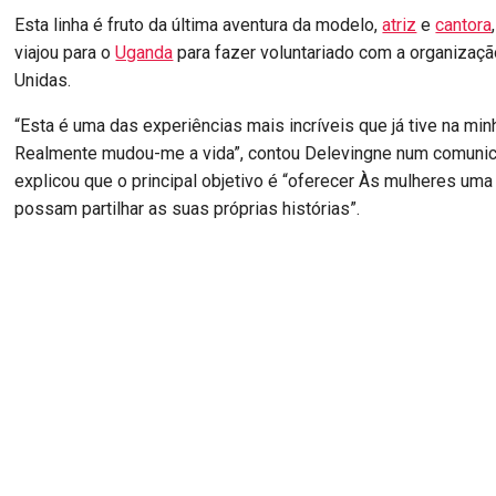
Esta linha é fruto da última aventura da modelo,
atriz
e
cantora
viajou para o
Uganda
para fazer voluntariado com a organizaç
Unidas.
“Esta é uma das experiências mais incríveis que já tive na min
Realmente mudou-me a vida”, contou Delevingne num comunic
explicou que o principal objetivo é “oferecer Às mulheres um
possam partilhar as suas próprias histórias”.