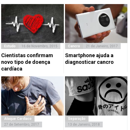
Estudo
16 de Novembro, 2015
Cancro
21 de Janeiro, 2017
Cientistas confirmam
Smartphone ajuda a
novo tipo de doença
diagnosticar cancro
cardíaca
Ataque Cardíaco
Separação
27 de Setembro, 2017
13 de Janeiro, 2018