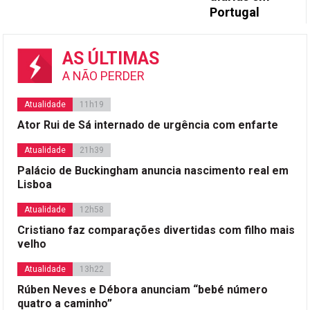
Portugal
AS ÚLTIMAS
A NÃO PERDER
Atualidade
11h19
Ator Rui de Sá internado de urgência com enfarte
Atualidade
21h39
Palácio de Buckingham anuncia nascimento real em
Lisboa
Atualidade
12h58
Cristiano faz comparações divertidas com filho mais
velho
Atualidade
13h22
Rúben Neves e Débora anunciam “bebé número
quatro a caminho”