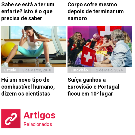
Sabe se está a ter um
Corpo sofre mesmo
enfarte? Isto é o que
depois de terminar um
precisa de saber
namoro
Estudo
3 de Março, 2018
Eurovisão
12 de Maio, 2024
Há um novo tipo de
Suíça ganhou a
combustível humano,
Eurovisão e Portugal
dizem os cientistas
ficou em 10º lugar
Artigos
Relacionados