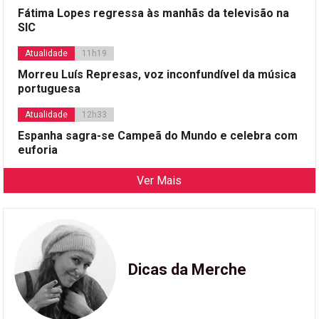
Fátima Lopes regressa às manhãs da televisão na
SIC
Atualidade
11h19
Morreu Luís Represas, voz inconfundível da música
portuguesa
Atualidade
12h33
Espanha sagra-se Campeã do Mundo e celebra com
euforia
Ver Mais
Dicas da Merche