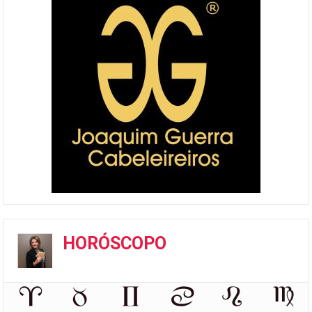
HORÓSCOPO