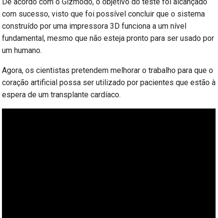
De acordo com o Gizmodo, o objetivo do teste foi alcançado
com sucesso, visto que foi possível concluir que o sistema
construído por uma impressora 3D funciona a um nível
fundamental, mesmo que não esteja pronto para ser usado por
um humano.
Agora, os cientistas pretendem melhorar o trabalho para que o
coração artificial possa ser utilizado por pacientes que estão à
espera de um transplante cardíaco.