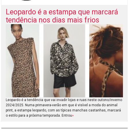
Leopardo é a estampa que marcará
tendência nos dias mais frios
Leopardo é a tendência que vai invadir lojas e ruas neste outono/inverno
2024/2025. Numa primavera-verão em que é visível a moda do animal
print, a estampa leopardo, com as típicas manchas castanhas, marcará
o estilo para a próxima temporada. Entrou
»