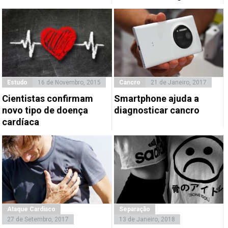
Estudo
16 de Novembro, 2015
Cancro
21 de Janeiro, 2017
Cientistas confirmam
Smartphone ajuda a
novo tipo de doença
diagnosticar cancro
cardíaca
Ataque Cardíaco
Separação
27 de Setembro, 2017
13 de Janeiro, 2018