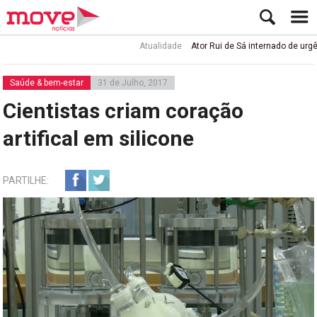
Atualidade
Ator Rui de Sá internado de urgência 
Saúde & bem-estar
31 de Julho, 2017
Cientistas criam coração
artifical em silicone
PARTILHE: