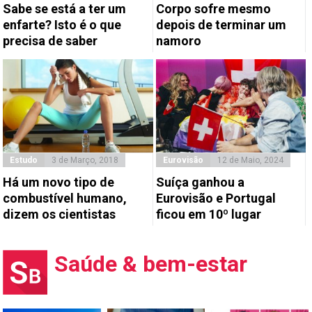
Sabe se está a ter um
Corpo sofre mesmo
enfarte? Isto é o que
depois de terminar um
precisa de saber
namoro
Estudo
3 de Março, 2018
Eurovisão
12 de Maio, 2024
Há um novo tipo de
Suíça ganhou a
combustível humano,
Eurovisão e Portugal
dizem os cientistas
ficou em 10º lugar
Saúde & bem-estar