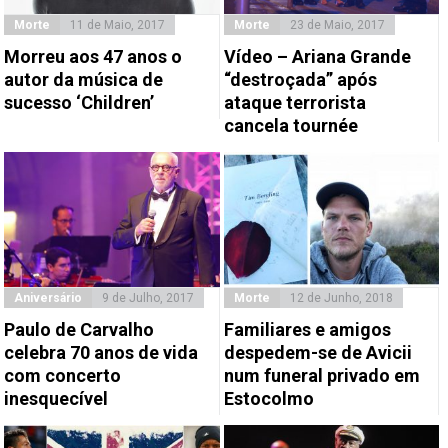
Morte
11 de Maio, 2017
Morte
23 de Maio, 2017
Morreu aos 47 anos o
Vídeo – Ariana Grande
autor da música de
“destroçada” após
sucesso ‘Children’
ataque terrorista
cancela tournée
Aniversário
9 de Julho, 2017
Morte
12 de Junho, 2018
Paulo de Carvalho
Familiares e amigos
celebra 70 anos de vida
despedem-se de Avicii
com concerto
num funeral privado em
inesquecível
Estocolmo