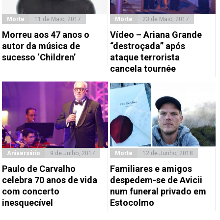
Morte
11 de Maio, 2017
Morte
23 de Maio, 2017
Morreu aos 47 anos o
Vídeo – Ariana Grande
autor da música de
“destroçada” após
sucesso ‘Children’
ataque terrorista
cancela tournée
Aniversário
9 de Julho, 2017
Morte
12 de Junho, 2018
Paulo de Carvalho
Familiares e amigos
celebra 70 anos de vida
despedem-se de Avicii
com concerto
num funeral privado em
inesquecível
Estocolmo