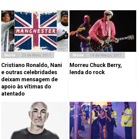
Morte
23 de Maio, 2017
Morte
19 de Março, 2017
Cristiano Ronaldo, Nani
Morreu Chuck Berry,
e outras celebridades
lenda do rock
deixam mensagem de
apoio às vítimas do
atentado