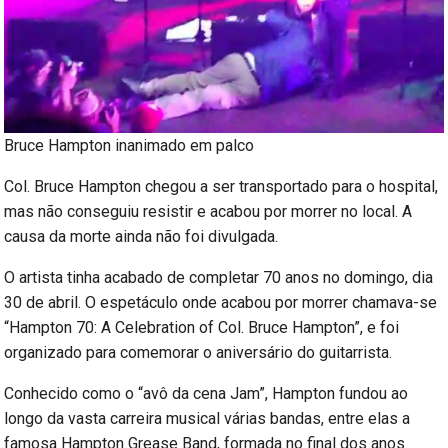
Bruce Hampton inanimado em palco
Col. Bruce Hampton chegou a ser transportado para o hospital,
mas não conseguiu resistir e acabou por morrer no local. A
causa da morte ainda não foi divulgada.
O artista tinha acabado de completar 70 anos no domingo, dia
30 de abril. O espetáculo onde acabou por morrer chamava-se
“Hampton 70: A Celebration of Col. Bruce Hampton”, e foi
organizado para comemorar o aniversário do guitarrista.
Conhecido como o “avô da cena Jam”, Hampton fundou ao
longo da vasta carreira musical várias bandas, entre elas a
famosa Hampton Grease Band, formada no final dos anos