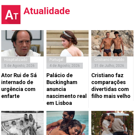
Atualidade
Hospitalizado
Portugal
Cristiano Ronaldo
5 de Agosto, 2026
4 de Agosto, 2026
31 de Julho, 2026
Ator Rui de Sá
Palácio de
Cristiano faz
internado de
Buckingham
comparações
urgência com
anuncia
divertidas com
enfarte
nascimento real
filho mais velho
em Lisboa