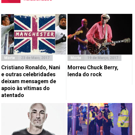
Morte
23 de Maio, 2017
Morte
19 de Março, 2017
Cristiano Ronaldo, Nani
Morreu Chuck Berry,
e outras celebridades
lenda do rock
deixam mensagem de
apoio às vítimas do
atentado