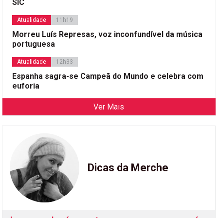
SIC
Atualidade
11h19
Morreu Luís Represas, voz inconfundível da música
portuguesa
Atualidade
12h33
Espanha sagra-se Campeã do Mundo e celebra com
euforia
Ver Mais
Dicas da Merche