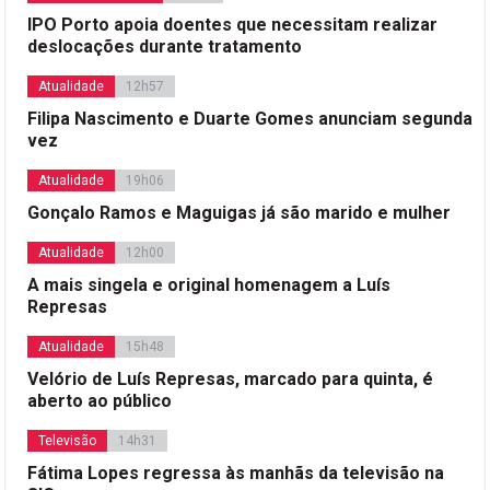
IPO Porto apoia doentes que necessitam realizar
deslocações durante tratamento
Atualidade
12h57
Filipa Nascimento e Duarte Gomes anunciam segunda
vez
Atualidade
19h06
Gonçalo Ramos e Maguigas já são marido e mulher
Atualidade
12h00
A mais singela e original homenagem a Luís
Represas
Atualidade
15h48
Velório de Luís Represas, marcado para quinta, é
aberto ao público
Televisão
14h31
Fátima Lopes regressa às manhãs da televisão na