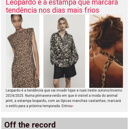
Leopardo é a estampa que marcará
tendência nos dias mais frios
Leopardo é a tendência que vai invadir lojas e ruas neste outono/inverno
2024/2025. Numa primavera-verão em que é visível a moda do animal
print, a estampa leopardo, com as típicas manchas castanhas, marcará
o estilo para a próxima temporada. Entrou
»
Off the record