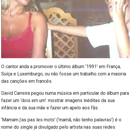
O cantor anda a promover o último álbum ‘1991’ em França,
Suíça e Luxemburgo, ou não fosse um trabalho com a maioria
das canções em francês.
David Carreira pegou numa música em particular do álbum para
fazer um ‘dois em um’: mostrar imagens inéditas da sua
infância e da sua mãe e fazer um apelo aos fãs.
‘Mamam j’as pas les mots’ (‘mamã, não tenho palavras’) é o
nome do single já divulgado pelo artista nas suas redes