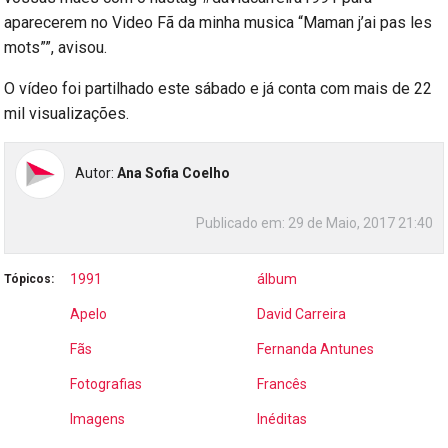
aparecerem no Video Fã da minha musica “Maman j’ai pas les
mots””, avisou.
O vídeo foi partilhado este sábado e já conta com mais de 22
mil visualizações.
Autor:
Ana Sofia Coelho
Publicado em:
29 de Maio, 2017 21:40
1991
álbum
Tópicos:
Apelo
David Carreira
Fãs
Fernanda Antunes
Fotografias
Francês
Imagens
Inéditas