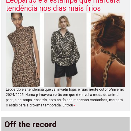
Leopardo é a estampa que marcará
tendência nos dias mais frios
Leopardo é a tendência que vai invadir lojas e ruas neste outono/inverno
2024/2025. Numa primavera-verão em que é visível a moda do animal
print, a estampa leopardo, com as típicas manchas castanhas, marcará
o estilo para a próxima temporada. Entrou
»
Off the record