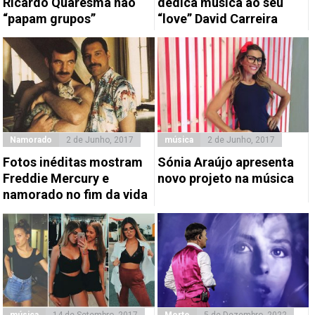
Ricardo Quaresma não
dedica música ao seu
“papam grupos”
“love” David Carreira
Namorado
2 de Junho, 2017
música
2 de Junho, 2017
Fotos inéditas mostram
Sónia Araújo apresenta
Freddie Mercury e
novo projeto na música
namorado no fim da vida