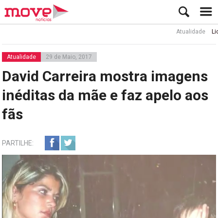
Atualidade
Lionel 
Atualidade
29 de Maio, 2017
David Carreira mostra imagens
inéditas da mãe e faz apelo aos
fãs
PARTILHE: