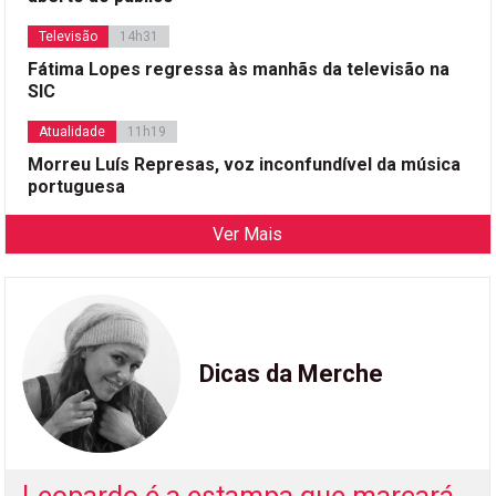
Televisão
14h31
Fátima Lopes regressa às manhãs da televisão na
SIC
Atualidade
11h19
Morreu Luís Represas, voz inconfundível da música
portuguesa
Ver Mais
Dicas da Merche