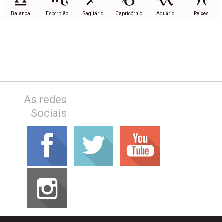
Balança
Escorpião
Sagitário
Capricórnio
Aquário
Peixes
As redes
Sociais