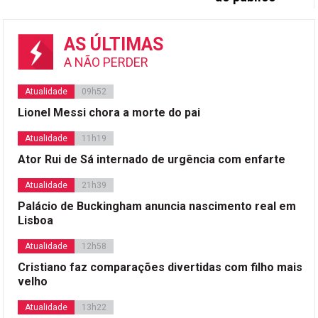
AS ÚLTIMAS
A NÃO PERDER
Atualidade
09h52
Lionel Messi chora a morte do pai
Atualidade
11h19
Ator Rui de Sá internado de urgência com enfarte
Atualidade
21h39
Palácio de Buckingham anuncia nascimento real em
Lisboa
Atualidade
12h58
Cristiano faz comparações divertidas com filho mais
velho
Atualidade
13h22