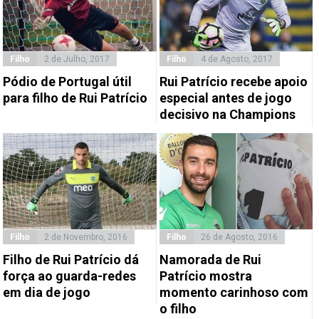
Filho
2 de Julho, 2017
Filho
4 de Agosto, 2017
Pódio de Portugal útil
Rui Patrício recebe apoio
para filho de Rui Patrício
especial antes de jogo
decisivo na Champions
Filho
2 de Novembro, 2016
Filho
26 de Agosto, 2016
Filho de Rui Patrício dá
Namorada de Rui
força ao guarda-redes
Patrício mostra
em dia de jogo
momento carinhoso com
o filho