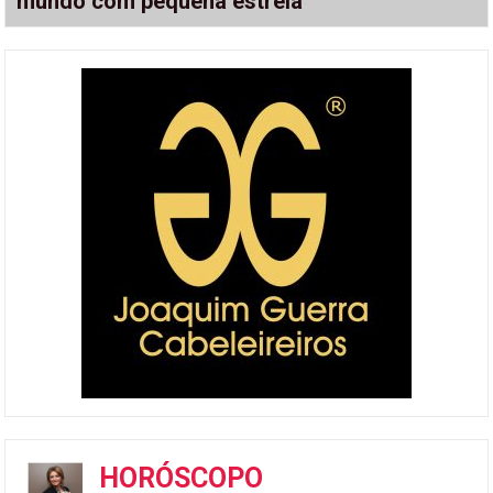
mundo com pequena estrela
HORÓSCOPO