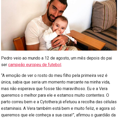
Pedro veio ao mundo a 12 de agosto, um mês depois do pai
ser
campeão europeu de futebol
.
“A emoção de ver o rosto do meu filho pela primeira vez é
única, sabia que seria um momento marcante na minha vida,
mas não esperava que fosse tão maravilhoso. Eu e a Vera
queremos o melhor para ele e estamos muito contentes. O
parto correu bem e a Cytothera já efetuou a recolha das células
estaminais. A Vera também está bem e muito feliz, e agora só
queremos que ele conheça a sua casa!”, afirmou o guardião da