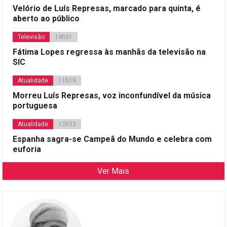
Velório de Luís Represas, marcado para quinta, é
aberto ao público
Televisão
14h31
Fátima Lopes regressa às manhãs da televisão na
SIC
Atualidade
11h19
Morreu Luís Represas, voz inconfundível da música
portuguesa
Atualidade
12h33
Espanha sagra-se Campeã do Mundo e celebra com
euforia
Ver Mais