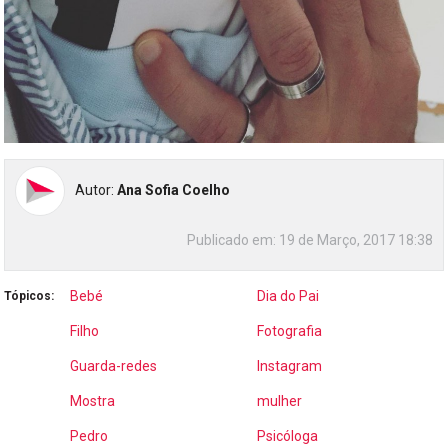
Autor:
Ana Sofia Coelho
Publicado em:
19 de Março, 2017 18:38
Bebé
Dia do Pai
Tópicos:
Filho
Fotografia
Guarda-redes
Instagram
Mostra
mulher
Pedro
Psicóloga