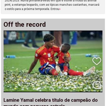
2024/2025. Numa primavera-verão em que é visível a moda do animal
print, a estampa leopardo, com as típicas manchas castanhas, marcará
o estilo para a próxima temporada. Entrou
»
Off the record
Lamine Yamal celebra título de campeão do