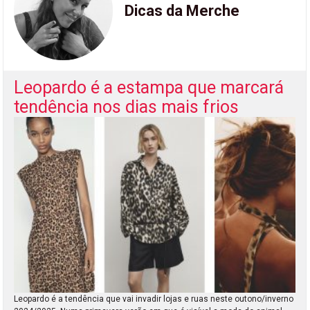
Dicas da Merche
Leopardo é a estampa que marcará
tendência nos dias mais frios
Leopardo é a tendência que vai invadir lojas e ruas neste outono/inverno