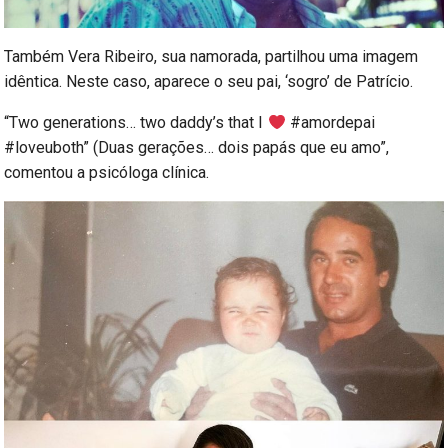
Também Vera Ribeiro, sua namorada, partilhou uma imagem
idêntica. Neste caso, aparece o seu pai, ‘sogro’ de Patrício.
“Two generations… two daddy’s that I
#amordepai
#loveuboth” (Duas gerações… dois papás que eu amo”,
comentou a psicóloga clínica.