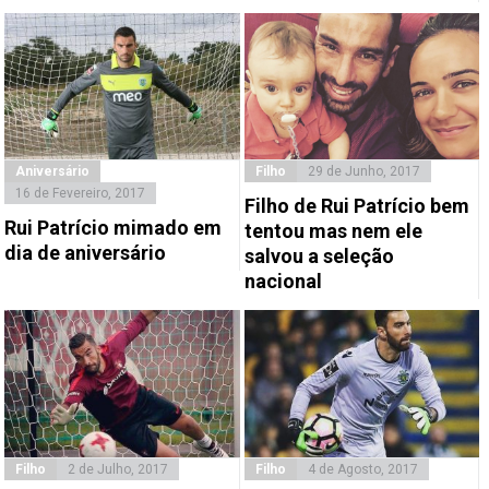
Aniversário
Filho
29 de Junho, 2017
16 de Fevereiro, 2017
Filho de Rui Patrício bem
Rui Patrício mimado em
tentou mas nem ele
dia de aniversário
salvou a seleção
nacional
Filho
2 de Julho, 2017
Filho
4 de Agosto, 2017