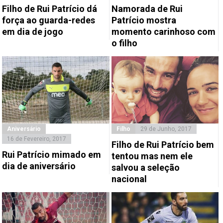
Filho de Rui Patrício dá
Namorada de Rui
força ao guarda-redes
Patrício mostra
em dia de jogo
momento carinhoso com
o filho
Aniversário
Filho
29 de Junho, 2017
16 de Fevereiro, 2017
Filho de Rui Patrício bem
Rui Patrício mimado em
tentou mas nem ele
dia de aniversário
salvou a seleção
nacional