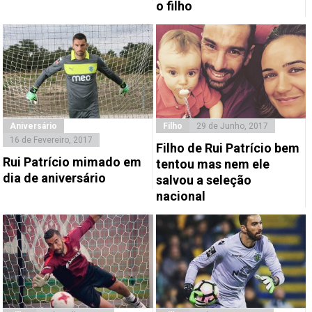
o filho
Aniversário
Filho
29 de Junho, 2017
16 de Fevereiro, 2017
Filho de Rui Patrício bem
Rui Patrício mimado em
tentou mas nem ele
dia de aniversário
salvou a seleção
nacional