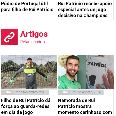
Pódio de Portugal útil
Rui Patrício recebe apoio
para filho de Rui Patrício
especial antes de jogo
decisivo na Champions
Artigos
Relacionados
Filho
2 de Novembro, 2016
Filho
26 de Agosto, 2016
Filho de Rui Patrício dá
Namorada de Rui
força ao guarda-redes
Patrício mostra
em dia de jogo
momento carinhoso com