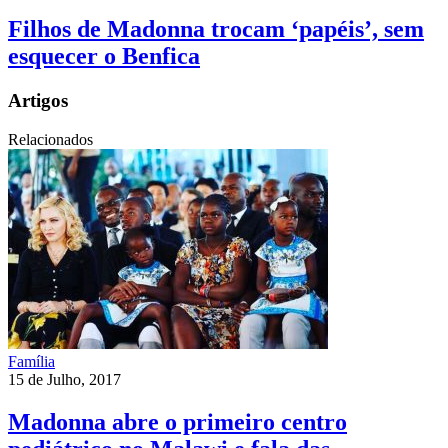
Filhos de Madonna trocam ‘papéis’, sem
esquecer o Benfica
Artigos
Relacionados
Família
15 de Julho, 2017
Madonna abre o primeiro centro