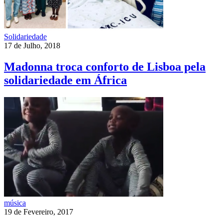
Solidariedade
17 de Julho, 2018
Madonna troca conforto de Lisboa pela
solidariedade em África
música
19 de Fevereiro, 2017