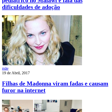
pediátrico no Malawi e fala das
dificuldades de adoção
mãe
19 de Abril, 2017
Filhas de Madonna viram fadas e causam
furor na internet