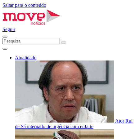
Saltar para o conteúdo
Seguir
Atualidade
Ator Rui
de Sá internado de urgência com enfarte