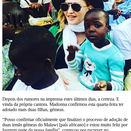
Depois dos rumores na imprensa estes últimos dias, a certeza. E
vinda da própria cantora. Madonna confirmou esta quarta-feira ter
adotado mais duas filhas, gémeas.
“Posso confirmar oficialmente que finalizei o processo de adoção de
duas irmãs gémeas do Malawi [país africano] e estou muito feliz por
fazerem parte da nossa família”, começou por escrever no