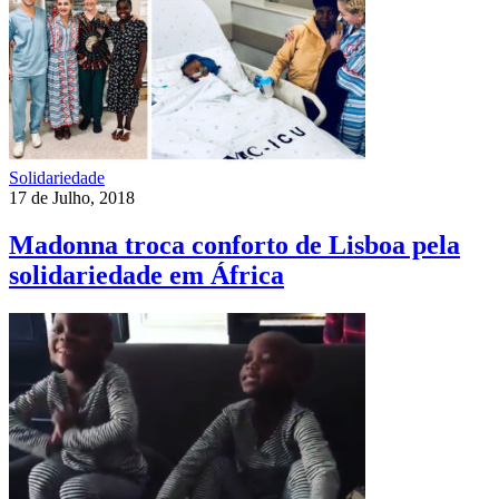
Solidariedade
17 de Julho, 2018
Madonna troca conforto de Lisboa pela
solidariedade em África