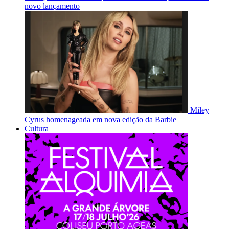
novo lançamento
Miley
Cyrus homenageada em nova edição da Barbie
Cultura