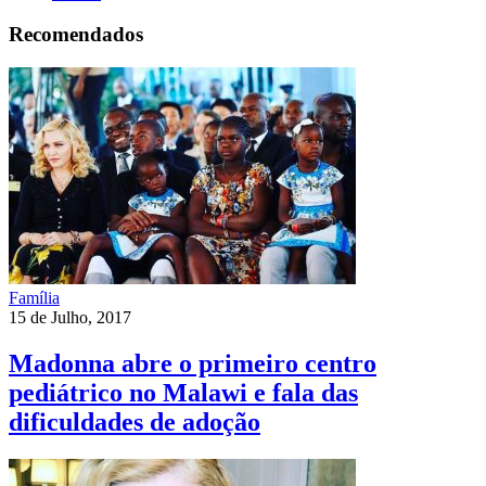
Recomendados
Família
15 de Julho, 2017
Madonna abre o primeiro centro
pediátrico no Malawi e fala das
dificuldades de adoção