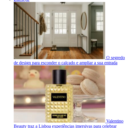
O segredo
de design para esconder o calçado e ampliar a sua entrada
Valentino
Beauty traz a Lisboa experiências imersivas para celebrar