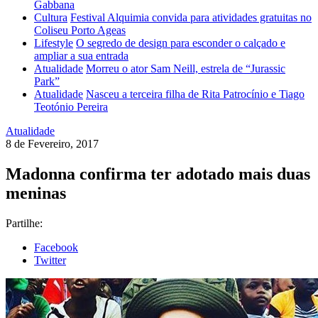
Gabbana
Cultura
Festival Alquimia convida para atividades gratuitas no
Coliseu Porto Ageas
Lifestyle
O segredo de design para esconder o calçado e
ampliar a sua entrada
Atualidade
Morreu o ator Sam Neill, estrela de “Jurassic
Park”
Atualidade
Nasceu a terceira filha de Rita Patrocínio e Tiago
Teotónio Pereira
Atualidade
8 de Fevereiro, 2017
Madonna confirma ter adotado mais duas
meninas
Partilhe:
Facebook
Twitter