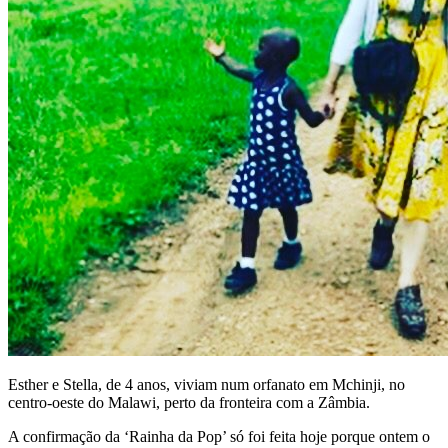
Esther e Stella, de 4 anos, viviam num orfanato em Mchinji, no
centro-oeste do Malawi, perto da fronteira com a Zâmbia.
A confirmação da ‘Rainha da Pop’ só foi feita hoje porque ontem o