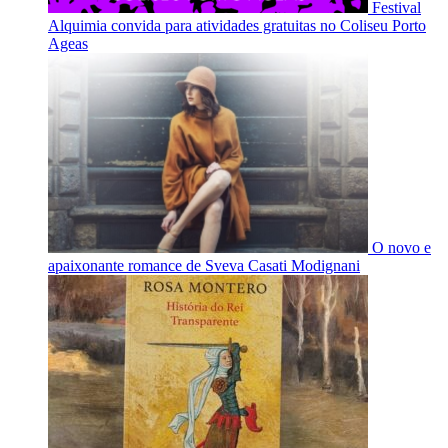
Festival
Alquimia convida para atividades gratuitas no Coliseu Porto
Ageas
O novo e
apaixonante romance de Sveva Casati Modignani