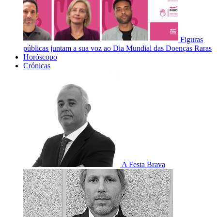
Figuras
públicas juntam a sua voz ao Dia Mundial das Doenças Raras
Horóscopo
Crónicas
A Festa Brava