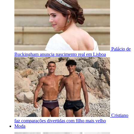
Palácio de
Buckingham anuncia nascimento real em Lisboa
Cristiano
faz comparações divertidas com filho mais velho
Moda