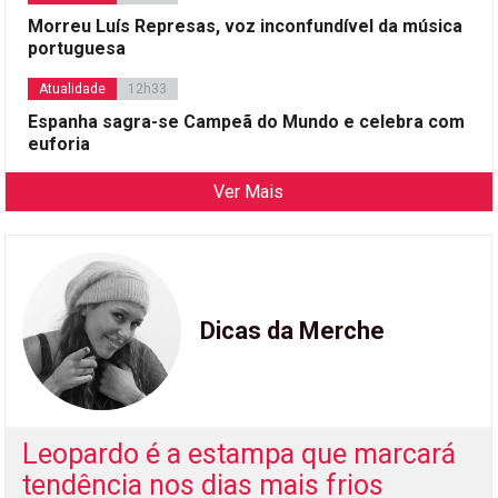
Morreu Luís Represas, voz inconfundível da música
portuguesa
Atualidade
12h33
Espanha sagra-se Campeã do Mundo e celebra com
euforia
Ver Mais
Dicas da Merche
Leopardo é a estampa que marcará
tendência nos dias mais frios