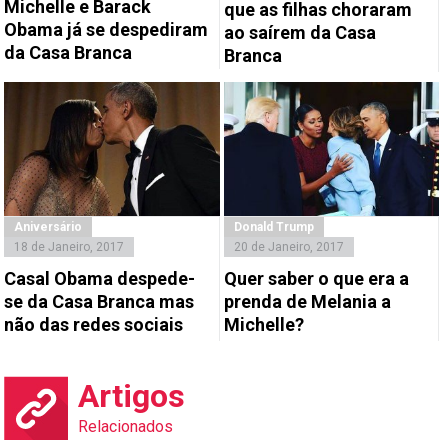
Michelle e Barack
que as filhas choraram
Obama já se despediram
ao saírem da Casa
da Casa Branca
Branca
Aniversário
Donald Trump
18 de Janeiro, 2017
20 de Janeiro, 2017
Casal Obama despede-
Quer saber o que era a
se da Casa Branca mas
prenda de Melania a
não das redes sociais
Michelle?
Artigos
Relacionados