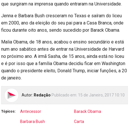
que surgiram na imprensa quando entraram na Universidade.
Jenna e Barbara Bush cresceram no Texas e saíram do liceu
em 2000, ano da eleição do seu pai para a Casa Branca, onde
ficou durante oito anos, sendo sucedido por Barack Obama.
Malia Obama, de 18 anos, acabou o ensino secundário e está
num ano sabático antes de entrar na Universidade de Harvard
no próximo ano. A irmã Sasha, de 15 anos, ainda está no liceu
e é por isso que a família Obama decidiu ficar em Washington
quando o presidente eleito, Donald Trump, iniciar funções, a 20
de janeiro.
Autor:
Redação
Publicado em:
15 de Janeiro, 2017 10:10
Antecessor
Barack Obama
Tópicos:
Barbara Bush
Carta