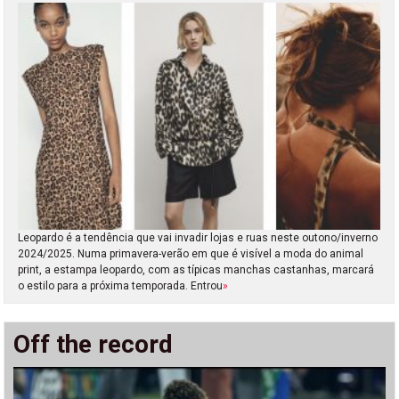
Leopardo é a tendência que vai invadir lojas e ruas neste outono/inverno
2024/2025. Numa primavera-verão em que é visível a moda do animal
print, a estampa leopardo, com as típicas manchas castanhas, marcará
o estilo para a próxima temporada. Entrou
»
Off the record