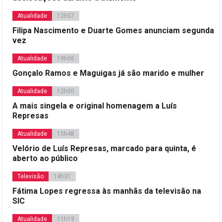
Atualidade
12h57
Filipa Nascimento e Duarte Gomes anunciam segunda
vez
Atualidade
19h06
Gonçalo Ramos e Maguigas já são marido e mulher
Atualidade
12h00
A mais singela e original homenagem a Luís
Represas
Atualidade
15h48
Velório de Luís Represas, marcado para quinta, é
aberto ao público
Televisão
14h31
Fátima Lopes regressa às manhãs da televisão na
SIC
Atualidade
11h19