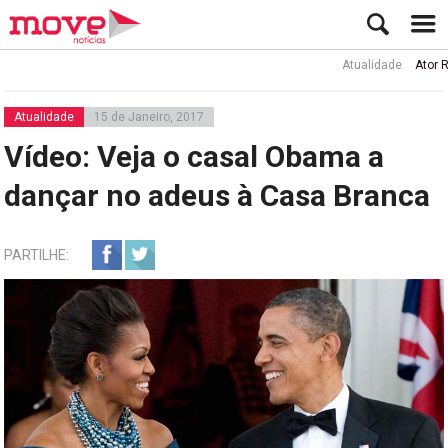
Atualidade
Ator Rui de
Atualidade
15 de Janeiro, 2017
Vídeo: Veja o casal Obama a
dançar no adeus à Casa Branca
PARTILHE: