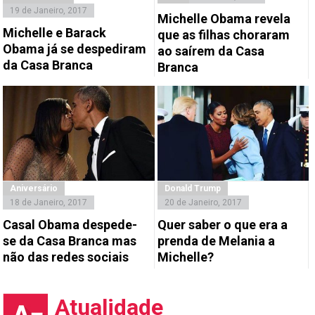
19 de Janeiro, 2017
Michelle Obama revela
Michelle e Barack
que as filhas choraram
Obama já se despediram
ao saírem da Casa
da Casa Branca
Branca
Aniversário
Donald Trump
18 de Janeiro, 2017
20 de Janeiro, 2017
Casal Obama despede-
Quer saber o que era a
se da Casa Branca mas
prenda de Melania a
não das redes sociais
Michelle?
Atualidade