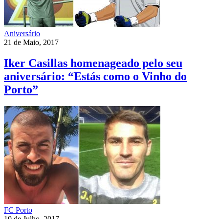
Aniversário
21 de Maio, 2017
Iker Casillas homenageado pelo seu
aniversário: “Estás como o Vinho do
Porto”
FC Porto
10 de Julho, 2017