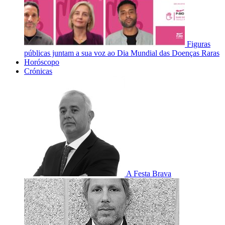
Figuras
públicas juntam a sua voz ao Dia Mundial das Doenças Raras
Horóscopo
Crónicas
A Festa Brava