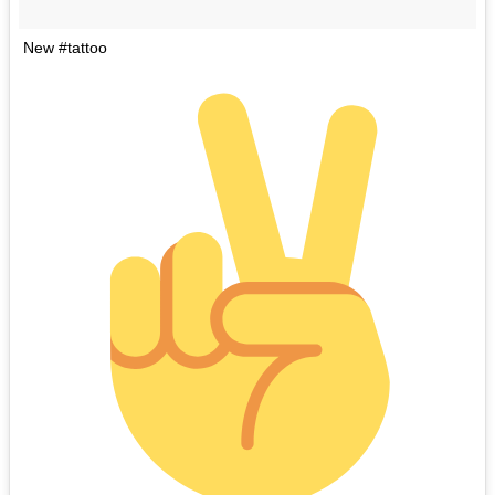
New #tattoo