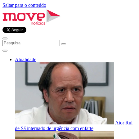
Saltar para o conteúdo
Atualidade
Ator Rui
de Sá internado de urgência com enfarte