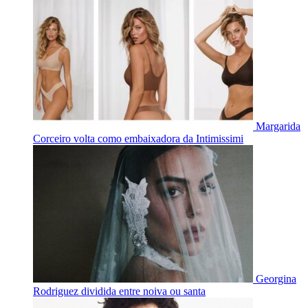
Margarida
Corceiro volta como embaixadora da Intimissimi
Georgina
Rodriguez dividida entre noiva ou santa