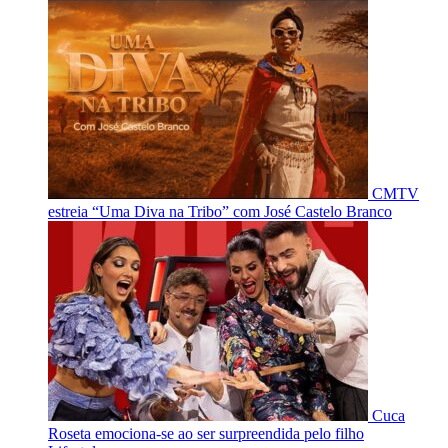
CMTV
estreia “Uma Diva na Tribo” com José Castelo Branco
Cuca
Roseta emociona-se ao ser surpreendida pelo filho