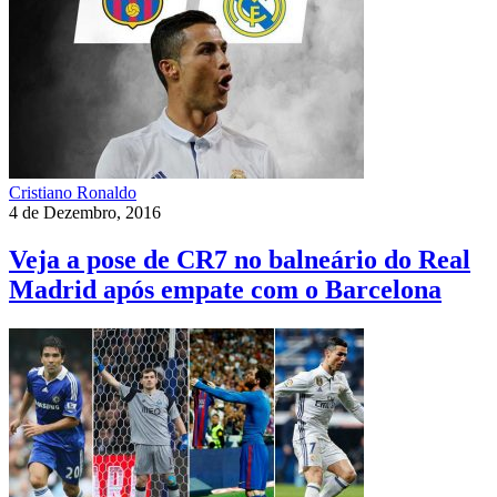
Cristiano Ronaldo
4 de Dezembro, 2016
Veja a pose de CR7 no balneário do Real
Madrid após empate com o Barcelona