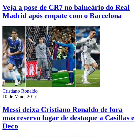
Veja a pose de CR7 no balneário do Real
Madrid após empate com o Barcelona
Cristiano Ronaldo
10 de Maio, 2017
Messi deixa Cristiano Ronaldo de fora
mas reserva lugar de destaque a Casillas e
Deco