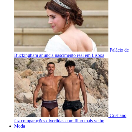
Palácio de
Buckingham anuncia nascimento real em Lisboa
Cristiano
faz comparações divertidas com filho mais velho
Moda