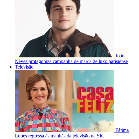
João
Neves protagoniza campanha de marca de luxo parisiense
Televisão
Fátima
Lopes regressa às manhãs da televisão na SIC