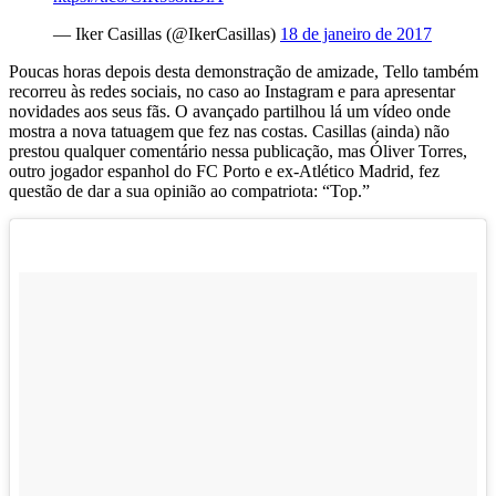
— Iker Casillas (@IkerCasillas)
18 de janeiro de 2017
Poucas horas depois desta demonstração de amizade, Tello também
recorreu às redes sociais, no caso ao Instagram e para apresentar
novidades aos seus fãs. O avançado partilhou lá um vídeo onde
mostra a nova tatuagem que fez nas costas. Casillas (ainda) não
prestou qualquer comentário nessa publicação, mas Óliver Torres,
outro jogador espanhol do FC Porto e ex-Atlético Madrid, fez
questão de dar a sua opinião ao compatriota: “Top.”