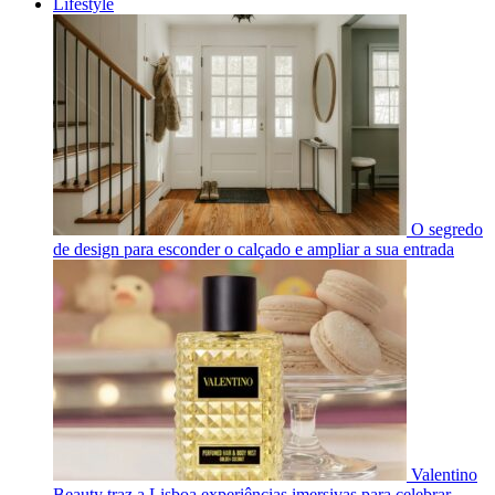
Lifestyle
O segredo
de design para esconder o calçado e ampliar a sua entrada
Valentino
Beauty traz a Lisboa experiências imersivas para celebrar