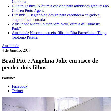
Gabbana
Cultura
Festival Alquimia convida para atividades gratuitas no
Coliseu Porto Ageas
Lifestyle
O segredo de design para esconder o calçado e
ampliar a sua entrada
Atualidade
Morreu o ator Sam Neill, estrela de “Jurassic
Park”
Atualidade
Nasceu a terceira filha de Rita Patrocínio e Tiago
Teotónio Pereira
Atualidade
4 de Janeiro, 2017
Brad Pitt e Angelina Jolie em risco de
perder dois filhos
Partilhe:
Facebook
Twitter