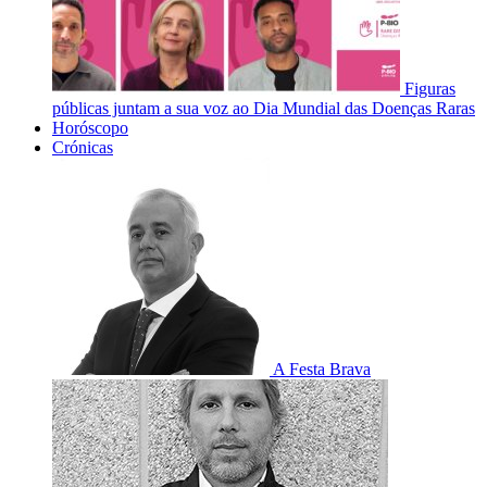
Figuras
públicas juntam a sua voz ao Dia Mundial das Doenças Raras
Horóscopo
Crónicas
A Festa Brava