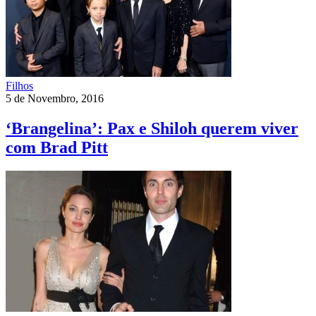
Filhos
5 de Novembro, 2016
‘Brangelina’: Pax e Shiloh querem viver
com Brad Pitt