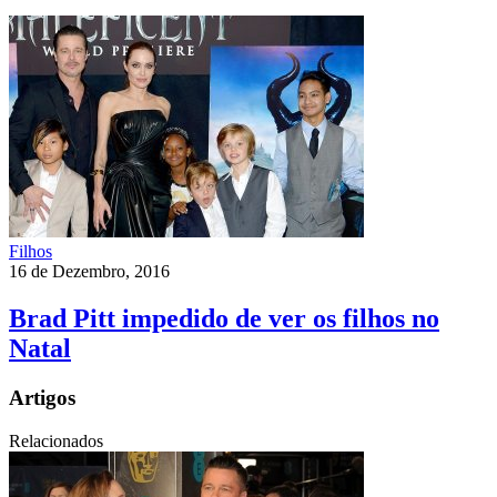
Filhos
16 de Dezembro, 2016
Brad Pitt impedido de ver os filhos no
Natal
Artigos
Relacionados