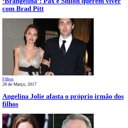
‘Brangelina’: Pax e Shiloh querem viver
com Brad Pitt
Filhos
28 de Março, 2017
Angelina Jolie afasta o próprio irmão dos
filhos