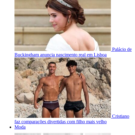
Palácio de
Buckingham anuncia nascimento real em Lisboa
Cristiano
faz comparações divertidas com filho mais velho
Moda