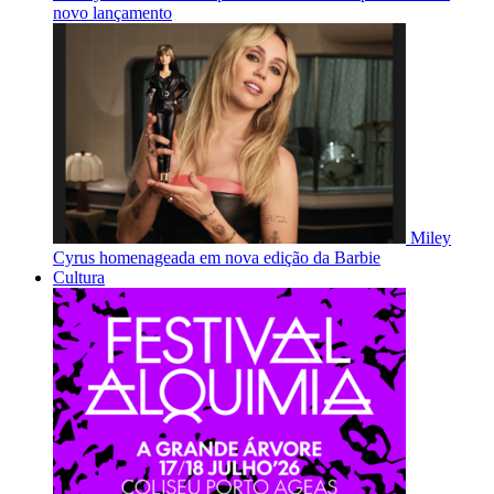
novo lançamento
Miley
Cyrus homenageada em nova edição da Barbie
Cultura