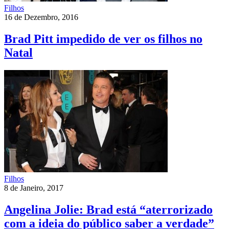
Filhos
16 de Dezembro, 2016
Brad Pitt impedido de ver os filhos no
Natal
Filhos
8 de Janeiro, 2017
Angelina Jolie: Brad está “aterrorizado
com a ideia do público saber a verdade”