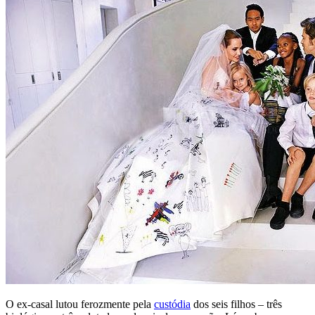
O ex-casal lutou ferozmente pela
custódia
dos seis filhos – três