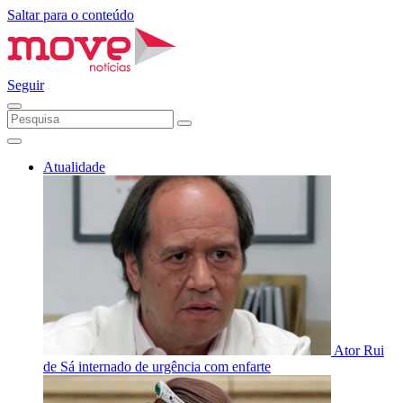
Saltar para o conteúdo
Seguir
Atualidade
Ator Rui
de Sá internado de urgência com enfarte