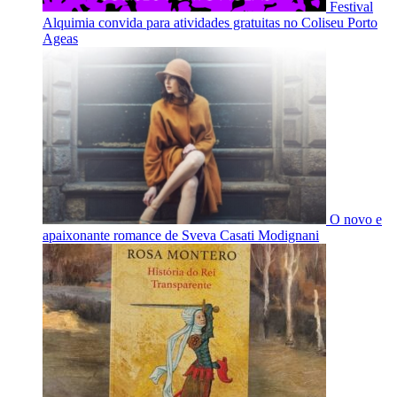
Festival
Alquimia convida para atividades gratuitas no Coliseu Porto
Ageas
O novo e
apaixonante romance de Sveva Casati Modignani