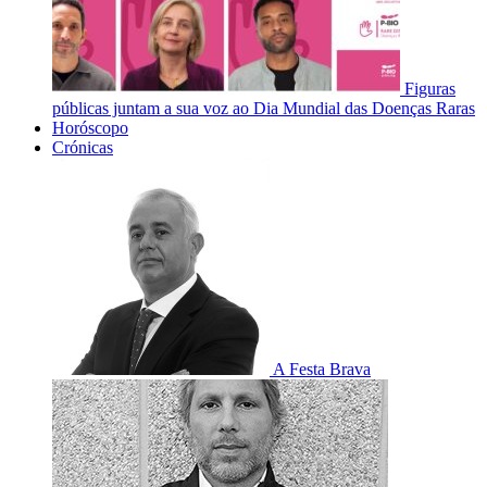
Figuras
públicas juntam a sua voz ao Dia Mundial das Doenças Raras
Horóscopo
Crónicas
A Festa Brava