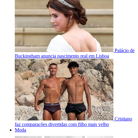
Palácio de
Buckingham anuncia nascimento real em Lisboa
Cristiano
faz comparações divertidas com filho mais velho
Moda