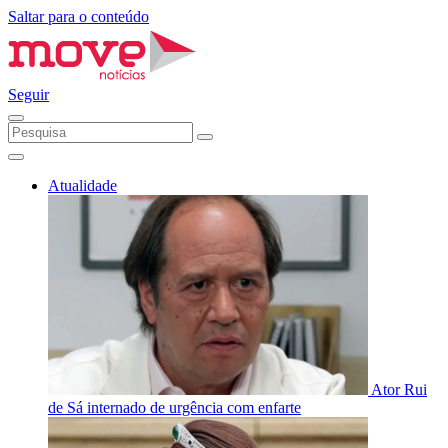
Saltar para o conteúdo
Seguir
Atualidade
Ator Rui
de Sá internado de urgência com enfarte