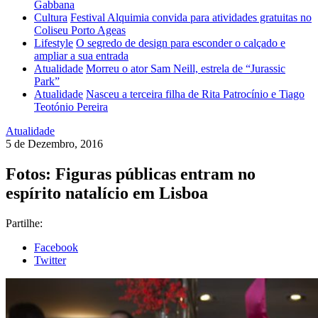
Gabbana
Cultura
Festival Alquimia convida para atividades gratuitas no
Coliseu Porto Ageas
Lifestyle
O segredo de design para esconder o calçado e
ampliar a sua entrada
Atualidade
Morreu o ator Sam Neill, estrela de “Jurassic
Park”
Atualidade
Nasceu a terceira filha de Rita Patrocínio e Tiago
Teotónio Pereira
Atualidade
5 de Dezembro, 2016
Fotos: Figuras públicas entram no
espírito natalício em Lisboa
Partilhe:
Facebook
Twitter