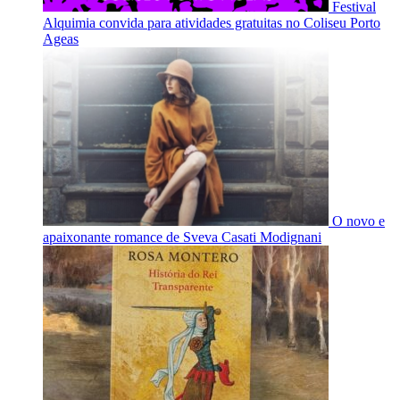
Festival
Alquimia convida para atividades gratuitas no Coliseu Porto
Ageas
O novo e
apaixonante romance de Sveva Casati Modignani