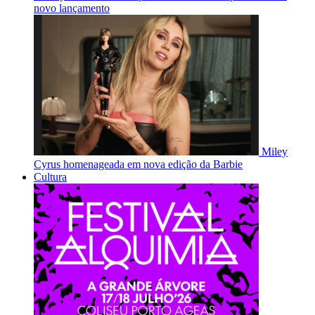
novo lançamento
Miley
Cyrus homenageada em nova edição da Barbie
Cultura