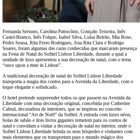
Fernanda Serrano, Carolina Patrocínio, Gonçalo Teixeira, Inês
Castel-Branco, Inês Folque, Isabel Silva, Luísa Beirão, Mia Rose,
Pedro Sousa, Rita Ferro Rodrigues, Ana Rita Clara e Rodrigo
Soares, foram algumas das caras conhecidas que marcaram presença
na Festa de Natal do Sofitel Lisbon Liberdade, durante a qual a
unidade de luxo apresentou a sua decoração de natal, com o tema
“once upon a time in Lisbon”.
A tradicional decoração de natal do Sofitel Lisbon Liberdade
transporta a magia dos contos para a Avenida da Liberdade, com o
toque elegante e sofisticado.
O hotel pretende surpreender todos os que passem na Avenida da
Liberdade com uma decoração original, concebida por Catherine
Cabral, decoradora de interiores, que se inspirou no conceito
internacional “Art de Noël” da Sofitel. A entrada com luzes néon,
bolas de sabão e dois livros gigantes remetem para os contos de
natal e convidam a visitar a decoração de natal no interior, onde o
Sofitel Lisbon Liberdade brinda os seus hóspedes e visitantes com
mais elementos que os transportam para o mundo mágico dos