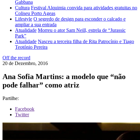
Gabbana
Cultura
Festival Alquimia convida para atividades gratuitas no
Coliseu Porto Ageas
Lifestyle
O segredo de design para esconder o calçado e
ampliar a sua entrada
Atualidade
Morreu o ator Sam Neill, estrela de “Jurassic
Park”
Atualidade
Nasceu a terceira filha de Rita Patrocínio e Tiago
Teotónio Pereira
Off the record
20 de Dezembro, 2016
Ana Sofia Martins: a modelo que “não
pode falhar” como atriz
Partilhe:
Facebook
Twitter