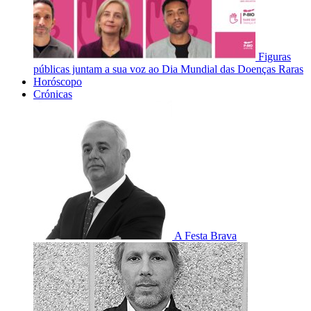
Figuras
públicas juntam a sua voz ao Dia Mundial das Doenças Raras
Horóscopo
Crónicas
A Festa Brava