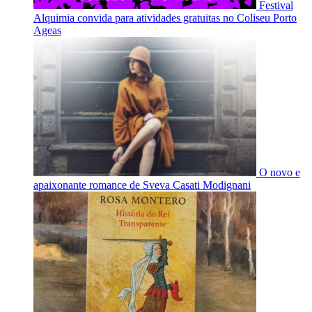
Festival
Alquimia convida para atividades gratuitas no Coliseu Porto
Ageas
O novo e
apaixonante romance de Sveva Casati Modignani