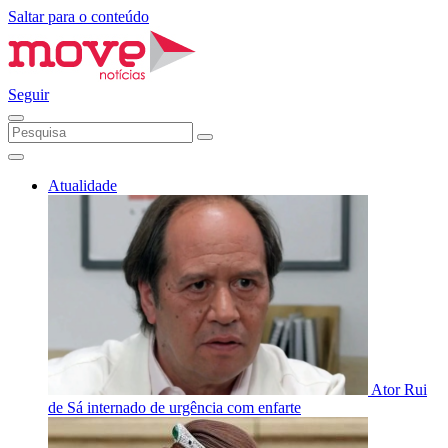
Saltar para o conteúdo
Seguir
Atualidade
Ator Rui
de Sá internado de urgência com enfarte