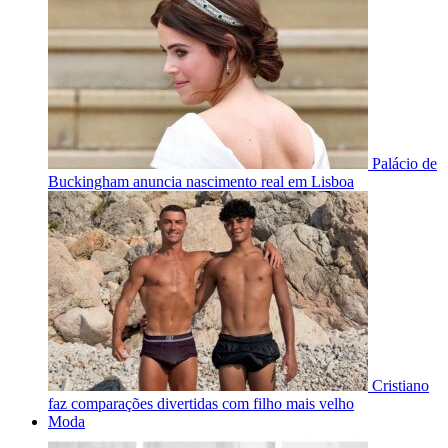
Palácio de
Buckingham anuncia nascimento real em Lisboa
Cristiano
faz comparações divertidas com filho mais velho
Moda