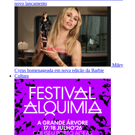
novo lançamento
Miley
Cyrus homenageada em nova edição da Barbie
Cultura