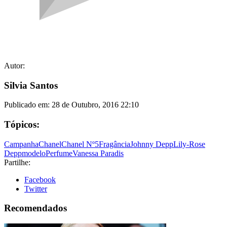
Autor:
Silvia Santos
Publicado em:
28 de Outubro, 2016 22:10
Tópicos:
Campanha
Chanel
Chanel Nº5
Fragância
Johnny Depp
Lily-Rose
Depp
modelo
Perfume
Vanessa Paradis
Partilhe:
Facebook
Twitter
Recomendados