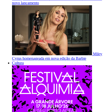
novo lançamento
Miley
Cyrus homenageada em nova edição da Barbie
Cultura