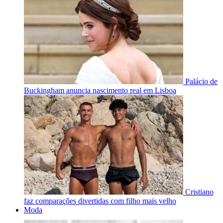
Palácio de
Buckingham anuncia nascimento real em Lisboa
Cristiano
faz comparações divertidas com filho mais velho
Moda