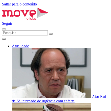
Saltar para o conteúdo
Seguir
Atualidade
Ator Rui
de Sá internado de urgência com enfarte