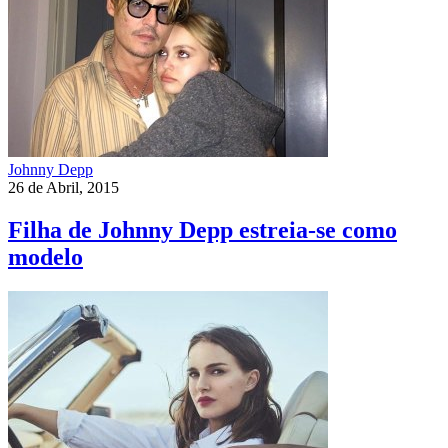
Johnny Depp
26 de Abril, 2015
Filha de Johnny Depp estreia-se como
modelo