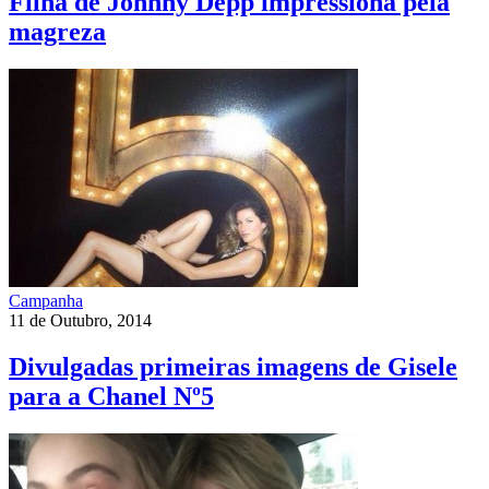
Filha de Johnny Depp impressiona pela
magreza
Campanha
11 de Outubro, 2014
Divulgadas primeiras imagens de Gisele
para a Chanel Nº5