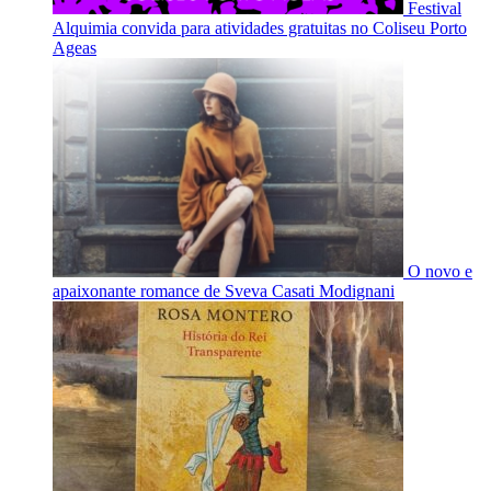
Festival
Alquimia convida para atividades gratuitas no Coliseu Porto
Ageas
O novo e
apaixonante romance de Sveva Casati Modignani