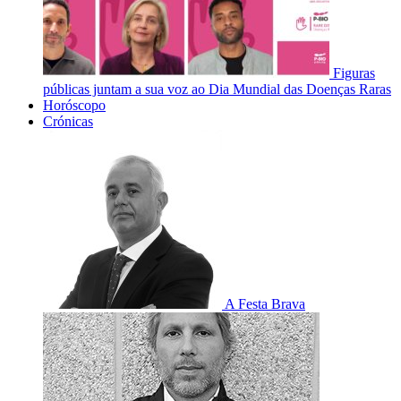
Figuras
públicas juntam a sua voz ao Dia Mundial das Doenças Raras
Horóscopo
Crónicas
A Festa Brava