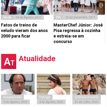
Moda
23 de Agosto, 2017
TVI
25 de Dezembro, 2017
Fatos de treino de
MasterChef Júnior: José
veludo vieram dos anos
Pisa regressa à cozinha
2000 para ficar
e estreia-se em
concurso
Atualidade
Hospitalizado
Portugal
Cristiano Ronaldo
5 de Agosto, 2026
4 de Agosto, 2026
31 de Julho, 2026