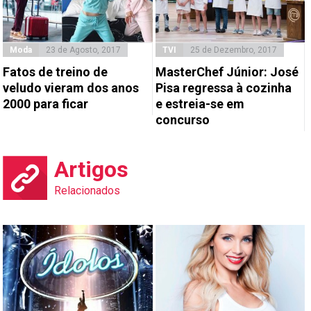
Moda
23 de Agosto, 2017
TVI
25 de Dezembro, 2017
Fatos de treino de
MasterChef Júnior: José
veludo vieram dos anos
Pisa regressa à cozinha
2000 para ficar
e estreia-se em
concurso
Artigos
Relacionados