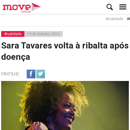
Atualidade
Ator Ru
Atualidade
19 de Outubro, 2016
Sara Tavares volta à ribalta após
doença
PARTILHE: