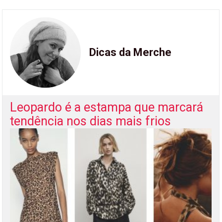
Dicas da Merche
Leopardo é a estampa que marcará
tendência nos dias mais frios