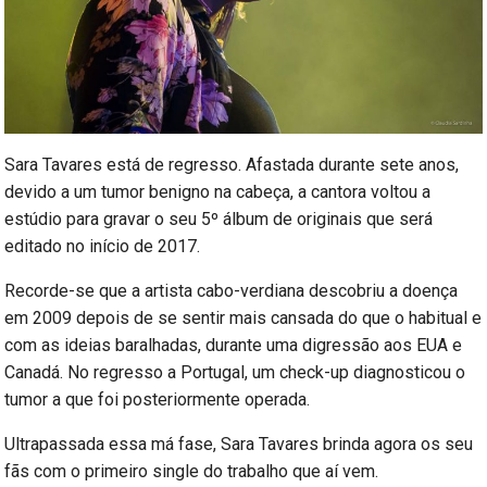
Sara Tavares está de regresso. Afastada durante sete anos,
devido a um tumor benigno na cabeça, a cantora voltou a
estúdio para gravar o seu 5º álbum de originais que será
editado no início de 2017.
Recorde-se que a artista cabo-verdiana descobriu a doença
em 2009 depois de se sentir mais cansada do que o habitual e
com as ideias baralhadas, durante uma digressão aos EUA e
Canadá. No regresso a Portugal, um check-up diagnosticou o
tumor a que foi posteriormente operada.
Ultrapassada essa má fase, Sara Tavares brinda agora os seu
fãs com o primeiro single do trabalho que aí vem.