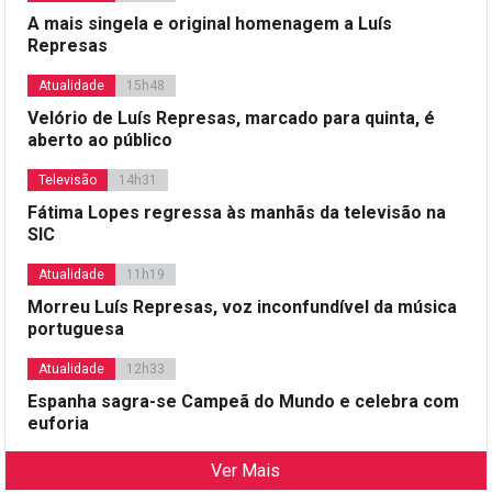
A mais singela e original homenagem a Luís
Represas
Atualidade
15h48
Velório de Luís Represas, marcado para quinta, é
aberto ao público
Televisão
14h31
Fátima Lopes regressa às manhãs da televisão na
SIC
Atualidade
11h19
Morreu Luís Represas, voz inconfundível da música
portuguesa
Atualidade
12h33
Espanha sagra-se Campeã do Mundo e celebra com
euforia
Ver Mais