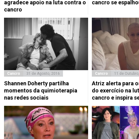
agradece apoio na luta contra o
cancro se espalho
cancro
Cancro
31 de Agosto, 2016
Cancro
11 de Outubro
Shannen Doherty partilha
Atriz alerta para 
momentos da quimioterapia
do exercício na lu
nas redes sociais
cancro e inspira 