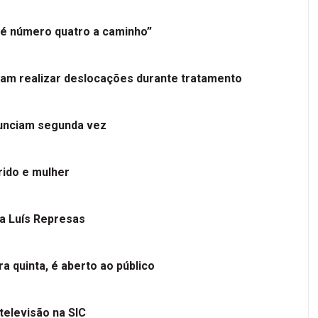
é número quatro a caminho”
tam realizar deslocações durante tratamento
nunciam segunda vez
ido e mulher
 a Luís Represas
a quinta, é aberto ao público
televisão na SIC