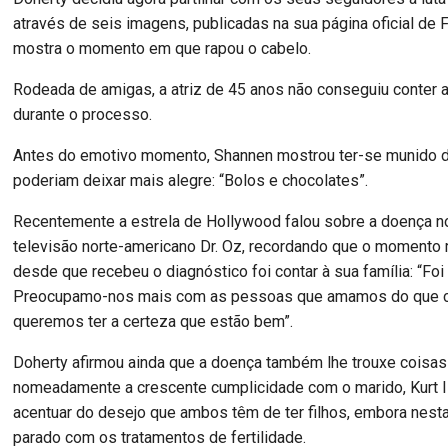
através de seis imagens, publicadas na sua página oficial de
mostra o momento em que rapou o cabelo.
Rodeada de amigas, a atriz de 45 anos não conseguiu conter 
durante o processo.
Antes do emotivo momento, Shannen mostrou ter-se munido d
poderiam deixar mais alegre: “Bolos e chocolates”.
Recentemente a estrela de Hollywood falou sobre a doença 
televisão norte-americano Dr. Oz, recordando que o momento m
desde que recebeu o diagnóstico foi contar à sua família: “Foi t
Preocupamo-nos mais com as pessoas que amamos do que 
queremos ter a certeza que estão bem”.
Doherty afirmou ainda que a doença também lhe trouxe coisas 
nomeadamente a crescente cumplicidade com o marido, Kurt I
acentuar do desejo que ambos têm de ter filhos, embora nest
parado com os tratamentos de fertilidade.