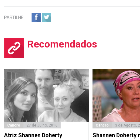
PARTILHE:
Recomendados
Cancro
27 de Julho, 2016
Cancro
3 de Agosto, 
Atriz Shannen Doherty
Shannen Doherty r