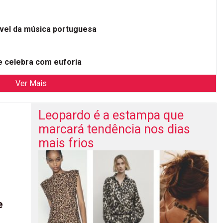
ível da música portuguesa
 celebra com euforia
Ver Mais
Leopardo é a estampa que
marcará tendência nos dias
mais frios
e