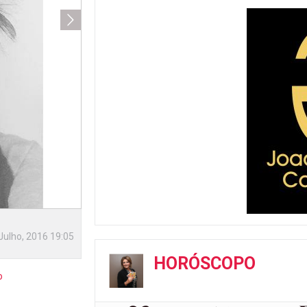
Julho, 2016 19:05
HORÓSCOPO
o