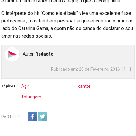
e também um agradecimento à equipa que o acompanha.
O intérprete do hit “Como ela é bela” vive uma excelente fase
profissional, mas também pessoal, já que encontrou o amor ao
lado de Catarina Gama, a quem não se cansa de declarar o seu
amor nas redes sociais.
Autor:
Redação
Publicado em:
20 de Fevereiro, 2016 14:11
Agir
cantor
Tópicos:
Tatuagem
PARTILHE: