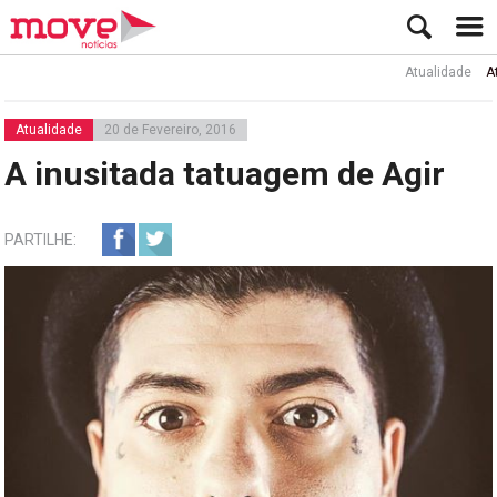
Atualidade
Ator R
Atualidade
20 de Fevereiro, 2016
A inusitada tatuagem de Agir
PARTILHE: