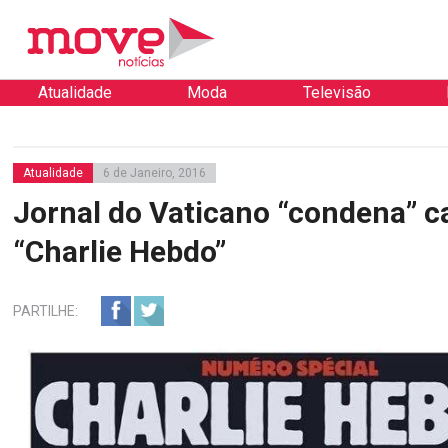
Atualidade
Moda
Televisão
Atualidade
6 de Janeiro, 2016
Jornal do Vaticano “condena” c
“Charlie Hebdo”
PARTILHE: