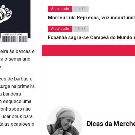
Atualidade
11h19
Morreu Luís Represas, voz inconfund
Atualidade
12h33
Espanha sagra-se Campeã do Mundo e
feira às bancas e
tra o semanário
.
deus de barbas e
urge na primeira
a bandeira
io esquece uma
 confissões não
: usar deus para
Dicas da Merch
várias ocasiões o