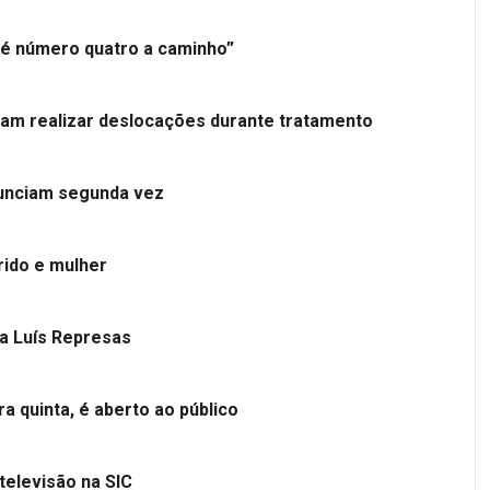
é número quatro a caminho”
tam realizar deslocações durante tratamento
nunciam segunda vez
ido e mulher
 a Luís Represas
a quinta, é aberto ao público
televisão na SIC