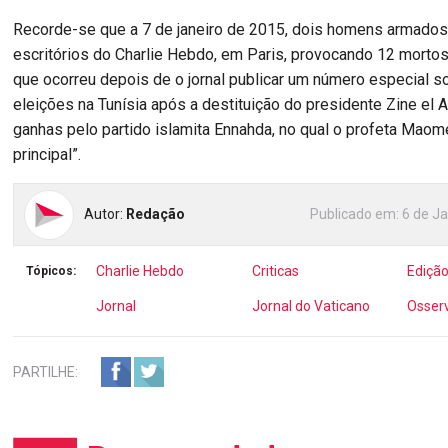
Recorde-se que a 7 de janeiro de 2015, dois homens armados
escritórios do Charlie Hebdo, em Paris, provocando 12 mortos
que ocorreu depois de o jornal publicar um número especial s
eleições na Tunísia após a destituição do presidente Zine el A
ganhas pelo partido islamita Ennahda, no qual o profeta Maomé
principal”.
Autor:
Redação
Publicado em:
6 de Ja
Charlie Hebdo
Criticas
Ediçã
Tópicos:
Jornal
Jornal do Vaticano
Osser
PARTILHE: