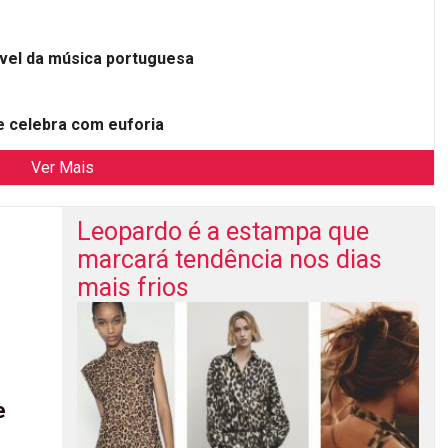
ível da música portuguesa
 celebra com euforia
Ver Mais
Leopardo é a estampa que
marcará tendência nos dias
mais frios
e