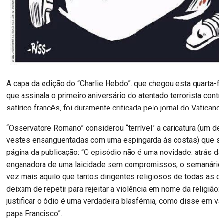
A capa da edição do “Charlie Hebdo”, que chegou esta quarta-
que assinala o primeiro aniversário do atentado terrorista con
satírico francês, foi duramente criticada pelo jornal do Vaticano
“Osservatore Romano” considerou “terrível” a caricatura (um 
vestes ensanguentadas com uma espingarda às costas) que s
página da publicação: “O episódio não é uma novidade: atrás d
enganadora de uma laicidade sem compromissos, o semanár
vez mais aquilo que tantos dirigentes religiosos de todas as
deixam de repetir para rejeitar a violência em nome da religião
justificar o ódio é uma verdadeira blasfémia, como disse em 
papa Francisco”.