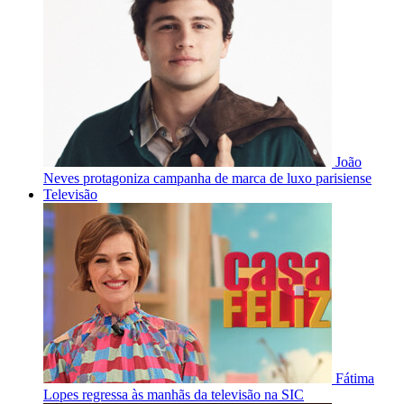
João
Neves protagoniza campanha de marca de luxo parisiense
Televisão
Fátima
Lopes regressa às manhãs da televisão na SIC