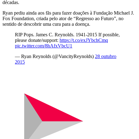
décadas.
Ryan pediu ainda aos fãs para fazer doações à Fundação Michael J.
Fox Foundation, criada pelo ator de “Regresso ao Futuro”, no
sentido de descobrir uma cura para a doença.
RIP Pops. James C. Reynolds. 1941-2015 If possible,
please donate/support:
https://t.co/exJYbchCmq
pic.twitter.com/8hAfxVbcU1
— Ryan Reynolds (@VancityReynolds)
28 outubro
2015