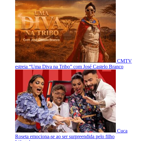
CMTV
estreia “Uma Diva na Tribo” com José Castelo Branco
Cuca
Roseta emociona-se ao ser surpreendida pelo filho