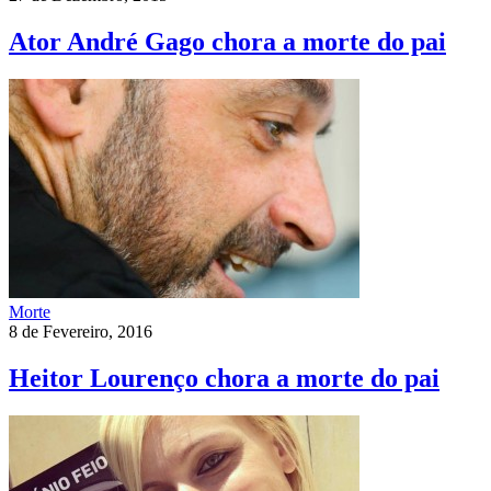
Ator André Gago chora a morte do pai
Morte
8 de Fevereiro, 2016
Heitor Lourenço chora a morte do pai