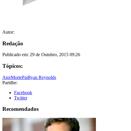
Autor:
Redação
Publicado em:
29 de Outubro, 2015 09:26
Tópicos:
Ator
Morte
Pai
Ryan Reynolds
Partilhe:
Facebook
Twitter
Recomendados