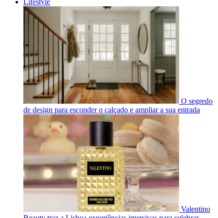
Lifestyle
O segredo
de design para esconder o calçado e ampliar a sua entrada
Valentino
Beauty traz a Lisboa experiências imersivas para celebrar