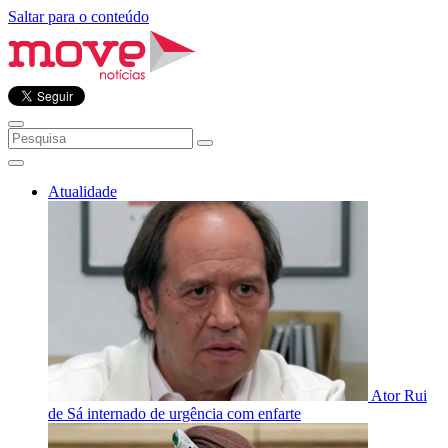
Saltar para o conteúdo
Atualidade
Ator Rui
de Sá internado de urgência com enfarte