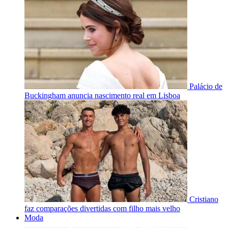
Palácio de
Buckingham anuncia nascimento real em Lisboa
Cristiano
faz comparações divertidas com filho mais velho
Moda