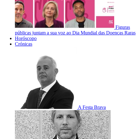
Figuras
públicas juntam a sua voz ao Dia Mundial das Doenças Raras
Horóscopo
Crónicas
A Festa Brava