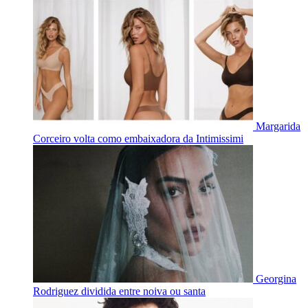
Margarida
Corceiro volta como embaixadora da Intimissimi
Georgina
Rodriguez dividida entre noiva ou santa