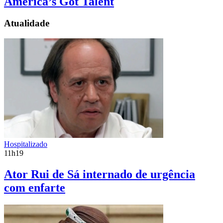
America’s Got Talent
Atualidade
Hospitalizado
11h19
Ator Rui de Sá internado de urgência
com enfarte