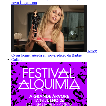
novo lançamento
Miley
Cyrus homenageada em nova edição da Barbie
Cultura