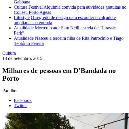
Gabbana
Cultura
Festival Alquimia convida para atividades gratuitas no
Coliseu Porto Ageas
Lifestyle
O segredo de design para esconder o calçado e
ampliar a sua entrada
Atualidade
Morreu o ator Sam Neill, estrela de “Jurassic
Park”
Atualidade
Nasceu a terceira filha de Rita Patrocínio e Tiago
Teotónio Pereira
Cultura
13 de Setembro, 2015
Milhares de pessoas em D’Bandada no
Porto
Partilhe:
Facebook
Twitter