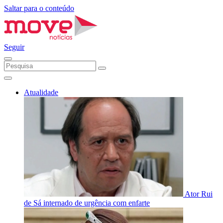
Saltar para o conteúdo
Seguir
Atualidade
Ator Rui
de Sá internado de urgência com enfarte