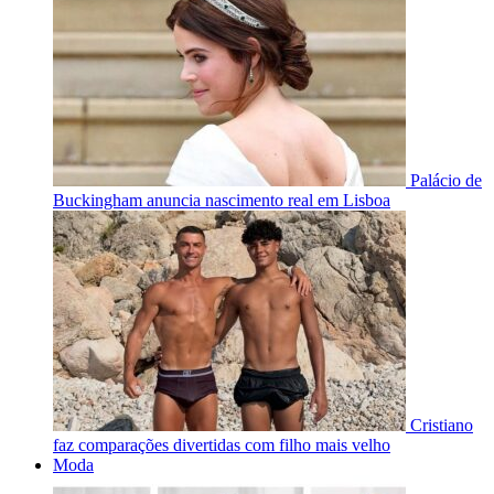
Palácio de
Buckingham anuncia nascimento real em Lisboa
Cristiano
faz comparações divertidas com filho mais velho
Moda