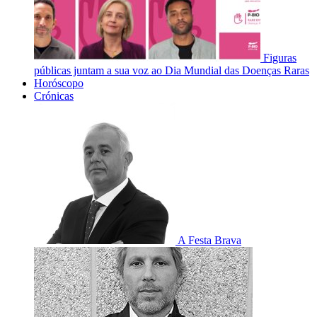
Figuras
públicas juntam a sua voz ao Dia Mundial das Doenças Raras
Horóscopo
Crónicas
A Festa Brava