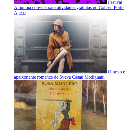
Festival
Alquimia convida para atividades gratuitas no Coliseu Porto
Ageas
O novo e
apaixonante romance de Sveva Casati Modignani