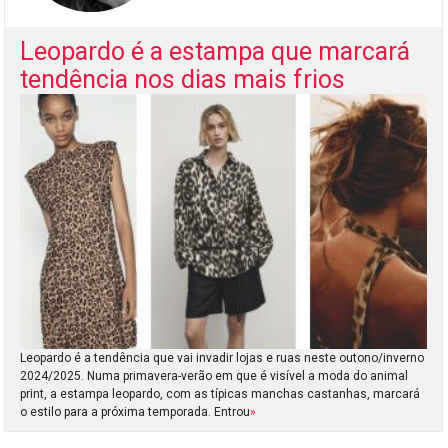
Leopardo é a estampa que marcará
tendência nos dias mais frios
Leopardo é a tendência que vai invadir lojas e ruas neste outono/inverno
2024/2025. Numa primavera-verão em que é visível a moda do animal
print, a estampa leopardo, com as típicas manchas castanhas, marcará
o estilo para a próxima temporada. Entrou
»