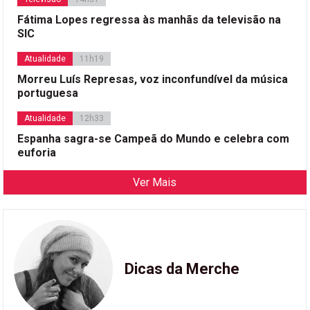
Fátima Lopes regressa às manhãs da televisão na
SIC
Atualidade
11h19
Morreu Luís Represas, voz inconfundível da música
portuguesa
Atualidade
12h33
Espanha sagra-se Campeã do Mundo e celebra com
euforia
Ver Mais
Dicas da Merche