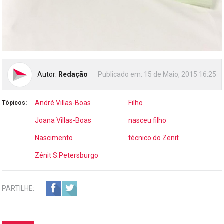
Autor:
Redação
Publicado em:
15 de Maio, 2015 16:25
André Villas-Boas
Filho
Tópicos:
Joana Villas-Boas
nasceu filho
Nascimento
técnico do Zenit
Zénit S.Petersburgo
PARTILHE: