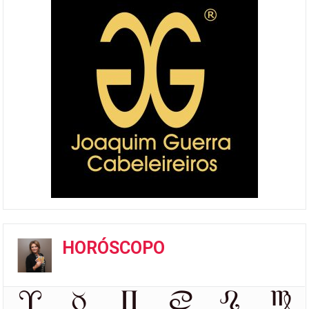
HORÓSCOPO