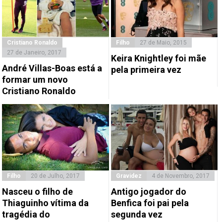
Cristiano Ronaldo
Filho
27 de Maio, 2015
27 de Janeiro, 2017
Keira Knightley foi mãe
André Villas-Boas está a
pela primeira vez
formar um novo
Cristiano Ronaldo
Filho
20 de Julho, 2017
Gravidez
4 de Novembro, 2017
Nasceu o filho de
Antigo jogador do
Thiaguinho vítima da
Benfica foi pai pela
tragédia do
segunda vez