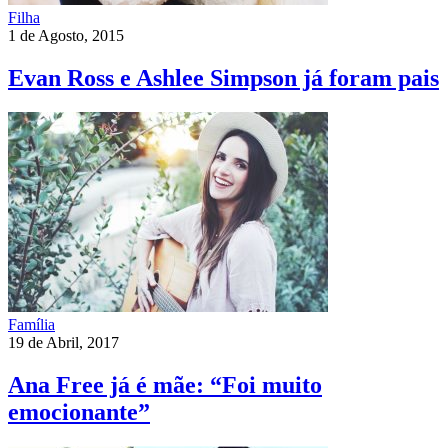
Filha
1 de Agosto, 2015
Evan Ross e Ashlee Simpson já foram pais
Família
19 de Abril, 2017
Ana Free já é mãe: “Foi muito
emocionante”