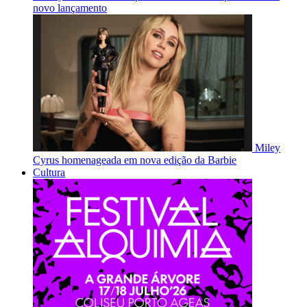
novo lançamento
Miley
Cyrus homenageada em nova edição da Barbie
Cultura