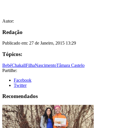
Autor:
Redação
Publicado em:
27 de Janeiro, 2015 13:29
Tópicos:
Bebé
Chakall
Filha
Nascimento
Tâmara Castelo
Partilhe:
Facebook
Twitter
Recomendados