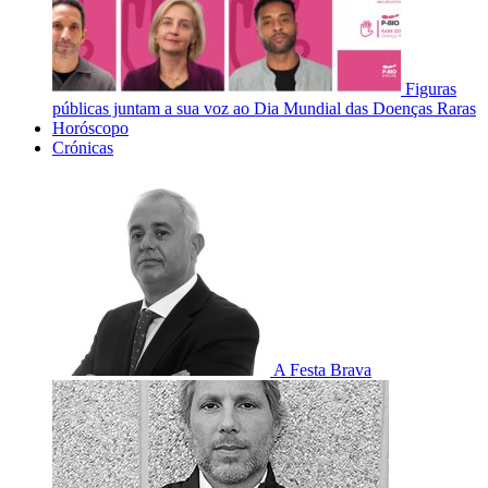
Figuras
públicas juntam a sua voz ao Dia Mundial das Doenças Raras
Horóscopo
Crónicas
A Festa Brava