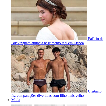
Palácio de
Buckingham anuncia nascimento real em Lisboa
Cristiano
faz comparações divertidas com filho mais velho
Moda