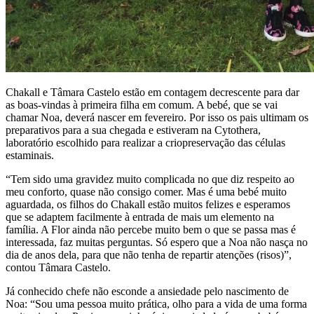
Chakall e Tâmara Castelo estão em contagem decrescente para dar
as boas-vindas à primeira filha em comum. A bebé, que se vai
chamar Noa, deverá nascer em fevereiro. Por isso os pais ultimam os
preparativos para a sua chegada e estiveram na Cytothera,
laboratório escolhido para realizar a criopreservação das células
estaminais.
“Tem sido uma gravidez muito complicada no que diz respeito ao
meu conforto, quase não consigo comer. Mas é uma bebé muito
aguardada, os filhos do Chakall estão muitos felizes e esperamos
que se adaptem facilmente à entrada de mais um elemento na
família. A Flor ainda não percebe muito bem o que se passa mas é
interessada, faz muitas perguntas. Só espero que a Noa não nasça no
dia de anos dela, para que não tenha de repartir atenções (risos)”,
contou Tâmara Castelo.
Já conhecido chefe não esconde a ansiedade pelo nascimento de
Noa: “Sou uma pessoa muito prática, olho para a vida de uma forma