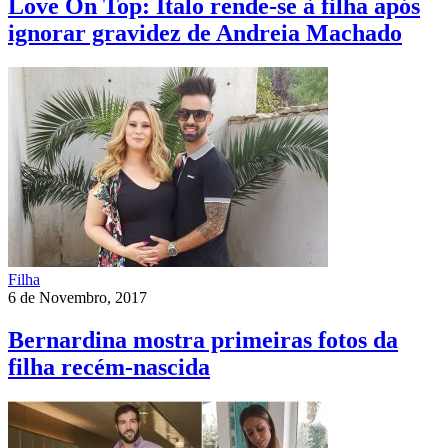
Love On Top: Ítalo rende-se à filha após
ignorar gravidez de Andreia Machado
Filha
6 de Novembro, 2017
Bernardina mostra primeiras fotos da
filha recém-nascida