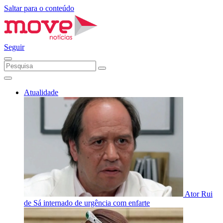
Saltar para o conteúdo
Seguir
Atualidade
Ator Rui
de Sá internado de urgência com enfarte