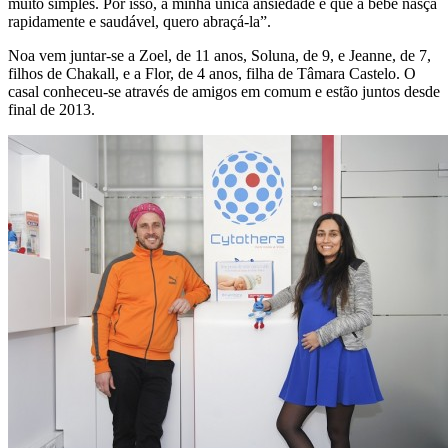
muito simples. Por isso, a minha única ansiedade é que a bebé nasça
rapidamente e saudável, quero abraçá-la”.
Noa vem juntar-se a Zoel, de 11 anos, Soluna, de 9, e Jeanne, de 7,
filhos de Chakall, e a Flor, de 4 anos, filha de Tâmara Castelo. O
casal conheceu-se através de amigos em comum e estão juntos desde
final de 2013.