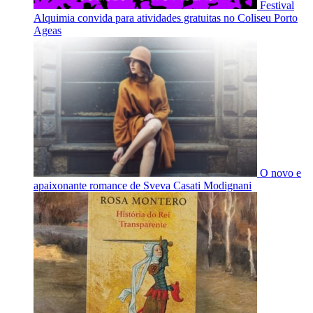
Festival
Alquimia convida para atividades gratuitas no Coliseu Porto
Ageas
O novo e
apaixonante romance de Sveva Casati Modignani