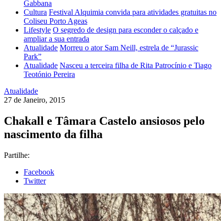
Gabbana
Cultura
Festival Alquimia convida para atividades gratuitas no
Coliseu Porto Ageas
Lifestyle
O segredo de design para esconder o calçado e
ampliar a sua entrada
Atualidade
Morreu o ator Sam Neill, estrela de “Jurassic
Park”
Atualidade
Nasceu a terceira filha de Rita Patrocínio e Tiago
Teotónio Pereira
Atualidade
27 de Janeiro, 2015
Chakall e Tâmara Castelo ansiosos pelo
nascimento da filha
Partilhe:
Facebook
Twitter