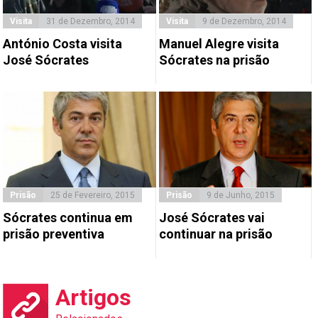
Visita
31 de Dezembro, 2014
Visita
9 de Dezembro, 2014
António Costa visita
Manuel Alegre visita
José Sócrates
Sócrates na prisão
Prisão
9 de Junho, 2015
Prisão
25 de Fevereiro, 2015
José Sócrates vai
Sócrates continua em
continuar na prisão
prisão preventiva
Artigos