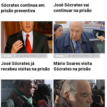
José Sócrates vai
Sócrates continua em
continuar na prisão
prisão preventiva
Visita
25 de Novembro, 2014
Visita
26 de Novembro, 2014
José Sócrates já
Mário Soares visita
recebeu visitas na prisão
Sócrates na prisão