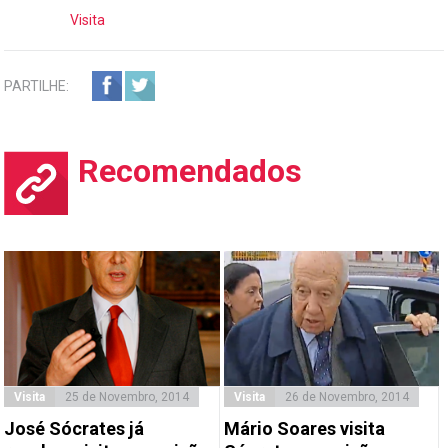
Visita
PARTILHE:
Recomendados
Visita
25 de Novembro, 2014
Visita
26 de Novembro, 2014
José Sócrates já
Mário Soares visita