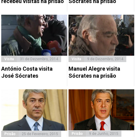
recebeu visitas na prisão
Sócrates na prisão
Visita
31 de Dezembro, 2014
Visita
9 de Dezembro, 2014
António Costa visita
Manuel Alegre visita
José Sócrates
Sócrates na prisão
Prisão
9 de Junho, 2015
Prisão
25 de Fevereiro, 2015