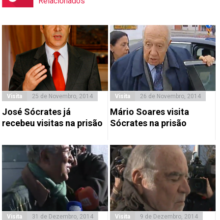
Relacionados
Visita
25 de Novembro, 2014
Visita
26 de Novembro, 2014
José Sócrates já
Mário Soares visita
recebeu visitas na prisão
Sócrates na prisão
Visita
31 de Dezembro, 2014
Visita
9 de Dezembro, 2014