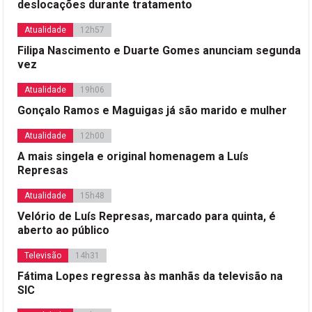
deslocações durante tratamento
Atualidade
12h57
Filipa Nascimento e Duarte Gomes anunciam segunda
vez
Atualidade
19h06
Gonçalo Ramos e Maguigas já são marido e mulher
Atualidade
12h00
A mais singela e original homenagem a Luís
Represas
Atualidade
15h48
Velório de Luís Represas, marcado para quinta, é
aberto ao público
Televisão
14h31
Fátima Lopes regressa às manhãs da televisão na
SIC