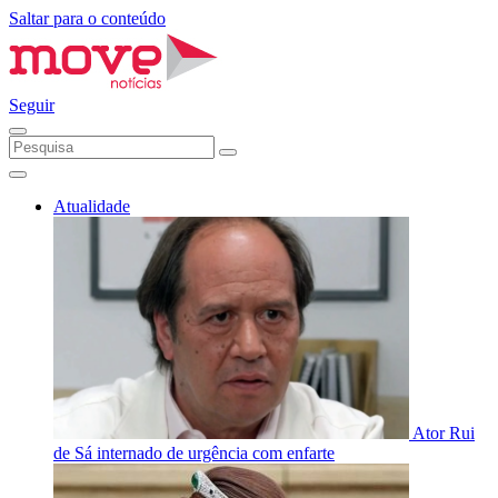
Saltar para o conteúdo
Seguir
Atualidade
Ator Rui
de Sá internado de urgência com enfarte