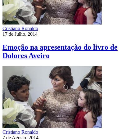
Cristiano Ronaldo
17 de Julho, 2014
Emoção na apresentação do livro de
Dolores Aveiro
Cristiano Ronaldo
7 de Agosto, 2014