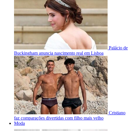
Palácio de
Buckingham anuncia nascimento real em Lisboa
Cristiano
faz comparações divertidas com filho mais velho
Moda