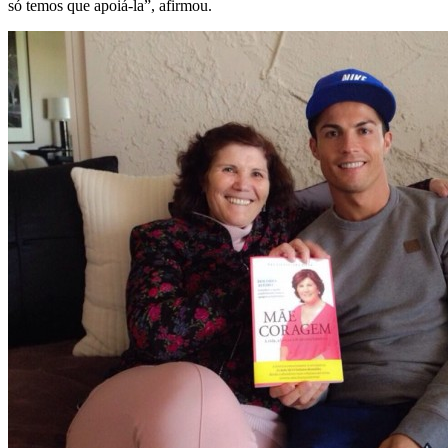
só temos que apoiá-la”, afirmou.