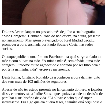
Dolores Aveiro lançou no passado mês de julho a sua biografia,
“Mãe Coragem”. Cristiano Ronaldo não esteve, na altura, presente
no lançamento. Mas agora o avançado do Real Madrid decidiu
promover a obra, assinada por Paulo Sousa e Costa, nas redes
sociais.
O craque publicou uma foto no Facebook, na qual surge ao lado da
mãe e com o livro na mão. “A minha mãe é, sem dúvida, uma mãe
coragem. Sinto-me muito agradecido e honrado por ser filho dela e
por tê-la na minha vida”, escreveu na legenda.
Desta forma, Cristiano Ronaldo dá a conhecer a obra da mãe junto
dos seus mais de 103 milhões de seguidores.
Apesar de não ter estado presente no lançamento do livro, o jogador
disse, em entrevista a Judite Sousa, que apoiava a mãe na decisão de
partilhar a sua história de vida. “Li o livro e acho que é super
interessante. Era algo que ela queria fazer, a família está orgulhosa e