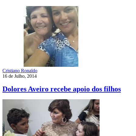
Cristiano Ronaldo
16 de Julho, 2014
Dolores Aveiro recebe apoio dos filhos