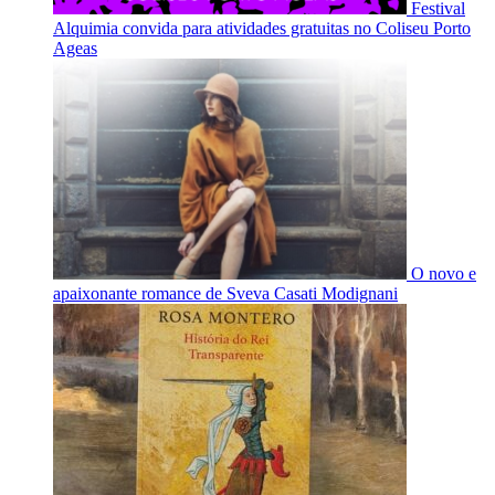
Festival
Alquimia convida para atividades gratuitas no Coliseu Porto
Ageas
O novo e
apaixonante romance de Sveva Casati Modignani