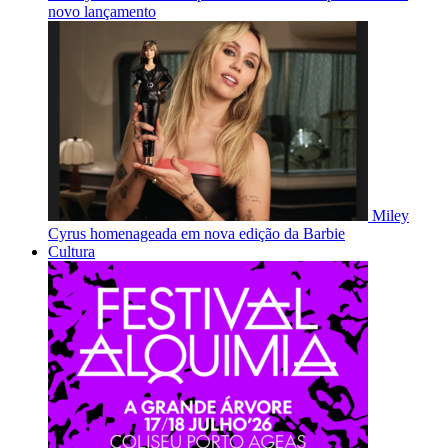
novo lançamento
Miley
Cyrus homenageada em nova edição da Barbie
Cultura