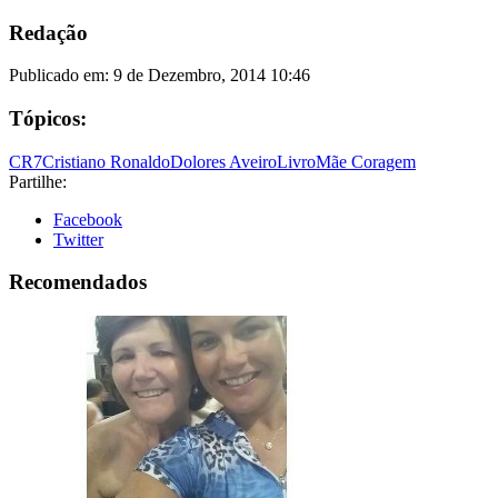
Redação
Publicado em:
9 de Dezembro, 2014 10:46
Tópicos:
CR7
Cristiano Ronaldo
Dolores Aveiro
Livro
Mãe Coragem
Partilhe:
Facebook
Twitter
Recomendados