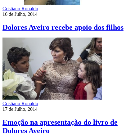
Cristiano Ronaldo
16 de Julho, 2014
Dolores Aveiro recebe apoio dos filhos
Cristiano Ronaldo
17 de Julho, 2014
Emoção na apresentação do livro de
Dolores Aveiro