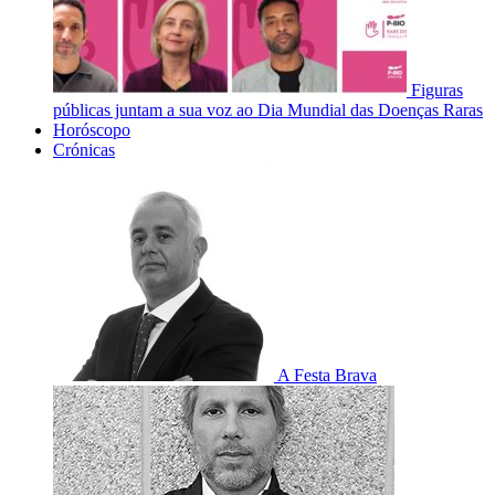
Figuras
públicas juntam a sua voz ao Dia Mundial das Doenças Raras
Horóscopo
Crónicas
A Festa Brava