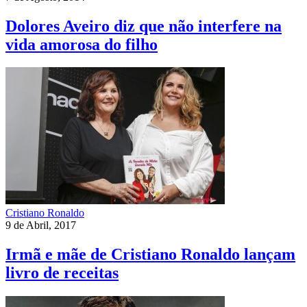
Dolores Aveiro diz que não interfere na
vida amorosa do filho
Cristiano Ronaldo
9 de Abril, 2017
Irmã e mãe de Cristiano Ronaldo lançam
livro de receitas