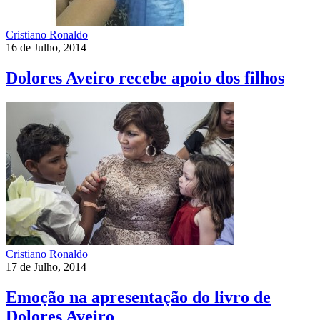
Cristiano Ronaldo
16 de Julho, 2014
Dolores Aveiro recebe apoio dos filhos
Cristiano Ronaldo
17 de Julho, 2014
Emoção na apresentação do livro de
Dolores Aveiro