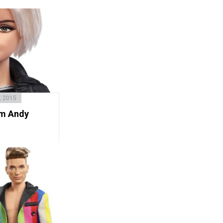
, 2015
em Andy