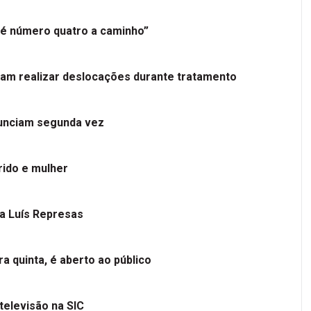
é número quatro a caminho”
tam realizar deslocações durante tratamento
nunciam segunda vez
ido e mulher
 a Luís Represas
a quinta, é aberto ao público
televisão na SIC