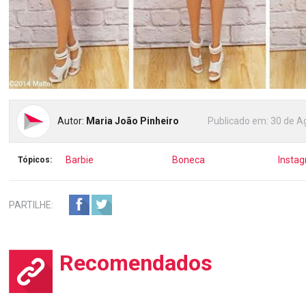
Autor:
Maria João Pinheiro
Publicado em:
30 de A
Barbie
Boneca
Insta
Tópicos:
PARTILHE:
Recomendados