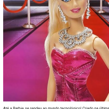
Até a Barbie se rendeu ao mundo tecnológico! Criado na última