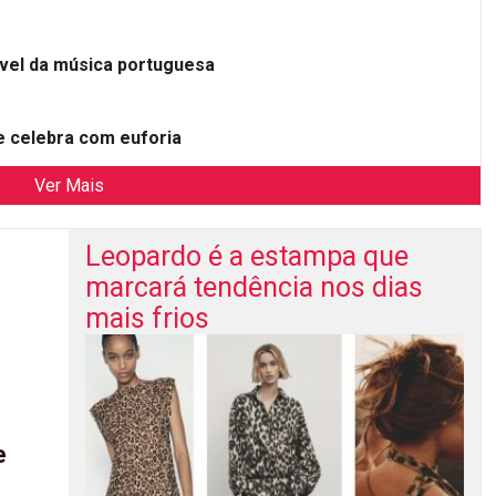
ível da música portuguesa
 celebra com euforia
Ver Mais
Leopardo é a estampa que
marcará tendência nos dias
mais frios
e