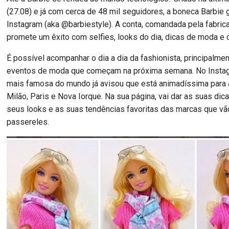
(27.08) e já com cerca de 48 mil seguidores, a boneca Barbie 
Instagram (aka @barbiestyle). A conta, comandada pela fabrica
promete um êxito com selfies, looks do dia, dicas de moda e 
É possível acompanhar o dia a dia da fashionista, principalmen
eventos de moda que começam na próxima semana. No Insta
mais famosa do mundo já avisou que está animadíssima para
Milão, Paris e Nova Iorque. Na sua página, vai dar as suas dic
seus looks e as suas tendências favoritas das marcas que vão
passereles.