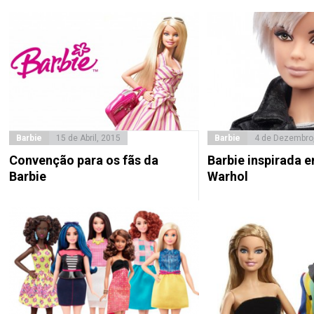
Barbie
15 de Abril, 2015
Barbie
4 de Dezembro
Convenção para os fãs da
Barbie inspirada 
Barbie
Warhol