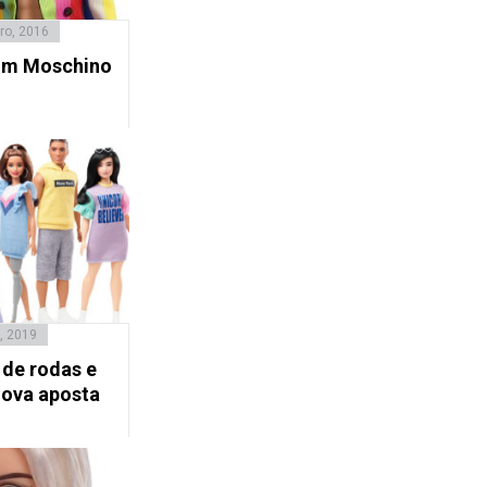
ro, 2016
com Moschino
, 2019
 de rodas e
nova aposta