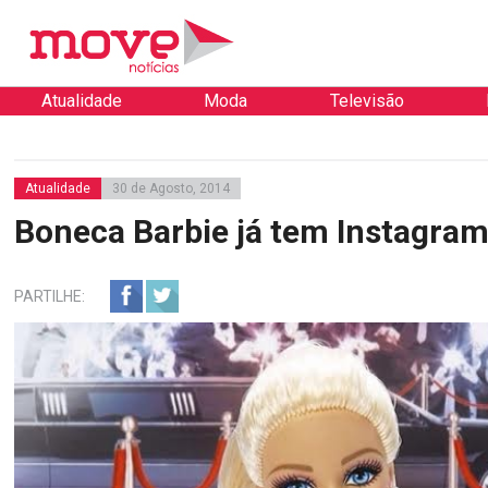
Atualidade
Moda
Televisão
Atualidade
30 de Agosto, 2014
Boneca Barbie já tem Instagra
PARTILHE: