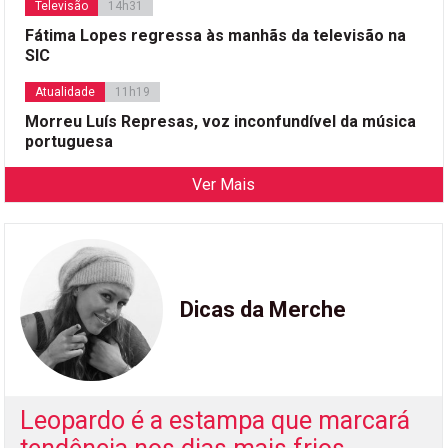
Televisão
14h31
Fátima Lopes regressa às manhãs da televisão na
SIC
Atualidade
11h19
Morreu Luís Represas, voz inconfundível da música
portuguesa
Ver Mais
Dicas da Merche
Leopardo é a estampa que marcará