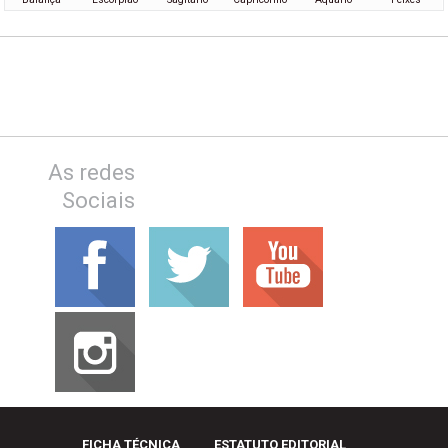
As redes
Sociais
FICHA TÉCNICA
ESTATUTO EDITORIAL