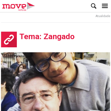
Atualidade
Tema: Zangado