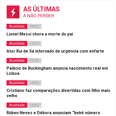
AS ÚLTIMAS
A NÃO PERDER
Atualidade
09h52
Lionel Messi chora a morte do pai
Atualidade
11h19
Ator Rui de Sá internado de urgência com enfarte
Atualidade
21h39
Palácio de Buckingham anuncia nascimento real em
Lisboa
Atualidade
12h58
Cristiano faz comparações divertidas com filho mais
velho
Atualidade
13h22
Rúben Neves e Débora anunciam “bebé número