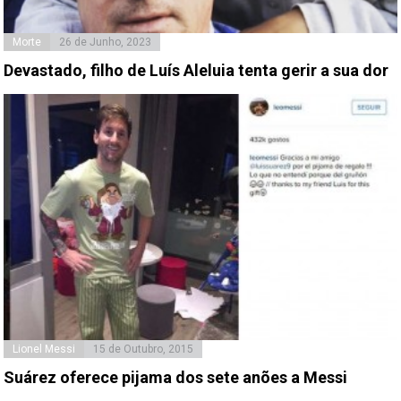
Morte
26 de Junho, 2023
Devastado, filho de Luís Aleluia tenta gerir a sua dor
Lionel Messi
15 de Outubro, 2015
Suárez oferece pijama dos sete anões a Messi