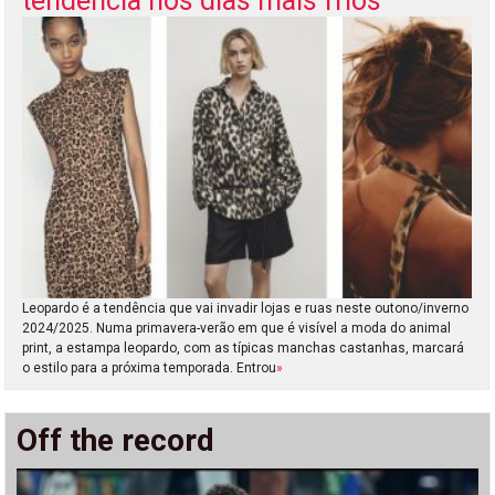
tendência nos dias mais frios
Leopardo é a tendência que vai invadir lojas e ruas neste outono/inverno
2024/2025. Numa primavera-verão em que é visível a moda do animal
print, a estampa leopardo, com as típicas manchas castanhas, marcará
o estilo para a próxima temporada. Entrou
»
Off the record