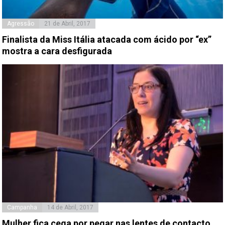
Agressão
21 de Abril, 2017
Finalista da Miss Itália atacada com ácido por “ex”
mostra a cara desfigurada
Campanha
14 de Abril, 2017
Mulher fica cega por pegar nas lentes de contacto