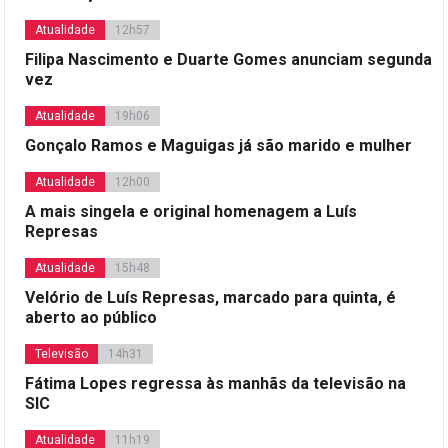
Atualidade
12h57
Filipa Nascimento e Duarte Gomes anunciam segunda
vez
Atualidade
19h06
Gonçalo Ramos e Maguigas já são marido e mulher
Atualidade
12h00
A mais singela e original homenagem a Luís
Represas
Atualidade
15h48
Velório de Luís Represas, marcado para quinta, é
aberto ao público
Televisão
14h31
Fátima Lopes regressa às manhãs da televisão na
SIC
Atualidade
11h19