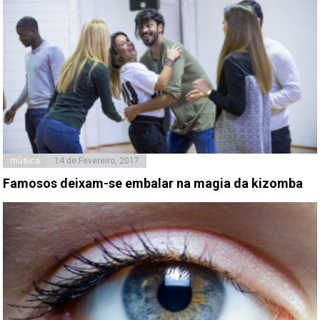
música
14 de Fevereiro, 2017
Famosos deixam-se embalar na magia da kizomba